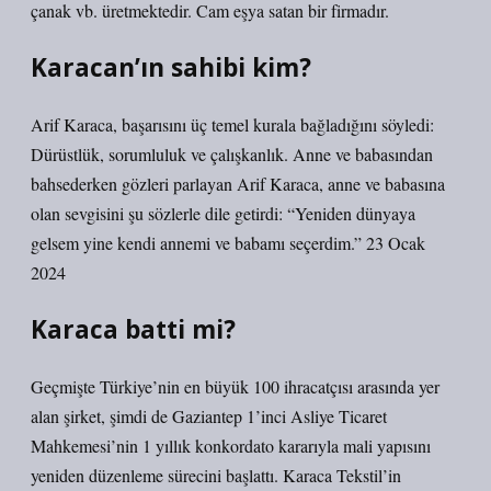
çanak vb. üretmektedir. Cam eşya satan bir firmadır.
Karacan’ın sahibi kim?
Arif Karaca, başarısını üç temel kurala bağladığını söyledi:
Dürüstlük, sorumluluk ve çalışkanlık. Anne ve babasından
bahsederken gözleri parlayan Arif Karaca, anne ve babasına
olan sevgisini şu sözlerle dile getirdi: “Yeniden dünyaya
gelsem yine kendi annemi ve babamı seçerdim.” 23 Ocak
2024
Karaca batti mi?
Geçmişte Türkiye’nin en büyük 100 ihracatçısı arasında yer
alan şirket, şimdi de Gaziantep 1’inci Asliye Ticaret
Mahkemesi’nin 1 yıllık konkordato kararıyla mali yapısını
yeniden düzenleme sürecini başlattı. Karaca Tekstil’in