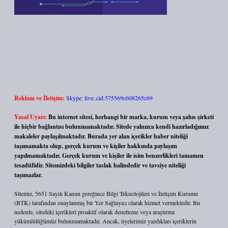
Reklam ve İletişim:
Skype: live:.cid.575569c608265c69
Yasal Uyarı:
Bu internet sitesi, herhangi bir marka, kurum veya şahıs şirketi
ile hiçbir bağlantısı bulunmamaktadır. Sitede yalnızca kendi hazırladığımız
makaleler paylaşılmaktadır. Burada yer alan içerikler haber niteliği
taşımamakta olup, gerçek kurum ve kişiler hakkında paylaşım
yapılmamaktadır. Gerçek kurum ve kişiler ile isim benzerlikleri tamamen
tesadüfidir. Sitemizdeki bilgiler taslak halindedir ve tavsiye niteliği
taşımazlar.
Sitemiz, 5651 Sayılı Kanun gereğince Bilgi Teknolojileri ve İletişim Kurumu
(BTK) tarafından onaylanmış bir Yer Sağlayıcı olarak hizmet vermektedir. Bu
nedenle, sitedeki içerikleri proaktif olarak denetleme veya araştırma
yükümlülüğümüz bulunmamaktadır. Ancak, üyelerimiz yazdıkları içeriklerin