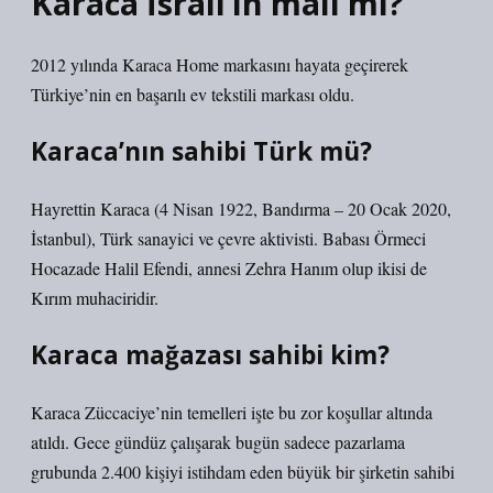
Karaca İsrail’in malı mı?
2012 yılında Karaca Home markasını hayata geçirerek
Türkiye’nin en başarılı ev tekstili markası oldu.
Karaca’nın sahibi Türk mü?
Hayrettin Karaca (4 Nisan 1922, Bandırma – 20 Ocak 2020,
İstanbul), Türk sanayici ve çevre aktivisti. Babası Örmeci
Hocazade Halil Efendi, annesi Zehra Hanım olup ikisi de
Kırım muhaciridir.
Karaca mağazası sahibi kim?
Karaca Züccaciye’nin temelleri işte bu zor koşullar altında
atıldı. Gece gündüz çalışarak bugün sadece pazarlama
grubunda 2.400 kişiyi istihdam eden büyük bir şirketin sahibi