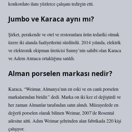
konkordato ilanı yüzlerce çalışanı tedirgin etti.
Jumbo ve Karaca aynı mı?
Şirket, perakende ve otel ve restoranlara ürün tedariki olmak
üzere iki alanda faaliyetlerini sürdürdü. 2014 yılında, elektrik
ve elektronik ekipman üreticisi Sunny’nin sahibi olan Karaca
ve Adem Atmaca ortaklığına satıldı.
Alman porselen markası nedir?
Karaca, “Weimar, Almanya’nın en eski ve en canlı porselen
markalarından biridir.” dedi. Marka on iki kez el değiştirdi ve
her zaman Almanlar tarafından satın alındı. Müzayedede en
değerli porselen olarak bilinen Weimar, 2007’de Rosental
ailesine aitti. Adını Weimar şehrinden alan fabrikada 220 kişi
çalışıyor.