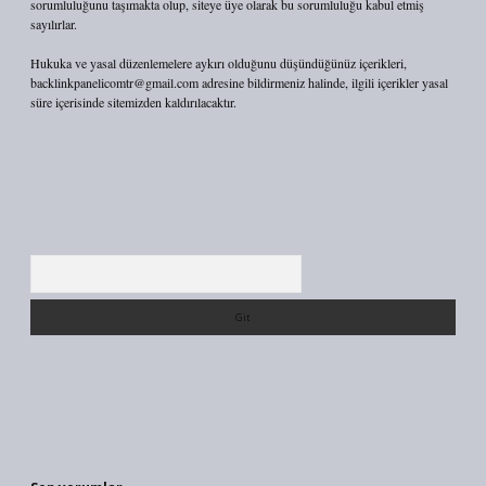
sorumluluğunu taşımakta olup, siteye üye olarak bu sorumluluğu kabul etmiş
sayılırlar.
Hukuka ve yasal düzenlemelere aykırı olduğunu düşündüğünüz içerikleri,
backlinkpanelicomtr@gmail.com
adresine bildirmeniz halinde, ilgili içerikler yasal
süre içerisinde sitemizden kaldırılacaktır.
Arama