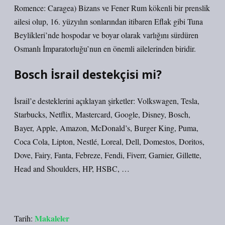
Romence: Caragea) Bizans ve Fener Rum kökenli bir prenslik
ailesi olup, 16. yüzyılın sonlarından itibaren Eflak gibi Tuna
Beylikleri’nde hospodar ve boyar olarak varlığını sürdüren
Osmanlı İmparatorluğu’nun en önemli ailelerinden biridir.
Bosch İsrail destekçisi mi?
İsrail’e desteklerini açıklayan şirketler: Volkswagen, Tesla,
Starbucks, Netflix, Mastercard, Google, Disney, Bosch,
Bayer, Apple, Amazon, McDonald’s, Burger King, Puma,
Coca Cola, Lipton, Nestlé, Loreal, Dell, Domestos, Doritos,
Dove, Fairy, Fanta, Febreze, Fendi, Fiverr, Garnier, Gillette,
Head and Shoulders, HP, HSBC, …
Makaleler
Tarih: