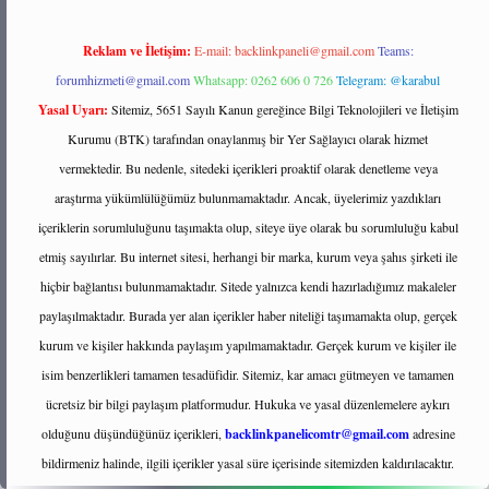
Reklam ve İletişim:
E-mail:
backlinkpaneli@gmail.com
Teams:
forumhizmeti@gmail.com
Whatsapp: 0262 606 0 726
Telegram: @karabul
Yasal Uyarı:
Sitemiz, 5651 Sayılı Kanun gereğince Bilgi Teknolojileri ve İletişim
Kurumu (BTK) tarafından onaylanmış bir Yer Sağlayıcı olarak hizmet
vermektedir. Bu nedenle, sitedeki içerikleri proaktif olarak denetleme veya
araştırma yükümlülüğümüz bulunmamaktadır. Ancak, üyelerimiz yazdıkları
içeriklerin sorumluluğunu taşımakta olup, siteye üye olarak bu sorumluluğu kabul
etmiş sayılırlar. Bu internet sitesi, herhangi bir marka, kurum veya şahıs şirketi ile
hiçbir bağlantısı bulunmamaktadır. Sitede yalnızca kendi hazırladığımız makaleler
paylaşılmaktadır. Burada yer alan içerikler haber niteliği taşımamakta olup, gerçek
kurum ve kişiler hakkında paylaşım yapılmamaktadır. Gerçek kurum ve kişiler ile
isim benzerlikleri tamamen tesadüfidir. Sitemiz, kar amacı gütmeyen ve tamamen
ücretsiz bir bilgi paylaşım platformudur. Hukuka ve yasal düzenlemelere aykırı
olduğunu düşündüğünüz içerikleri,
backlinkpanelicomtr@gmail.com
adresine
bildirmeniz halinde, ilgili içerikler yasal süre içerisinde sitemizden kaldırılacaktır.