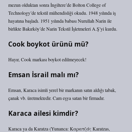
mezun olduktan sonra İngiltere’de Bolton College of
Technology’de tekstil mühendisliği okudu. 1948 yılında iş
hayatına başladı. 1951 yılında babası Nurullah Narin ile
birlikte Bakırköy’de Narin Tekstil İşletmeleri A.Ş’yi kurdu.
Cook boykot ürünü mü?
Hayır, Cook markası boykot edilmeyecek!
Emsan İsrail malı mı?
Emsan, Karaca isimli yerel bir markanın satın aldığı tabak,
çanak vb. üretmektedir. Cam eşya satan bir firmadır.
Karaca ailesi kimdir?
Karaca ya da Karatza (Yunanca: Καρατζάς Karatzas,