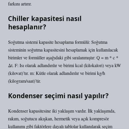
farkını artırır.
Chiller kapasitesi nasıl
hesaplanır?
Soğutma sistemi kapasite hesaplama formülü: Soğutma
sisteminin soğutma kapasitesini hesaplamak için kullanılacak
birimler ve formüller aşağıdaki gibi sıralanmıştır: Q = m * c *
Δt. F: Isı olarak adlandırılır ve birimi kcal (kilokalori) veya kW
(kilovat)’tır. m: Kütle olarak adlandırılır ve birimi kg/h
(kilogram/saat)’tir.
Kondenser seçimi nasıl yapılır?
Kondenser kapasitesine iki yaklaşım vardır. İlk yaklaşımda,
rakım, soğutucu akışkan, hermetik veya açık kompresör
kullanımı gibi faktörlere dayalı tablolar kullanılarak seçim