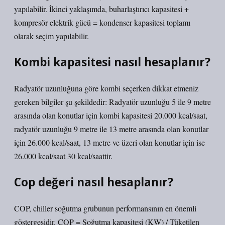
yapılabilir. İkinci yaklaşımda, buharlaştırıcı kapasitesi +
kompresör elektrik gücü = kondenser kapasitesi toplamı
olarak seçim yapılabilir.
Kombi kapasitesi nasıl hesaplanır?
Radyatör uzunluğuna göre kombi seçerken dikkat etmeniz
gereken bilgiler şu şekildedir: Radyatör uzunluğu 5 ile 9 metre
arasında olan konutlar için kombi kapasitesi 20.000 kcal/saat,
radyatör uzunluğu 9 metre ile 13 metre arasında olan konutlar
için 26.000 kcal/saat, 13 metre ve üzeri olan konutlar için ise
26.000 kcal/saat 30 kcal/saattir.
Cop değeri nasıl hesaplanır?
COP, chiller soğutma grubunun performansının en önemli
göstergesidir. COP = Soğutma kapasitesi (KW) / Tüketilen