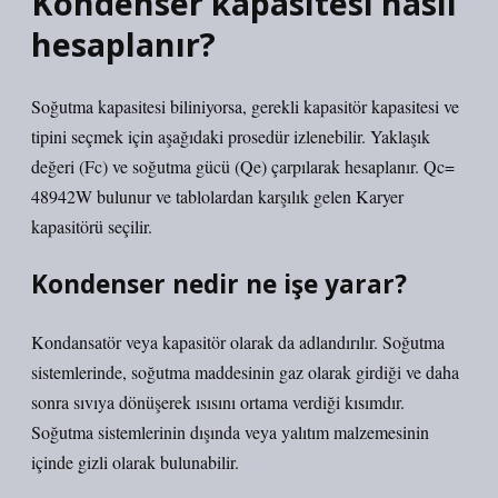
Kondenser kapasitesi nasıl
hesaplanır?
Soğutma kapasitesi biliniyorsa, gerekli kapasitör kapasitesi ve
tipini seçmek için aşağıdaki prosedür izlenebilir. Yaklaşık
değeri (Fc) ve soğutma gücü (Qe) çarpılarak hesaplanır. Qc=
48942W bulunur ve tablolardan karşılık gelen Karyer
kapasitörü seçilir.
Kondenser nedir ne işe yarar?
Kondansatör veya kapasitör olarak da adlandırılır. Soğutma
sistemlerinde, soğutma maddesinin gaz olarak girdiği ve daha
sonra sıvıya dönüşerek ısısını ortama verdiği kısımdır.
Soğutma sistemlerinin dışında veya yalıtım malzemesinin
içinde gizli olarak bulunabilir.