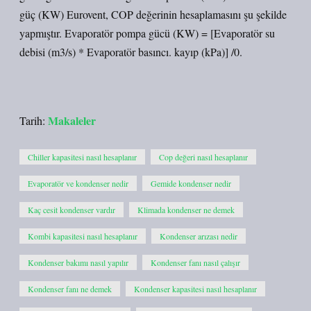
güç (KW) Eurovent, COP değerinin hesaplamasını şu şekilde
yapmıştır. Evaporatör pompa gücü (KW) = [Evaporatör su
debisi (m3/s) * Evaporatör basıncı. kayıp (kPa)] /0.
Makaleler
Tarih:
Chiller kapasitesi nasıl hesaplanır
Cop değeri nasıl hesaplanır
Evaporatör ve kondenser nedir
Gemide kondenser nedir
Kaç cesit kondenser vardır
Klimada kondenser ne demek
Kombi kapasitesi nasıl hesaplanır
Kondenser arızası nedir
Kondenser bakımı nasıl yapılır
Kondenser fanı nasıl çalışır
Kondenser fanı ne demek
Kondenser kapasitesi nasıl hesaplanır