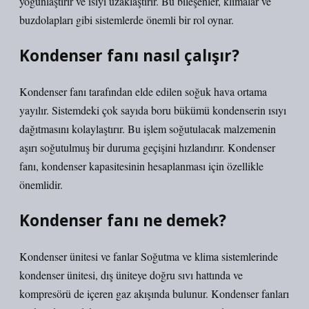
yoğunlaştırır ve ısıyı uzaklaştırır. Bu bileşenler, klimalar ve
buzdolapları gibi sistemlerde önemli bir rol oynar.
Kondenser fanı nasıl çalışır?
Kondenser fanı tarafından elde edilen soğuk hava ortama
yayılır. Sistemdeki çok sayıda boru bükümü kondenserin ısıyı
dağıtmasını kolaylaştırır. Bu işlem soğutulacak malzemenin
aşırı soğutulmuş bir duruma geçişini hızlandırır. Kondenser
fanı, kondenser kapasitesinin hesaplanması için özellikle
önemlidir.
Kondenser fanı ne demek?
Kondenser ünitesi ve fanlar Soğutma ve klima sistemlerinde
kondenser ünitesi, dış üniteye doğru sıvı hattında ve
kompresörü de içeren gaz akışında bulunur. Kondenser fanları