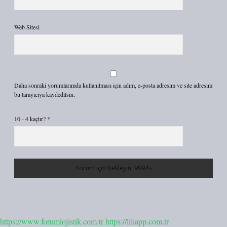
Web Sitesi
Daha sonraki yorumlarımda kullanılması için adım, e-posta adresim ve site adresim
bu tarayıcıya kaydedilsin.
10 - 4 kaçtır?
*
https://www.forumlojistik.com.tr
https://liliapp.com.tr