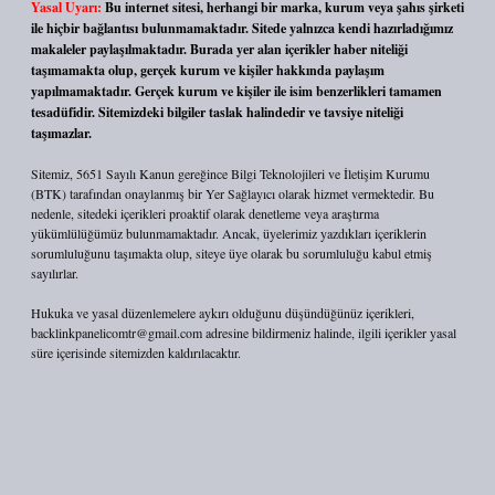
Yasal Uyarı:
Bu internet sitesi, herhangi bir marka, kurum veya şahıs şirketi
ile hiçbir bağlantısı bulunmamaktadır. Sitede yalnızca kendi hazırladığımız
makaleler paylaşılmaktadır. Burada yer alan içerikler haber niteliği
taşımamakta olup, gerçek kurum ve kişiler hakkında paylaşım
yapılmamaktadır. Gerçek kurum ve kişiler ile isim benzerlikleri tamamen
tesadüfidir. Sitemizdeki bilgiler taslak halindedir ve tavsiye niteliği
taşımazlar.
Sitemiz, 5651 Sayılı Kanun gereğince Bilgi Teknolojileri ve İletişim Kurumu
(BTK) tarafından onaylanmış bir Yer Sağlayıcı olarak hizmet vermektedir. Bu
nedenle, sitedeki içerikleri proaktif olarak denetleme veya araştırma
yükümlülüğümüz bulunmamaktadır. Ancak, üyelerimiz yazdıkları içeriklerin
sorumluluğunu taşımakta olup, siteye üye olarak bu sorumluluğu kabul etmiş
sayılırlar.
Hukuka ve yasal düzenlemelere aykırı olduğunu düşündüğünüz içerikleri,
backlinkpanelicomtr@gmail.com
adresine bildirmeniz halinde, ilgili içerikler yasal
süre içerisinde sitemizden kaldırılacaktır.