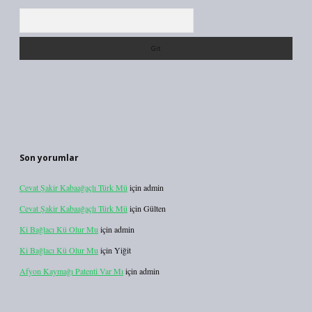
Arama
Son yorumlar
Cevat Şakir Kabaağaçlı Türk Mü
için
admin
Cevat Şakir Kabaağaçlı Türk Mü
için
Gülten
Ki Bağlacı Kü Olur Mu
için
admin
Ki Bağlacı Kü Olur Mu
için
Yiğit
Afyon Kaymağı Patenti Var Mı
için
admin