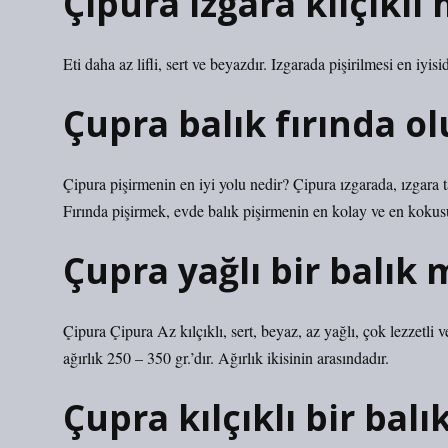
Çipura ızgara kılçıklı 
Eti daha az lifli, sert ve beyazdır. Izgarada pişirilmesi en iyisid
Çupra balık fırında o
Çipura pişirmenin en iyi yolu nedir? Çipura ızgarada, ızgara tav
Fırında pişirmek, evde balık pişirmenin en kolay ve en kokus
Çupra yağlı bir balık 
Çipura Çipura Az kılçıklı, sert, beyaz, az yağlı, çok lezzetli v
ağırlık 250 – 350 gr.’dır. Ağırlık ikisinin arasındadır.
Çupra kılçıklı bir balı