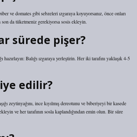
biber ve domates gibi sebzeleri ızgaraya koyuyorsanız, önce onları
n son da tüketmeniz gerekiyorsa sosis ekleyin.
ar sürede pişer?
ı hazırlayın: Balığı ızgaraya yerleştirin. Her iki tarafını yaklaşık 4-5
iye edilir?
şığı zeytinyağını, ince kıyılmış dereotunu ve biberiyeyi bir kasede
 ekleyin ve her tarafının sosla kaplandığından emin olun. Bir süre