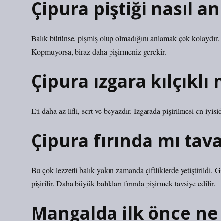
Çipura piştiği nasıl anl
Balık bütünse, pişmiş olup olmadığını anlamak çok kolaydır. S
Kopmuyorsa, biraz daha pişirmeniz gerekir.
Çipura ızgara kılçıklı 
Eti daha az lifli, sert ve beyazdır. Izgarada pişirilmesi en iyisid
Çipura fırında mı tava
Bu çok lezzetli balık yakın zamanda çiftliklerde yetiştirildi.
pişirilir. Daha büyük balıkları fırında pişirmek tavsiye edilir.
Mangalda ilk önce ne p