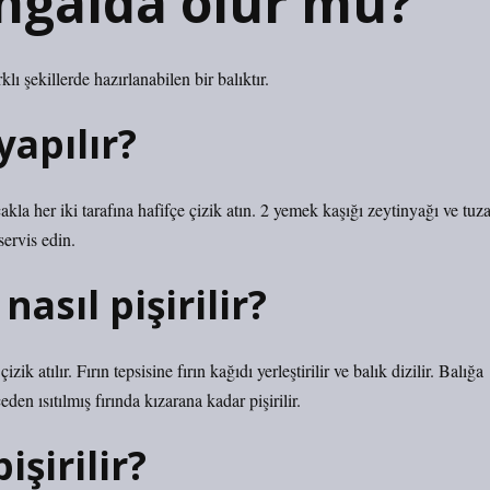
ngalda olur mu?
ı şekillerde hazırlanabilen bir balıktır.
yapılır?
akla her iki tarafına hafifçe çizik atın. 2 yemek kaşığı zeytinyağı ve tuz
servis edin.
nasıl pişirilir?
zik atılır. Fırın tepsisine fırın kağıdı yerleştirilir ve balık dizilir. Balığa
en ısıtılmış fırında kızarana kadar pişirilir.
işirilir?