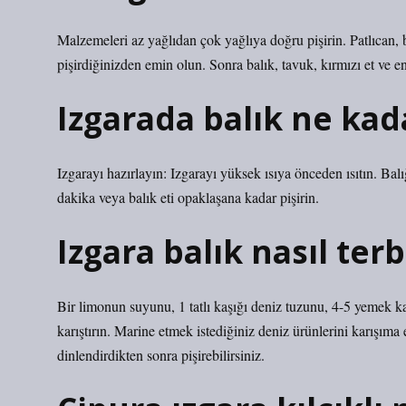
Malzemeleri az yağlıdan çok yağlıya doğru pişirin. Patlıcan, 
pişirdiğinizden emin olun. Sonra balık, tavuk, kırmızı et ve e
Izgarada balık ne kad
Izgarayı hazırlayın: Izgarayı yüksek ısıya önceden ısıtın. Balığ
dakika veya balık eti opaklaşana kadar pişirin.
Izgara balık nasıl terb
Bir limonun suyunu, 1 tatlı kaşığı deniz tuzunu, 4-5 yemek ka
karıştırın. Marine etmek istediğiniz deniz ürünlerini karışıma
dinlendirdikten sonra pişirebilirsiniz.