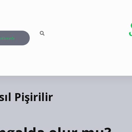
akkımızda
 Pişirilir