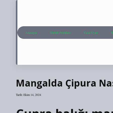
Anasayfa
Gizlilik Politikası
Yasal Uyarı
H
Mangalda Çipura Nasıl
Tarih: Ekim 14, 2024