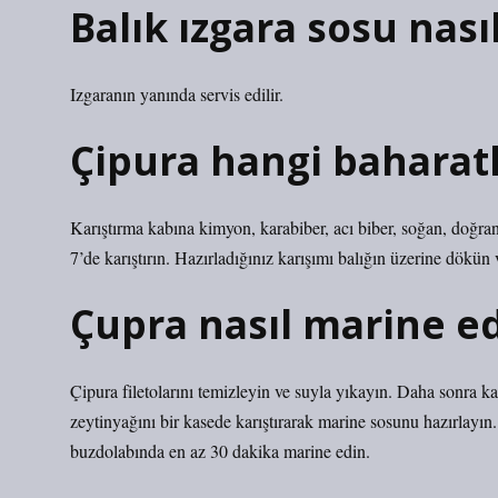
Balık ızgara sosu nasıl
Izgaranın yanında servis edilir.
Çipura hangi baharat
Karıştırma kabına kimyon, karabiber, acı biber, soğan, doğra
7’de karıştırın. Hazırladığınız karışımı balığın üzerine dökün v
Çupra nasıl marine ed
Çipura filetolarını temizleyin ve suyla yıkayın. Daha sonra k
zeytinyağını bir kasede karıştırarak marine sosunu hazırlayın.
buzdolabında en az 30 dakika marine edin.