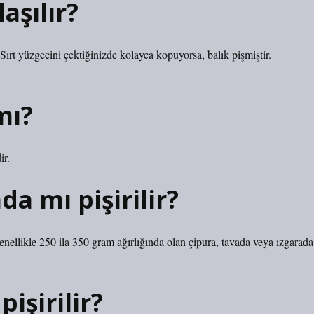
aşılır?
ırt yüzgecini çektiğinizde kolayca kopuyorsa, balık pişmiştir.
mı?
ir.
da mı pişirilir?
 Genellikle 250 ila 350 gram ağırlığında olan çipura, tavada veya ızgarada
işirilir?