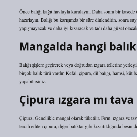
Önce balığı kağıt havluyla kurulayın. Daha sonra bir kasede 
hazırlayın. Balığı bu karışımda bir süre dinlendirin, sonra su
yapışmayacak ve daha iyi kızaracak ve tadı daha güzel olacakt
Mangalda hangi balıkl
Balığı şişlere geçirerek veya doğrudan ızgara tellerine yerleşti
birçok balık türü vardır. Kefal, çipura, dil balığı, hamsi, küt
yapabilirsiniz.
Çipura ızgara mı tava
Çipura; Genellikle mangal olarak tüketilir. Fırın, ızgara ve
tercih edilen çipura, diğer balıklar gibi kızartıldığında besin 