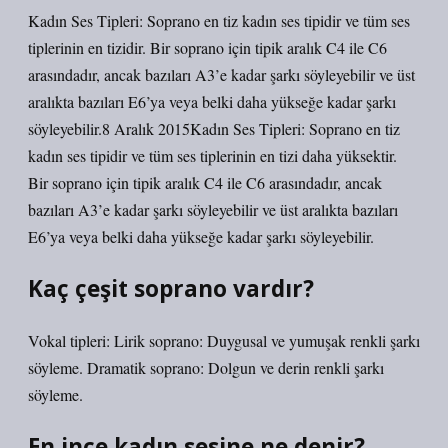
Kadın Ses Tipleri: Soprano en tiz kadın ses tipidir ve tüm ses
tiplerinin en tizidir. Bir soprano için tipik aralık C4 ile C6
arasındadır, ancak bazıları A3’e kadar şarkı söyleyebilir ve üst
aralıkta bazıları E6’ya veya belki daha yükseğe kadar şarkı
söyleyebilir.8 Aralık 2015Kadın Ses Tipleri: Soprano en tiz
kadın ses tipidir ve tüm ses tiplerinin en tizi daha yüksektir.
Bir soprano için tipik aralık C4 ile C6 arasındadır, ancak
bazıları A3’e kadar şarkı söyleyebilir ve üst aralıkta bazıları
E6’ya veya belki daha yükseğe kadar şarkı söyleyebilir.
Kaç çeşit soprano vardır?
Vokal tipleri: Lirik soprano: Duygusal ve yumuşak renkli şarkı
söyleme. Dramatik soprano: Dolgun ve derin renkli şarkı
söyleme.
En ince kadın sesine ne denir?