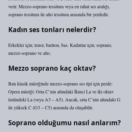
verir. Mezzo-soprano tessitura veya en rahat ses aralığı,
soprano tessitura ile alto tessitura arasında bir yerdedir.
Kadın ses tonları nelerdir?
Erkekler için; tenor, bariton, bas. Kadınlar için; soprano,
mezzo-soprano ve alto.
Mezzo soprano kaç oktav?
Batı klasik müziğinde mezzo-soprano ses tipi için perde:
Opera müziği: Orta C’nin altındaki İkinci La ve iki oktav
üstündeki La (veya A3 – A5). Ancak, orta C’nin altındaki G
ile yüksek C (G3 – C5) arasında da oluşabilir.
Soprano olduğumu nasıl anlarım?