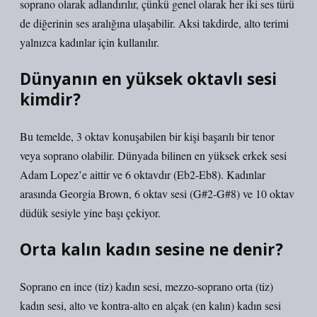
soprano olarak adlandırılır, çünkü genel olarak her iki ses türü
de diğerinin ses aralığına ulaşabilir. Aksi takdirde, alto terimi
yalnızca kadınlar için kullanılır.
Dünyanın en yüksek oktavlı sesi
kimdir?
Bu temelde, 3 oktav konuşabilen bir kişi başarılı bir tenor
veya soprano olabilir. Dünyada bilinen en yüksek erkek sesi
Adam Lopez’e aittir ve 6 oktavdır (Eb2-Eb8). Kadınlar
arasında Georgia Brown, 6 oktav sesi (G#2-G#8) ve 10 oktav
düdük sesiyle yine başı çekiyor.
Orta kalın kadın sesine ne denir?
Soprano en ince (tiz) kadın sesi, mezzo-soprano orta (tiz)
kadın sesi, alto ve kontra-alto en alçak (en kalın) kadın sesi