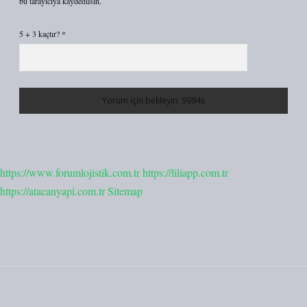
bu tarayıcıya kaydedilsin.
5 + 3 kaçtır?
*
https://www.forumlojistik.com.tr
https://liliapp.com.tr
https://atacanyapi.com.tr
Sitemap