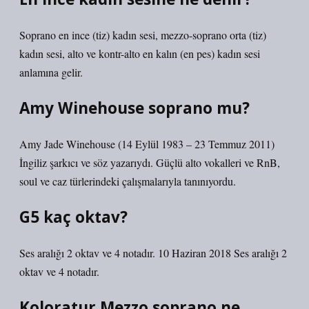
Soprano en ince (tiz) kadın sesi, mezzo-soprano orta (tiz)
kadın sesi, alto ve kontr-alto en kalın (en pes) kadın sesi
anlamına gelir.
Amy Winehouse soprano mu?
Amy Jade Winehouse (14 Eylül 1983 – 23 Temmuz 2011)
İngiliz şarkıcı ve söz yazarıydı. Güçlü alto vokalleri ve RnB,
soul ve caz türlerindeki çalışmalarıyla tanınıyordu.
G5 kaç oktav?
Ses aralığı 2 oktav ve 4 notadır. 10 Haziran 2018 Ses aralığı 2
oktav ve 4 notadır.
Koloratur Mezzo soprano ne