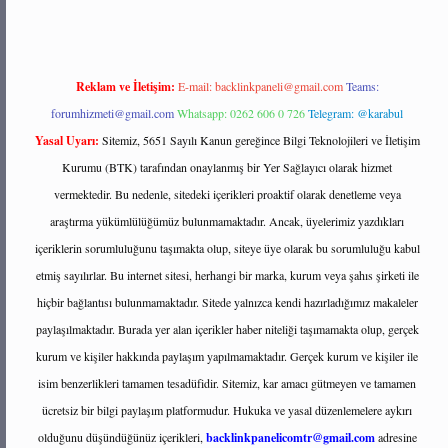
Reklam ve İletişim:
E-mail:
backlinkpaneli@gmail.com
Teams:
forumhizmeti@gmail.com
Whatsapp: 0262 606 0 726
Telegram: @karabul
Yasal Uyarı:
Sitemiz, 5651 Sayılı Kanun gereğince Bilgi Teknolojileri ve İletişim
Kurumu (BTK) tarafından onaylanmış bir Yer Sağlayıcı olarak hizmet
vermektedir. Bu nedenle, sitedeki içerikleri proaktif olarak denetleme veya
araştırma yükümlülüğümüz bulunmamaktadır. Ancak, üyelerimiz yazdıkları
içeriklerin sorumluluğunu taşımakta olup, siteye üye olarak bu sorumluluğu kabul
etmiş sayılırlar. Bu internet sitesi, herhangi bir marka, kurum veya şahıs şirketi ile
hiçbir bağlantısı bulunmamaktadır. Sitede yalnızca kendi hazırladığımız makaleler
paylaşılmaktadır. Burada yer alan içerikler haber niteliği taşımamakta olup, gerçek
kurum ve kişiler hakkında paylaşım yapılmamaktadır. Gerçek kurum ve kişiler ile
isim benzerlikleri tamamen tesadüfidir. Sitemiz, kar amacı gütmeyen ve tamamen
ücretsiz bir bilgi paylaşım platformudur. Hukuka ve yasal düzenlemelere aykırı
olduğunu düşündüğünüz içerikleri,
backlinkpanelicomtr@gmail.com
adresine