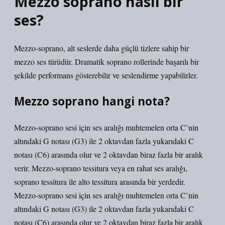
Mezzo soprano nasıl bir
ses?
Mezzo-soprano, alt seslerde daha güçlü tizlere sahip bir
mezzo ses türüdür. Dramatik soprano rollerinde başarılı bir
şekilde performans gösterebilir ve seslendirme yapabilirler.
Mezzo soprano hangi nota?
Mezzo-soprano sesi için ses aralığı muhtemelen orta C’nin
altındaki G notası (G3) ile 2 oktavdan fazla yukarıdaki C
notası (C6) arasında olur ve 2 oktavdan biraz fazla bir aralık
verir. Mezzo-soprano tessitura veya en rahat ses aralığı,
soprano tessitura ile alto tessitura arasında bir yerdedir.
Mezzo-soprano sesi için ses aralığı muhtemelen orta C’nin
altındaki G notası (G3) ile 2 oktavdan fazla yukarıdaki C
notası (C6) arasında olur ve 2 oktavdan biraz fazla bir aralık