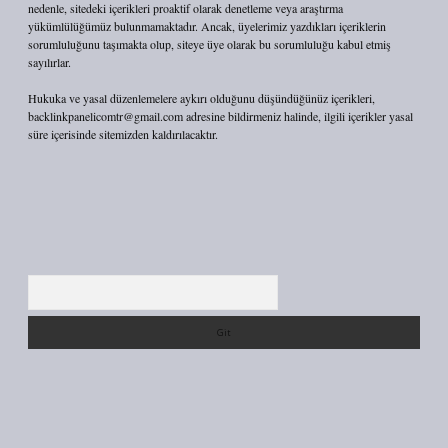
nedenle, sitedeki içerikleri proaktif olarak denetleme veya araştırma
yükümlülüğümüz bulunmamaktadır. Ancak, üyelerimiz yazdıkları içeriklerin
sorumluluğunu taşımakta olup, siteye üye olarak bu sorumluluğu kabul etmiş
sayılırlar.
Hukuka ve yasal düzenlemelere aykırı olduğunu düşündüğünüz içerikleri,
backlinkpanelicomtr@gmail.com
adresine bildirmeniz halinde, ilgili içerikler yasal
süre içerisinde sitemizden kaldırılacaktır.
Arama