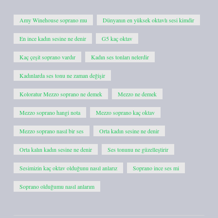
Amy Winehouse soprano mu
Dünyanın en yüksek oktavlı sesi kimdir
En ince kadın sesine ne denir
G5 kaç oktav
Kaç çeşit soprano vardır
Kadın ses tonları nelerdir
Kadınlarda ses tonu ne zaman değişir
Koloratur Mezzo soprano ne demek
Mezzo ne demek
Mezzo soprano hangi nota
Mezzo soprano kaç oktav
Mezzo soprano nasıl bir ses
Orta kadın sesine ne denir
Orta kalın kadın sesine ne denir
Ses tonunu ne güzelleştirir
Sesimizin kaç oktav olduğunu nasıl anlarız
Soprano ince ses mi
Soprano olduğumu nasıl anlarım