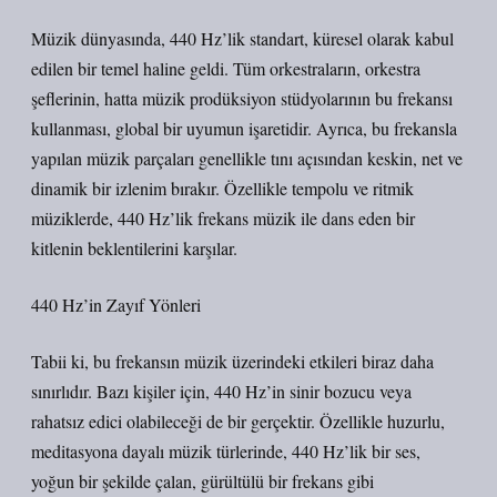
Müzik dünyasında, 440 Hz’lik standart, küresel olarak kabul
edilen bir temel haline geldi. Tüm orkestraların, orkestra
şeflerinin, hatta müzik prodüksiyon stüdyolarının bu frekansı
kullanması, global bir uyumun işaretidir. Ayrıca, bu frekansla
yapılan müzik parçaları genellikle tını açısından keskin, net ve
dinamik bir izlenim bırakır. Özellikle tempolu ve ritmik
müziklerde, 440 Hz’lik frekans müzik ile dans eden bir
kitlenin beklentilerini karşılar.
440 Hz’in Zayıf Yönleri
Tabii ki, bu frekansın müzik üzerindeki etkileri biraz daha
sınırlıdır. Bazı kişiler için, 440 Hz’in sinir bozucu veya
rahatsız edici olabileceği de bir gerçektir. Özellikle huzurlu,
meditasyona dayalı müzik türlerinde, 440 Hz’lik bir ses,
yoğun bir şekilde çalan, gürültülü bir frekans gibi