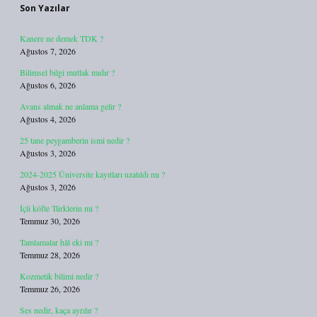
Son Yazılar
Kanere ne demek TDK ?
Ağustos 7, 2026
Bilimsel bilgi mutlak mıdır ?
Ağustos 6, 2026
Avans almak ne anlama gelir ?
Ağustos 4, 2026
25 tane peygamberin ismi nedir ?
Ağustos 3, 2026
2024-2025 Üniversite kayıtları uzatıldı mı ?
Ağustos 3, 2026
İçli köfte Türklerin mi ?
Temmuz 30, 2026
Tamlamalar hâl eki mi ?
Temmuz 28, 2026
Kozmetik bilimi nedir ?
Temmuz 26, 2026
Ses nedir, kaça ayrılır ?