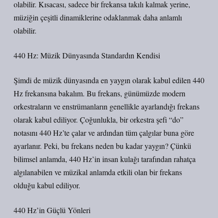
olabilir. Kısacası, sadece bir frekansa takılı kalmak yerine,
müziğin çeşitli dinamiklerine odaklanmak daha anlamlı
olabilir.
440 Hz: Müzik Dünyasında Standardın Kendisi
Şimdi de müzik dünyasında en yaygın olarak kabul edilen 440
Hz frekansına bakalım. Bu frekans, günümüzde modern
orkestraların ve enstrümanların genellikle ayarlandığı frekans
olarak kabul ediliyor. Çoğunlukla, bir orkestra şefi “do”
notasını 440 Hz’te çalar ve ardından tüm çalgılar buna göre
ayarlanır. Peki, bu frekans neden bu kadar yaygın? Çünkü
bilimsel anlamda, 440 Hz’in insan kulağı tarafından rahatça
algılanabilen ve müzikal anlamda etkili olan bir frekans
olduğu kabul ediliyor.
440 Hz’in Güçlü Yönleri