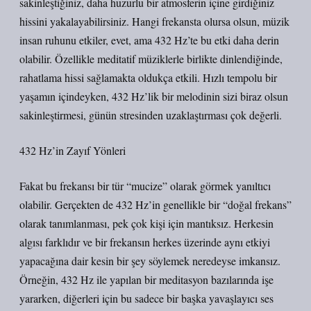
sakinleştiğiniz, daha huzurlu bir atmosferin içine girdiğiniz
hissini yakalayabilirsiniz. Hangi frekansta olursa olsun, müzik
insan ruhunu etkiler, evet, ama 432 Hz’te bu etki daha derin
olabilir. Özellikle meditatif müziklerle birlikte dinlendiğinde,
rahatlama hissi sağlamakta oldukça etkili. Hızlı tempolu bir
yaşamın içindeyken, 432 Hz’lik bir melodinin sizi biraz olsun
sakinleştirmesi, günün stresinden uzaklaştırması çok değerli.
432 Hz’in Zayıf Yönleri
Fakat bu frekansı bir tür “mucize” olarak görmek yanıltıcı
olabilir. Gerçekten de 432 Hz’in genellikle bir “doğal frekans”
olarak tanımlanması, pek çok kişi için mantıksız. Herkesin
algısı farklıdır ve bir frekansın herkes üzerinde aynı etkiyi
yapacağına dair kesin bir şey söylemek neredeyse imkansız.
Örneğin, 432 Hz ile yapılan bir meditasyon bazılarında işe
yararken, diğerleri için bu sadece bir başka yavaşlayıcı ses