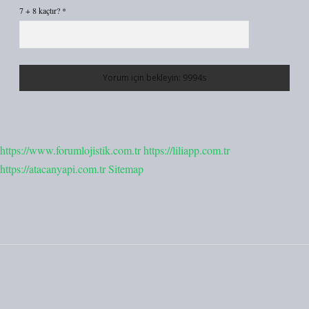
7 + 8 kaçtır?
*
https://www.forumlojistik.com.tr
https://liliapp.com.tr
https://atacanyapi.com.tr
Sitemap
Sidebar