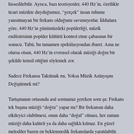
hissedilebilir. Ayrıca, bazı teorisyenler, 440 Hz’in, özellikle
ticari müzikte duyduğumuz, “gerçek” insan ruhunu
yansıtmayan bir frekans olduğunu savunuyorlar. İddialara
göre, 440 Hz’in günümüzdeki popülerliği, müzik
endüstrisinin popüler kültürü kontrol etme çabasının bir
sonucu. Tabii, bu tamamen spekülasyondan ibaret. Ama ne
olursa olsun, 440 Hz’in evrensel olarak müziği doğru bir
şekilde temsil ettiğini söylemek zor.
Sadece Frekansa Takılmak mı, Yoksa Müzik Anlayışını
Değiştirmek mi?
Tartışmanın ortasında asıl sormamız gereken soru şu: Frekans
tek başına müziği “doğru” yapar mı? Bir frekansın daha
etkileyici olabilmesi, onun daha “doğal” olması, her zaman
müziği daha kaliteli ya da daha sağlıklı kılmaz. En güzel
melodiler bazen en beklenmedik frekanslarda yaratılabilir.