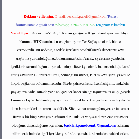
Reklam ve İletişim:
E-mail:
backlinkpaneli@gmail.com
Teams:
forumhizmeti@gmail.com
Whatsapp: 0262 606 0 726
Telegram: @karabul
Yasal Uyarı:
Sitemiz, 5651 Sayılı Kanun gereğince Bilgi Teknolojileri ve İletişim
Kurumu (BTK) tarafından onaylanmış bir Yer Sağlayıcı olarak hizmet
vermektedir. Bu nedenle, sitedeki içerikleri proaktif olarak denetleme veya
araştırma yükümlülüğümüz bulunmamaktadır. Ancak, üyelerimiz yazdıkları
içeriklerin sorumluluğunu taşımakta olup, siteye üye olarak bu sorumluluğu kabul
etmiş sayılırlar. Bu internet sitesi, herhangi bir marka, kurum veya şahıs şirketi ile
hiçbir bağlantısı bulunmamaktadır. Sitede yalnızca kendi hazırladığımız makaleler
paylaşılmaktadır. Burada yer alan içerikler haber niteliği taşımamakta olup, gerçek
kurum ve kişiler hakkında paylaşım yapılmamaktadır. Gerçek kurum ve kişiler ile
isim benzerlikleri tamamen tesadüfidir. Sitemiz, kar amacı gütmeyen ve tamamen
ücretsiz bir bilgi paylaşım platformudur. Hukuka ve yasal düzenlemelere aykırı
olduğunu düşündüğünüz içerikleri,
backlinkpanelicomtr@gmail.com
adresine
bildirmeniz halinde, ilgili içerikler yasal süre içerisinde sitemizden kaldırılacaktır.