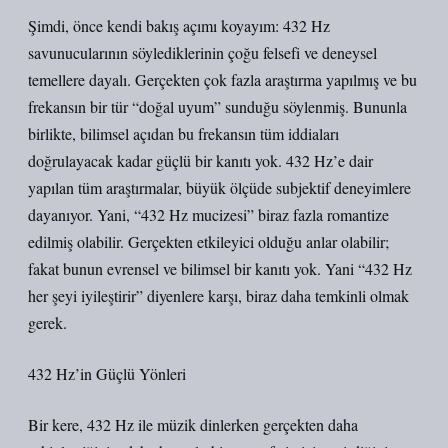
Şimdi, önce kendi bakış açımı koyayım: 432 Hz
savunucularının söylediklerinin çoğu felsefi ve deneysel
temellere dayalı. Gerçekten çok fazla araştırma yapılmış ve bu
frekansın bir tür “doğal uyum” sunduğu söylenmiş. Bununla
birlikte, bilimsel açıdan bu frekansın tüm iddiaları
doğrulayacak kadar güçlü bir kanıtı yok. 432 Hz’e dair
yapılan tüm araştırmalar, büyük ölçüde subjektif deneyimlere
dayanıyor. Yani, “432 Hz mucizesi” biraz fazla romantize
edilmiş olabilir. Gerçekten etkileyici olduğu anlar olabilir;
fakat bunun evrensel ve bilimsel bir kanıtı yok. Yani “432 Hz
her şeyi iyileştirir” diyenlere karşı, biraz daha temkinli olmak
gerek.
432 Hz’in Güçlü Yönleri
Bir kere, 432 Hz ile müzik dinlerken gerçekten daha