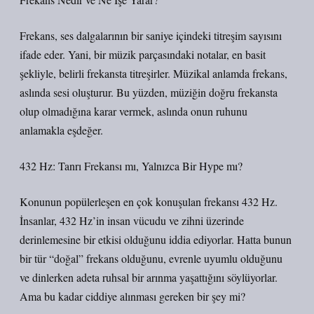
Frekans, ses dalgalarının bir saniye içindeki titreşim sayısını
ifade eder. Yani, bir müzik parçasındaki notalar, en basit
şekliyle, belirli frekansta titreşirler. Müzikal anlamda frekans,
aslında sesi oluşturur. Bu yüzden, müziğin doğru frekansta
olup olmadığına karar vermek, aslında onun ruhunu
anlamakla eşdeğer.
432 Hz: Tanrı Frekansı mı, Yalnızca Bir Hype mı?
Konunun popülerleşen en çok konuşulan frekansı 432 Hz.
İnsanlar, 432 Hz’in insan vücudu ve zihni üzerinde
derinlemesine bir etkisi olduğunu iddia ediyorlar. Hatta bunun
bir tür “doğal” frekans olduğunu, evrenle uyumlu olduğunu
ve dinlerken adeta ruhsal bir arınma yaşattığını söylüyorlar.
Ama bu kadar ciddiye alınması gereken bir şey mi?