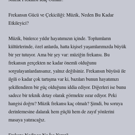
Frekansın Gücü ve Çekiciliği: Müzik, Neden Bu Kadar
Etkileyici?
Müzik, binlerce yıldır hayatımızın içinde. Toplumların
kültürlerinde, özel anlarda, hatta kişisel yaşamlarımızda büyük
bir yer tutuyor. Ama bir şey var: müziğin frekansı. Bu
frekansın gerçekten ne kadar önemli olduğunu
sorgulayanlardansanız, yalnız değilsiniz. Frekansın büyüsü ile
ilgili o kadar çok tartışma var ki, bazıları bunun hayatımızı
şekillendiren bir güç olduğunu iddia ediyor. Diğerleri ise bunu
sadece bir teknik detay olarak görmekte ısrar ediyor. Peki
hangisi doğru? Müzik frekansı kaç olmalı? Şimdi, bu soruya
derinlemesine dalarak hem güçlü hem de zayıf yönlerini
masaya yatıracağız.
Frekans Nedir ve Ne İşe Yarar?