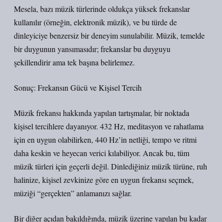
Mesela, bazı müzik türlerinde oldukça yüksek frekanslar
kullanılır (örneğin, elektronik müzik), ve bu türde de
dinleyiciye benzersiz bir deneyim sunulabilir. Müzik, temelde
bir duygunun yansımasıdır; frekanslar bu duyguyu
şekillendirir ama tek başına belirlemez.
Sonuç: Frekansın Gücü ve Kişisel Tercih
Müzik frekansı hakkında yapılan tartışmalar, bir noktada
kişisel tercihlere dayanıyor. 432 Hz, meditasyon ve rahatlama
için en uygun olabilirken, 440 Hz’in netliği, tempo ve ritmi
daha keskin ve heyecan verici kılabiliyor. Ancak bu, tüm
müzik türleri için geçerli değil. Dinlediğiniz müzik türüne, ruh
halinize, kişisel zevkinize göre en uygun frekansı seçmek,
müziği “gerçekten” anlamanızı sağlar.
Bir diğer açıdan bakıldığında, müzik üzerine yapılan bu kadar