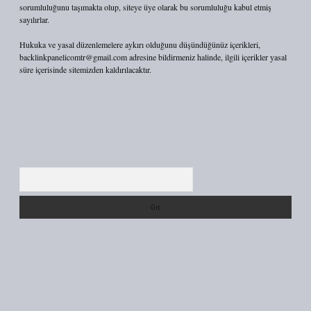
sorumluluğunu taşımakta olup, siteye üye olarak bu sorumluluğu kabul etmiş
sayılırlar.
Hukuka ve yasal düzenlemelere aykırı olduğunu düşündüğünüz içerikleri,
backlinkpanelicomtr@gmail.com
adresine bildirmeniz halinde, ilgili içerikler yasal
süre içerisinde sitemizden kaldırılacaktır.
Arama