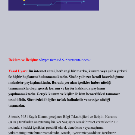
Reklam ve İletişim:
Skype: live:.cid.575569c608265c69
Yasal Uyarı:
Bu internet sitesi, herhangi bir marka, kurum veya şahıs şirketi
ile hiçbir bağlantısı bulunmamaktadır. Sitede yalnızca kendi hazırladığımız
makaleler paylaşılmaktadır. Burada yer alan içerikler haber niteliği
taşımamakta olup, gerçek kurum ve kişiler hakkında paylaşım
yapılmamaktadır. Gerçek kurum ve kişiler ile isim benzerlikleri tamamen
tesadüfidir. Sitemizdeki bilgiler taslak halindedir ve tavsiye niteliği
taşımazlar.
Sitemiz, 5651 Sayılı Kanun gereğince Bilgi Teknolojileri ve İletişim Kurumu
(BTK) tarafından onaylanmış bir Yer Sağlayıcı olarak hizmet vermektedir. Bu
nedenle, sitedeki içerikleri proaktif olarak denetleme veya araştırma
yükümlülüğümüz bulunmamaktadır. Ancak, üyelerimiz yazdıkları içeriklerin