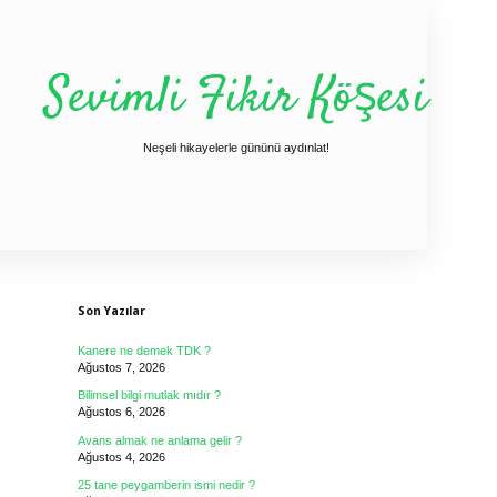
Sevimli Fikir Köşesi
Neşeli hikayelerle gününü aydınlat!
Sidebar
Son Yazılar
Kanere ne demek TDK ?
Ağustos 7, 2026
Bilimsel bilgi mutlak mıdır ?
Ağustos 6, 2026
Avans almak ne anlama gelir ?
Ağustos 4, 2026
25 tane peygamberin ismi nedir ?