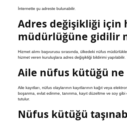
İnternette şu adreste bulunabilir.
Adres değişikliği için
müdürlüğüne gidilir 
Hizmet alımı başvurusu sırasında, ülkedeki nüfus müdürlükleri
hizmet veren kuruluşlara adres değişikliği bildirimi yapılabilir. 
Aile nüfus kütüğü n
Aile kayıtları, nüfus olaylarının kayıtlarının kağıt veya elektr
boşanma, evlat edinme, tanınma, kayıt düzeltme ve soy gibi ol
tutulur.
Nüfus kütüğü taşınabi