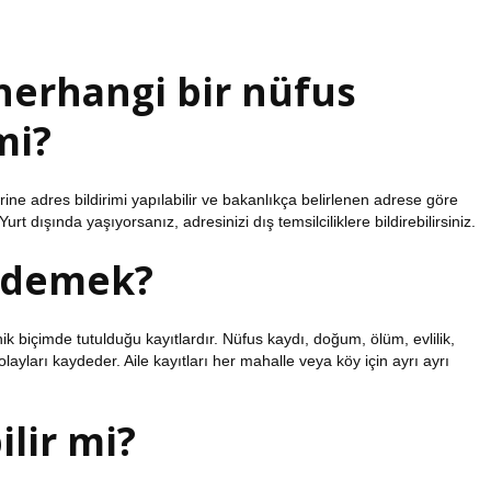
 herhangi bir nüfus
mi?
ne adres bildirimi yapılabilir ve bakanlıkça belirlenen adrese göre
Yurt dışında yaşıyorsanız, adresinizi dış temsilciliklere bildirebilirsiniz.
e demek?
onik biçimde tutulduğu kayıtlardır. Nüfus kaydı, doğum, ölüm, evlilik,
ayları kaydeder. Aile kayıtları her mahalle veya köy için ayrı ayrı
lir mi?