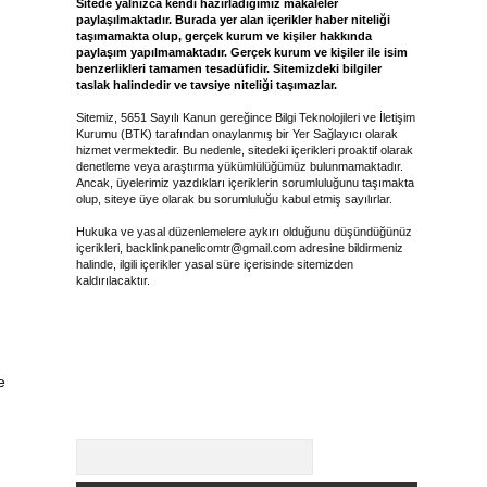
Sitede yalnızca kendi hazırladığımız makaleler
paylaşılmaktadır. Burada yer alan içerikler haber niteliği
taşımamakta olup, gerçek kurum ve kişiler hakkında
paylaşım yapılmamaktadır. Gerçek kurum ve kişiler ile isim
benzerlikleri tamamen tesadüfidir. Sitemizdeki bilgiler
taslak halindedir ve tavsiye niteliği taşımazlar.
Sitemiz, 5651 Sayılı Kanun gereğince Bilgi Teknolojileri ve İletişim
Kurumu (BTK) tarafından onaylanmış bir Yer Sağlayıcı olarak
hizmet vermektedir. Bu nedenle, sitedeki içerikleri proaktif olarak
denetleme veya araştırma yükümlülüğümüz bulunmamaktadır.
Ancak, üyelerimiz yazdıkları içeriklerin sorumluluğunu taşımakta
olup, siteye üye olarak bu sorumluluğu kabul etmiş sayılırlar.
Hukuka ve yasal düzenlemelere aykırı olduğunu düşündüğünüz
içerikleri,
backlinkpanelicomtr@gmail.com
adresine bildirmeniz
halinde, ilgili içerikler yasal süre içerisinde sitemizden
kaldırılacaktır.
e
Arama