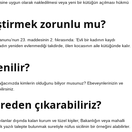
kesine uygun olarak nakledilmesi veya yeni bir kütüğün açılması hükmü
ştirmek zorunlu mu?
 Kanunu’nun 23. maddesinin 2. fıkrasında: ‘Evli bir kadının kaydı
kadın yeniden evlenmediği takdirde, ölen kocasının aile kütüğünde kalır.
nilir?
ile ağacınızda kimlerin olduğunu biliyor musunuz? Ebeveynlerinizin ve
lirsiniz.
reden çıkarabiliriz?
lanlar dışında kalan kurum ve tüzel kişiler, Bakanlığın veya mahalli
yazılı talepte bulunmak suretiyle nüfus sicilinin bir örneğini alabilirler.