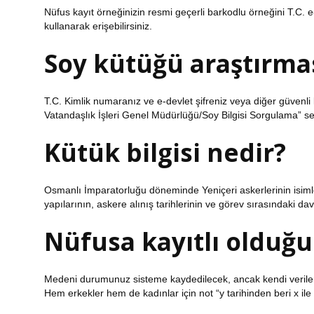
Nüfus kayıt örneğinizin resmi geçerli barkodlu örneğini T.C. e-
kullanarak erişebilirsiniz.
Soy kütüğü araştırması
T.C. Kimlik numaranız ve e-devlet şifreniz veya diğer güvenli
Vatandaşlık İşleri Genel Müdürlüğü/Soy Bilgisi Sorgulama” servi
Kütük bilgisi nedir?
Osmanlı İmparatorluğu döneminde Yeniçeri askerlerinin isimler
yapılarının, askere alınış tarihlerinin ve görev sırasındaki dav
Nüfusa kayıtlı olduğ
Medeni durumunuz sisteme kaydedilecek, ancak kendi verilerin
Hem erkekler hem de kadınlar için not “y tarihinden beri x ile e