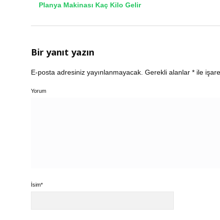
Planya Makinası Kaç Kilo Gelir
Bir yanıt yazın
E-posta adresiniz yayınlanmayacak.
Gerekli alanlar
*
ile işar
Yorum
İsim*