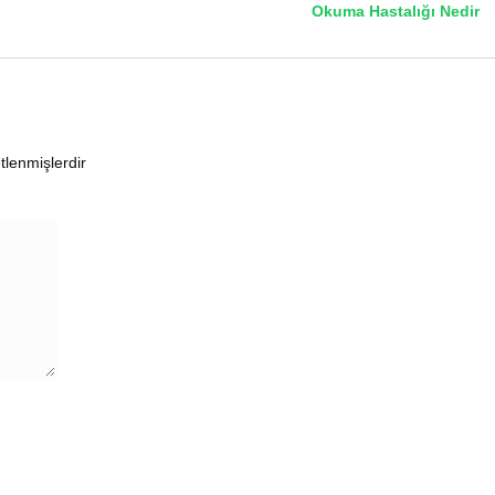
Okuma Hastalığı Nedir
etlenmişlerdir