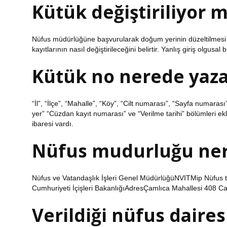
Kütük değiştiriliyor 
Nüfus müdürlüğüne başvurularak doğum yerinin düzeltilmesi 
kayıtlarının nasıl değiştirileceğini belirtir. Yanlış giriş olgu
Kütük no nerede yaza
“İl”, “İlçe”, “Mahalle”, “Köy”, “Cilt numarası”, “Sayfa numarası”,
yer” “Cüzdan kayıt numarası” ve “Verilme tarihi” bölümleri ek
ibaresi vardı.
Nüfus mudurluğu ner
Nüfus ve Vatandaşlık İşleri Genel MüdürlüğüNVITMip Nüfus te
Cumhuriyeti İçişleri BakanlığıAdresÇamlıca Mahallesi 408 Ca
Verildiği nüfus daire