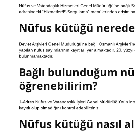
Nüfus ve Vatandaşlık Hizmetleri Genel Müdürlüğü’ne bağlı So
adresindeki “Hizmetler/E-Sorgulama” menülerinden erişim sa
Nüfus kütüğü nereden
Devlet Arşivleri Genel Müdürlüğü’ne bağlı Osmanlı Arşivle
yapılan nüfus sayımlarının kayıtları yer almaktadır. 20. yüzyı
bulunmamaktadır.
Bağlı bulunduğum nü
öğrenebilirim?
1-Adres Nüfus ve Vatandaşlık İşleri Genel Müdürlüğü’nün intern
kayıtlı olup olmadığını kontrol edebilirsiniz.
Nüfus kütüğü nasıl al