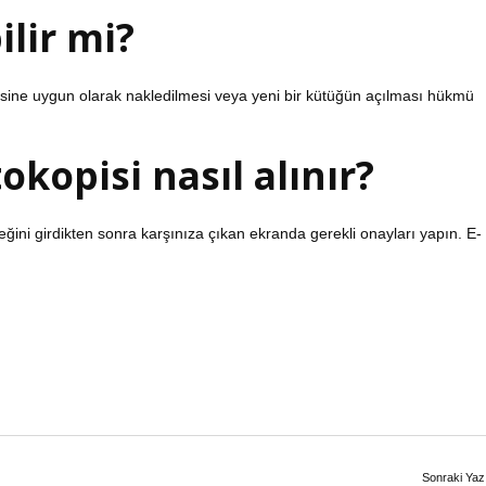
lir mi?
kesine uygun olarak nakledilmesi veya yeni bir kütüğün açılması hükmü
okopisi nasıl alınır?
eğini girdikten sonra karşınıza çıkan ekranda gerekli onayları yapın. E-
Sonraki Yaz