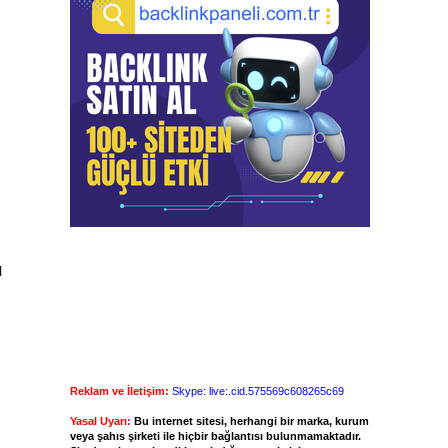
l
Reklam ve İletişim:
Skype: live:.cid.575569c608265c69
Yasal Uyarı:
Bu internet sitesi, herhangi bir marka, kurum
veya şahıs şirketi ile hiçbir bağlantısı bulunmamaktadır.