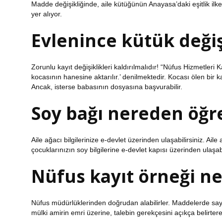
Madde değişikliğinde, aile kütüğünün Anayasa’daki eşitlik il
yer alıyor.
Evlenince kütük deği
Zorunlu kayıt değişiklikleri kaldırılmalıdır! “Nüfus Hizmetleri
kocasının hanesine aktarılır.’ denilmektedir. Kocası ölen bir 
Ancak, isterse babasının dosyasına başvurabilir.
Soy bağı nereden öğre
Aile ağacı bilgilerinize e-devlet üzerinden ulaşabilirsiniz. A
çocuklarınızın soy bilgilerine e-devlet kapısı üzerinden ulaşabi
Nüfus kayıt örneği ne
Nüfus müdürlüklerinden doğrudan alabilirler. Maddelerde sayı
mülki amirin emri üzerine, talebin gerekçesini açıkça belirterek 