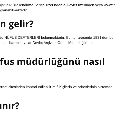
ykütük Bilgilendirme Servisi üzerinden e-Devlet üzerinden veya www.tr
ğlanabilmektedir.
 gelir?
ri’nde NÜFUS DEFTERLERİ bulunmaktadır. Bunlar arasında 1831’den ber
ldan itibaren kayıtlar Devlet Arşivleri Genel Müdürlüğü’nde
fus müdürlüğünü nasıl
et sitesinden kontrol edilebilir mi? Kişilerin ve adreslerinin sistemde
ınır?