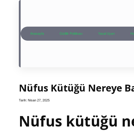
Anasayfa
Gizlilik Politikası
Yasal Uyarı
Ha
Nüfus Kütüğü Nereye Ba
Tarih: Nisan 27, 2025
Nüfus kütüğü ne