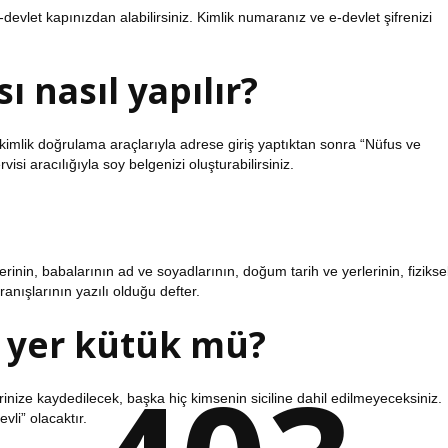
devlet kapınızdan alabilirsiniz. Kimlik numaranız ve e-devlet şifrenizi
 nasıl yapılır?
 kimlik doğrulama araçlarıyla adrese giriş yaptıktan sonra “Nüfus ve
si aracılığıyla soy belgenizi oluşturabilirsiniz.
inin, babalarının ad ve soyadlarının, doğum tarih ve yerlerinin, fizikse
ranışlarının yazılı olduğu defter.
u yer kütük mü?
ize kaydedilecek, başka hiç kimsenin siciline dahil edilmeyeceksiniz.
vli” olacaktır.