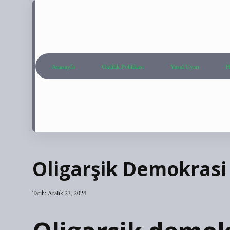
Anasayfa
Gizlilik Politikası
Yasal Uyarı
H
Oligarşik Demokras
Tarih: Aralık 23, 2024