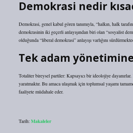
Demokrasi nedir kısa
Demokrasi, genel kabul gören tanımıyla, “halkın, halk tarafın
demokrasinin iki geçerli anlayışından biri olan “sosyalist d
olduğunda “liberal demokrasi” anlayışı varlığını sürdürmekted
Tek adam yönetimine
Totaliter bireysel partiler: Kapsayıcı bir ideolojiye dayanırla
yaratmaktır. Bu amaca ulaşmak için toplumsal yaşamı tamamen
faaliyete müdahale eder.
Makaleler
Tarih: