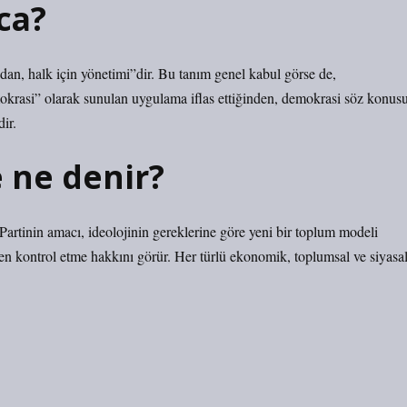
ca?
dan, halk için yönetimi”dir. Bu tanım genel kabul görse de,
emokrasi” olarak sunulan uygulama iflas ettiğinden, demokrasi söz konus
ir.
 ne denir?
r. Partinin amacı, ideolojinin gereklerine göre yeni bir toplum modeli
 kontrol etme hakkını görür. Her türlü ekonomik, toplumsal ve siyasa