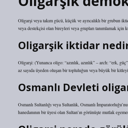
Oligarşik demok
Oligarşi veya takım gücü, küçük ve ayrıcalıklı bir grubun ikti
veya destekçisi olan bireyleri veya grupları tanımlamak için ku
Oligarşik iktidar nedi
Oligarşi: (Yunanca oligo: “azınlık, azınlık” – arch: “erk, gü
az sayıda üyeden oluşan bir topluluğun veya büyük bir kitley
Osmanlı Devleti oliga
Osmanlı Sultanlığı veya Sultanlık, Osmanlı İmparatorluğu’nu
hanedanının bir üyesi olan Sultan’ın görünüşte mutlak egeme