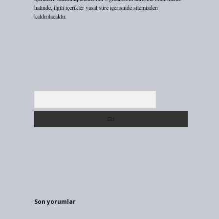
halinde, ilgili içerikler yasal süre içerisinde sitemizden
kaldırılacaktır.
Arama
Son yorumlar