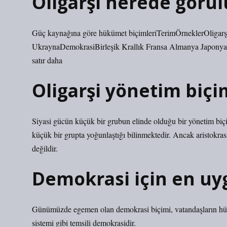
Oligarşi nerede görül
Güç kaynağına göre hükümet biçimleriTerimÖrneklerOligar
UkraynaDemokrasiBirleşik Krallık Fransa Almanya Japonya F
satır daha
Oligarşi yönetim biçi
Siyasi gücün küçük bir grubun elinde olduğu bir yönetim biçim
küçük bir grupta yoğunlaştığı bilinmektedir. Ancak aristokrasid
değildir.
Demokrasi için en uy
Günümüzde egemen olan demokrasi biçimi, vatandaşların hüküm
sistemi gibi temsili demokrasidir.