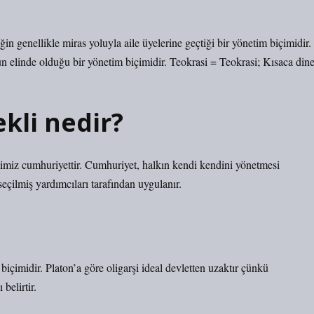
ğin genellikle miras yoluyla aile üyelerine geçtiği bir yönetim biçimidir.
un elinde olduğu bir yönetim biçimidir. Teokrasi = Teokrasi; Kısaca din
kli nedir?
imiz cumhuriyettir. Cumhuriyet, halkın kendi kendini yönetmesi
çilmiş yardımcıları tarafından uygulanır.
 biçimidir. Platon’a göre oligarşi ideal devletten uzaktır çünkü
belirtir.