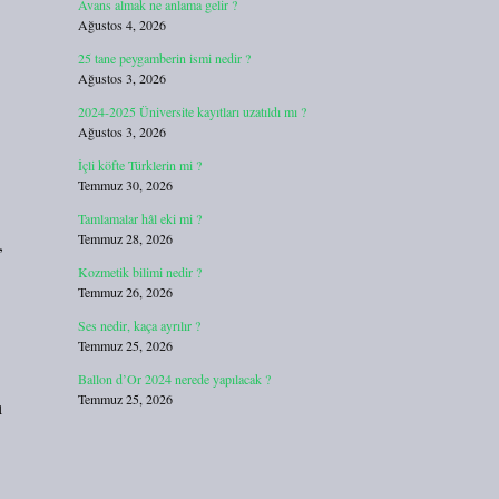
Avans almak ne anlama gelir ?
Ağustos 4, 2026
25 tane peygamberin ismi nedir ?
Ağustos 3, 2026
2024-2025 Üniversite kayıtları uzatıldı mı ?
Ağustos 3, 2026
İçli köfte Türklerin mi ?
Temmuz 30, 2026
Tamlamalar hâl eki mi ?
Temmuz 28, 2026
,
Kozmetik bilimi nedir ?
Temmuz 26, 2026
Ses nedir, kaça ayrılır ?
Temmuz 25, 2026
Ballon d’Or 2024 nerede yapılacak ?
Temmuz 25, 2026
ı