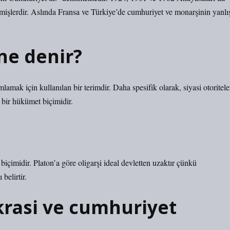
tmişlerdir. Aslında Fransa ve Türkiye’de cumhuriyet ve monarşinin yanlı
ne denir?
amak için kullanılan bir terimdir. Daha spesifik olarak, siyasi otoritele
 bir hükümet biçimidir.
 biçimidir. Platon’a göre oligarşi ideal devletten uzaktır çünkü
belirtir.
okrasi ve cumhuriyet