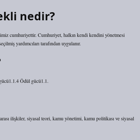
kli nedir?
imiz cumhuriyettir. Cumhuriyet, halkın kendi kendini yönetmesi
çilmiş yardımcıları tarafından uygulanır.
?
gücü1.1.4 Ödül gücü1.1.
arası ilişkiler, siyasal teori, kamu yönetimi, kamu politikası ve siyasal