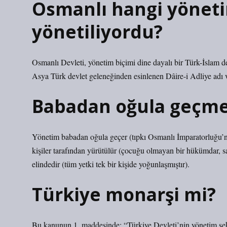
Osmanlı hangi yöneti
yönetiliyordu?
Osmanlı Devleti, yönetim biçimi dine dayalı bir Türk-İslam de
Asya Türk devlet geleneğinden esinlenen Dâire-i Adliye adı ve
Babadan oğula geçme
Yönetim babadan oğula geçer (tıpkı Osmanlı İmparatorluğu’n
kişiler tarafından yürütülür (çocuğu olmayan bir hükümdar, sa
elindedir (tüm yetki tek bir kişide yoğunlaşmıştır).
Türkiye monarşi mi?
Bu kanunun 1. maddesinde: “Türkiye Devleti’nin yönetim şek