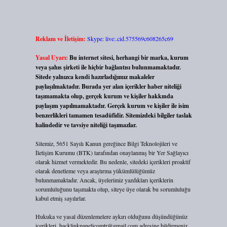
Reklam ve İletişim:
Skype: live:.cid.575569c608265c69
Yasal Uyarı:
Bu internet sitesi, herhangi bir marka, kurum
veya şahıs şirketi ile hiçbir bağlantısı bulunmamaktadır.
Sitede yalnızca kendi hazırladığımız makaleler
paylaşılmaktadır. Burada yer alan içerikler haber niteliği
taşımamakta olup, gerçek kurum ve kişiler hakkında
paylaşım yapılmamaktadır. Gerçek kurum ve kişiler ile isim
benzerlikleri tamamen tesadüfidir. Sitemizdeki bilgiler taslak
halindedir ve tavsiye niteliği taşımazlar.
Sitemiz, 5651 Sayılı Kanun gereğince Bilgi Teknolojileri ve
İletişim Kurumu (BTK) tarafından onaylanmış bir Yer Sağlayıcı
olarak hizmet vermektedir. Bu nedenle, sitedeki içerikleri proaktif
olarak denetleme veya araştırma yükümlülüğümüz
bulunmamaktadır. Ancak, üyelerimiz yazdıkları içeriklerin
sorumluluğunu taşımakta olup, siteye üye olarak bu sorumluluğu
kabul etmiş sayılırlar.
Hukuka ve yasal düzenlemelere aykırı olduğunu düşündüğünüz
içerikleri,
backlinkpanelicomtr@gmail.com
adresine bildirmeniz