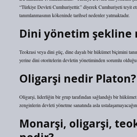
“Türkiye Devleti Cumhuriyettir.” diyerek Cumhuriyeti teyit e
tanımlanmasının kökeninde tarihsel nedenler yatmaktadır.
Dini yönetim şekline 
Teokrasi veya dini güç, dine dayalı bir hükümet biçimini tanıml
yerine dini otoritelerin devletin yönetiminden sorumlu olduğu
Oligarşi nedir Platon?
Oligarşi, liderliğin bir grup tarafından sağlandığı bir hükümet
zenginlerin devleti yönetme sanatında asla ustalaşamayacağını 
Monarşi, oligarşi, te