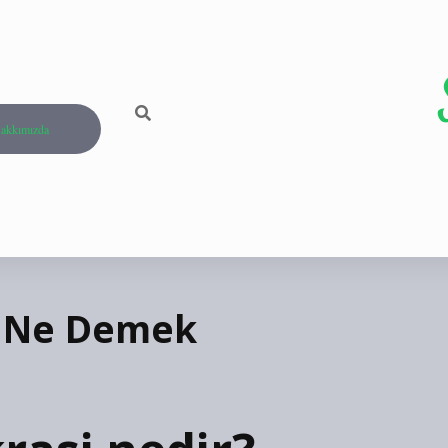
akkımızda
i Ne Demek