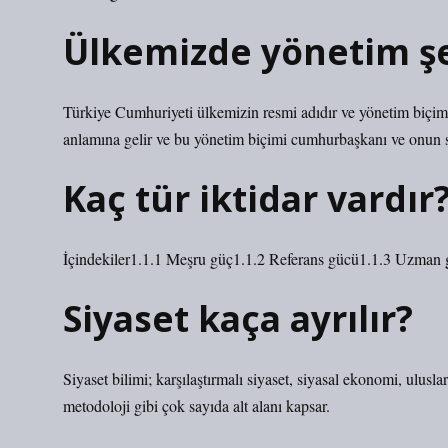
Ülkemizde yönetim şe
Türkiye Cumhuriyeti ülkemizin resmi adıdır ve yönetim biçim
anlamına gelir ve bu yönetim biçimi cumhurbaşkanı ve onun se
Kaç tür iktidar vardır
İçindekiler1.1.1 Meşru güç1.1.2 Referans gücü1.1.3 Uzman 
Siyaset kaça ayrılır?
Siyaset bilimi; karşılaştırmalı siyaset, siyasal ekonomi, uluslar
metodoloji gibi çok sayıda alt alanı kapsar.