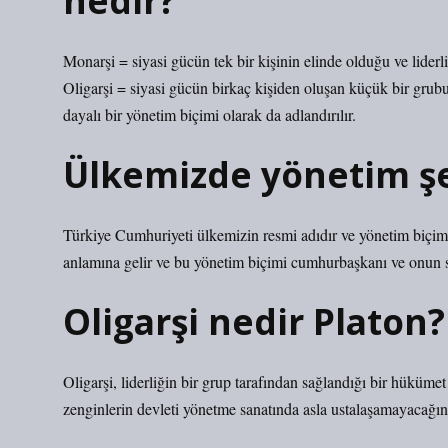
nedir?
Monarşi = siyasi gücün tek bir kişinin elinde olduğu ve liderli
Oligarşi = siyasi gücün birkaç kişiden oluşan küçük bir grub
dayalı bir yönetim biçimi olarak da adlandırılır.
Ülkemizde yönetim şe
Türkiye Cumhuriyeti ülkemizin resmi adıdır ve yönetim biçim
anlamına gelir ve bu yönetim biçimi cumhurbaşkanı ve onun se
Oligarşi nedir Platon?
Oligarşi, liderliğin bir grup tarafından sağlandığı bir hükümet
zenginlerin devleti yönetme sanatında asla ustalaşamayacağını 