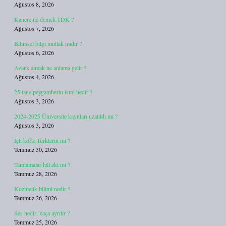
Ağustos 8, 2026
Kanere ne demek TDK ?
Ağustos 7, 2026
Bilimsel bilgi mutlak mıdır ?
Ağustos 6, 2026
Avans almak ne anlama gelir ?
Ağustos 4, 2026
25 tane peygamberin ismi nedir ?
Ağustos 3, 2026
2024-2025 Üniversite kayıtları uzatıldı mı ?
Ağustos 3, 2026
İçli köfte Türklerin mi ?
Temmuz 30, 2026
Tamlamalar hâl eki mi ?
Temmuz 28, 2026
Kozmetik bilimi nedir ?
Temmuz 26, 2026
Ses nedir, kaça ayrılır ?
Temmuz 25, 2026