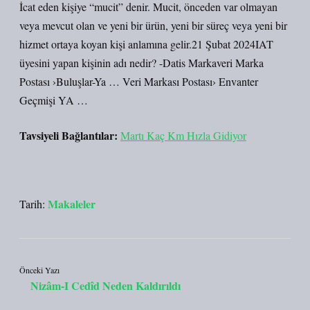
İcat eden kişiye “mucit” denir. Mucit, önceden var olmayan
veya mevcut olan ve yeni bir ürün, yeni bir süreç veya yeni bir
hizmet ortaya koyan kişi anlamına gelir.21 Şubat 2024IAT
üyesini yapan kişinin adı nedir? -Datis Markaveri Marka
Postası ›Buluşlar-Ya … Veri Markası Postası› Envanter
Geçmişi YA …
Tavsiyeli Bağlantılar:
Martı Kaç Km Hızla Gidiyor
Makaleler
Tarih:
Önceki Yazı
Nizâm-I Cedîd Neden Kaldırıldı