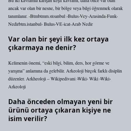
Bu iki kavramla karışan keşif kavramı, daha önce var olan
ancak var olan bir nesne, bir bölge veya bilgi öğrenmek olarak
tanımlanır. -Btmbtmm.stoanbul ›Bulus-Vey-Arasinda-Funk-
Nedirbtm.istanbul› Bulus-VE-icat-Arab Nedir
Var olan bir şeyi ilk kez ortaya
çıkarmaya ne denir?
Kelimenin önemi, “eski bilgi, bilim, ders, hor görme ve
yarışma” anlamına da gelebilir. Arkeoloji birçok farklı disiplin
düzenler. Arkheoloji – Wikipedivani ›Wiki› Wiki ›Wiki›
Arkeoloji
Daha önceden olmayan yeni bir
ürünü ortaya çıkaran kişiye ne
isim verilir?