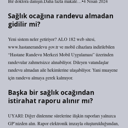
Bir doktora danışın.Daha fazla makale…•4 Nisan 2024
Sağlık ocağına randevu almadan
gidilir mi?
Yeni sistem neler getiriyor? ALO 182 web sitesi,
www.hastanerandevu gov.tr ​​​​​​​​ve mobil cihazlara indirilebilen
“Hastane Randevu Merkezi Mobil Uygulaması” üzerinden
randevular zahmetsizce alınabiliyor. Dileyen vatandaşlar
randevu almadan aile hekimlerine ulaşabiliyor. Yani muayene
için randevu almaya gerek kalmıyor.
Başka bir sağlık ocağından
istirahat raporu alınır mı?
UYARI: Diğer dinlenme sürelerine ilişkin raporları yalnızca
GP’nizden alın. Rapor elektronik imzayla oluşturulduğundan,