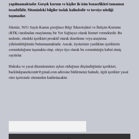
yapılmamaktadır. Gerçek kurum ve kişiler ile isim benzerlikleri tamamen
tesadüfidir. Sitemizdeki bilgiler taslak halindedir ve tavsiye niteliği
taşımazlar.
Sitemiz, 5651 Sayılı Kanun gereğince Bilgi Teknolojileri ve İletişim Kurumu
(BTK) tarafından onaylanmış bir Yer Sağlayıcı olarak hizmet vermektedir. Bu
nedenle, sitedeki içerikleri proaktif olarak denetleme veya araştırma
yükümlülüğümüz bulunmamaktadır. Ancak, üyelerimiz yazdıkları içeriklerin
sorumluluğunu taşımakta olup, siteye üye olarak bu sorumluluğu kabul etmiş
sayılırlar.
Hukuka ve yasal düzenlemelere aykırı olduğunu düşündüğünüz içerikleri,
backlinkpanelicomtr@gmail.com
adresine bildirmeniz halinde, ilgili içerikler yasal
süre içerisinde sitemizden kaldırılacaktır.
Arama