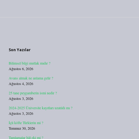
Sidebar
Son Yazılar
Bilimsel bilgi mutlak mıdır ?
Ağustos 6, 2026
Avans almak ne anlama gelir ?
Ağustos 4, 2026
25 tane peygamberin ismi nedir ?
Ağustos 3, 2026
2024-2025 Üniversite kayıtları uzatıldı mı ?
Ağustos 3, 2026
İçli köfte Türklerin mi ?
Temmuz 30, 2026
Tamlamalar hâl eki mi ?