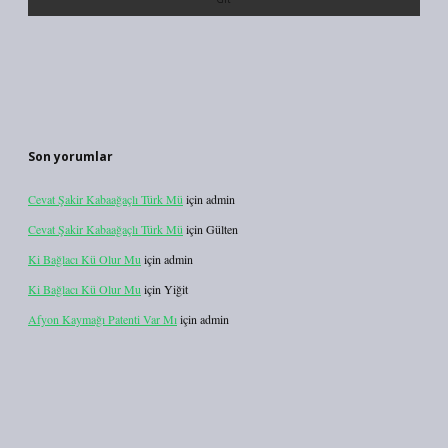
Son yorumlar
Cevat Şakir Kabaağaçlı Türk Mü
için
admin
Cevat Şakir Kabaağaçlı Türk Mü
için
Gülten
Ki Bağlacı Kü Olur Mu
için
admin
Ki Bağlacı Kü Olur Mu
için
Yiğit
Afyon Kaymağı Patenti Var Mı
için
admin