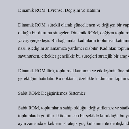
Dinamik ROM: Evrensel Değişim ve Katılım
Dinamik ROM, sürekli olarak güncellenen ve değişen bir yapı
olduğu bir durumu simgeler. Dinamik ROM, değişen toplumsal 
yavaş gerçekleşir. Bu bağlamda, kadınların toplumsal katılımı
nasıl işlediğini anlamamıza yardımcı olabilir. Kadınlar, topl
savunurken, erkekler genellikle bu süreçleri stratejik bir araç o
Dinamik ROM türü, toplumsal katılımın ve etkileşimin önemini
gerektiğini hatırlatır. Bu noktada, özellikle kadınların toplums
Sabit ROM: Değiştirilemez Sistemler
Sabit ROM, toplumların sahip olduğu, değiştirilemez ve statik 
toplumlarda görülür. İktidarın sıkı bir şekilde kurulduğu bu ya
aynı zamanda erkeklerin stratejik güç kullanımı ile de ilişkilid