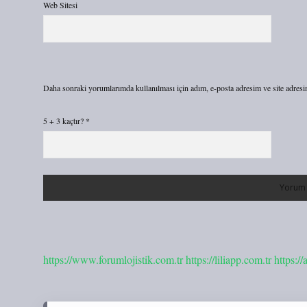
Web Sitesi
Daha sonraki yorumlarımda kullanılması için adım, e-posta adresim ve site adresi
5 + 3 kaçtır?
*
https://www.forumlojistik.com.tr
https://liliapp.com.tr
https:/