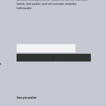
halinde, ilgili içerikler yasal süre içerisinde sitemizden
kaldırılacaktır.
Arama
a
Son yorumlar