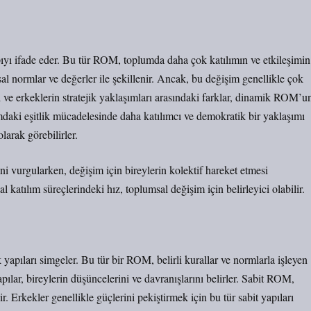
yı ifade eder. Bu tür ROM, toplumda daha çok katılımın ve etkileşimin
normlar ve değerler ile şekillenir. Ancak, bu değişim genellikle çok
 ve erkeklerin stratejik yaklaşımları arasındaki farklar, dinamik ROM’u
umdaki eşitlik mücadelesinde daha katılımcı ve demokratik bir yaklaşımı
larak görebilirler.
 vurgularken, değişim için bireylerin kolektif hareket etmesi
al katılım süreçlerindeki hız, toplumsal değişim için belirleyici olabilir.
yapıları simgeler. Bu tür bir ROM, belirli kurallar ve normlarla işleyen
pılar, bireylerin düşüncelerini ve davranışlarını belirler. Sabit ROM,
ir. Erkekler genellikle güçlerini pekiştirmek için bu tür sabit yapıları