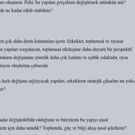
pıları oluşturur. Peki, bu yapıları gerçekten değiştirmek mümkün mü?
 ne kadar etkili olabiliriz?
yen çok daha derin katmanları içerir. Erkekler, toplumsal ve siyasal
bu yapıları sorgulayan, toplumsal etkileşime daha duyarlı bir perspektif
rmların değişimine yönelik daha çok katılım ve eşitlik odaklıdır, oysa
zisyon oluşturma çabasıdır.
zlı değişimi sağlayacak yapıları, erkeklerin stratejik çıkarları mı yoks
ur?
dar değiştirilebilir olduğunu ve bireylerin bu yapıyı nasıl
n için daha tanıdık? Toplumda, güç ve bilgi akışı nasıl şekillenir?