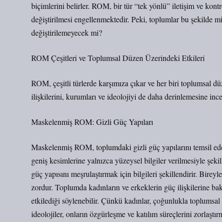
biçimlerini belirler. ROM, bir tür “tek yönlü” iletişim ve kont
değiştirilmesi engellenmektedir. Peki, toplumlar bu şekilde mi
değiştirilemeyecek mi?
ROM Çeşitleri ve Toplumsal Düzen Üzerindeki Etkileri
ROM, çeşitli türlerde karşımıza çıkar ve her biri toplumsal dü
ilişkilerini, kurumları ve ideolojiyi de daha derinlemesine 
Maskelenmiş ROM: Gizli Güç Yapıları
Maskelenmiş ROM, toplumdaki gizli güç yapılarını temsil eder
geniş kesimlerine yalnızca yüzeysel bilgiler verilmesiyle şekil
güç yapısını meşrulaştırmak için bilgileri şekillendirir. Bire
zordur. Toplumda kadınların ve erkeklerin güç ilişkilerine b
etkilediği söylenebilir. Çünkü kadınlar, çoğunlukla toplumsal 
ideolojiler, onların özgürleşme ve katılım süreçlerini zorlaştır