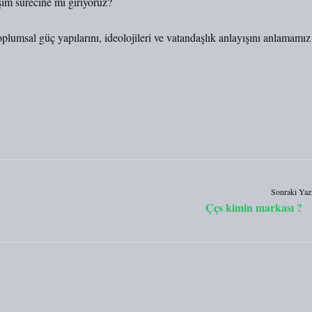
im sürecine mi giriyoruz?
plumsal güç yapılarını, ideolojileri ve vatandaşlık anlayışını anlamamız
Sonraki Yaz
Ççs kimin markası ?