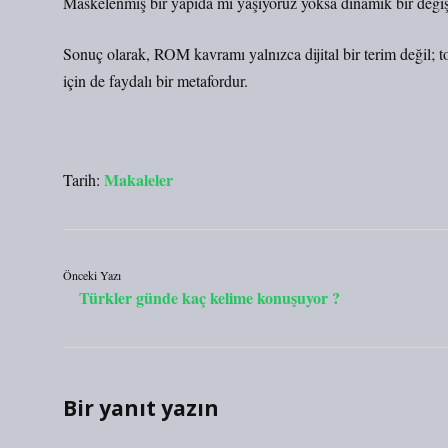
Maskelenmiş bir yapıda mı yaşıyoruz yoksa dinamik bir değiş
Sonuç olarak, ROM kavramı yalnızca dijital bir terim değil; to
için de faydalı bir metafordur.
Makaleler
Tarih:
Önceki Yazı
Türkler günde kaç kelime konuşuyor ?
Bir yanıt yazın