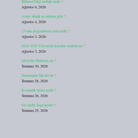
Bilimsel bilgi mutlak mıdır ?
Ağustos 6, 2026
Avans almak ne anlama gelir ?
Ağustos 4, 2026
25 tane peygamberin ismi nedir ?
Ağustos 3, 2026
2024-2025 Üniversite kayıtları uzatıldı mı ?
Ağustos 3, 2026
İçli köfte Türklerin mi ?
Temmuz 30, 2026
Tamlamalar hâl eki mi ?
Temmuz 28, 2026
Kozmetik bilimi nedir ?
Temmuz 26, 2026
Ses nedir, kaça ayrılır ?
Temmuz 25, 2026