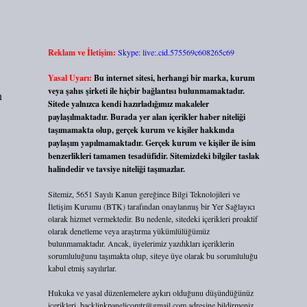
Reklam ve İletişim:
Skype: live:.cid.575569c608265c69
Yasal Uyarı:
Bu internet sitesi, herhangi bir marka, kurum
veya şahıs şirketi ile hiçbir bağlantısı bulunmamaktadır.
n
Sitede yalnızca kendi hazırladığımız makaleler
paylaşılmaktadır. Burada yer alan içerikler haber niteliği
taşımamakta olup, gerçek kurum ve kişiler hakkında
paylaşım yapılmamaktadır. Gerçek kurum ve kişiler ile isim
benzerlikleri tamamen tesadüfidir. Sitemizdeki bilgiler taslak
halindedir ve tavsiye niteliği taşımazlar.
Sitemiz, 5651 Sayılı Kanun gereğince Bilgi Teknolojileri ve
İletişim Kurumu (BTK) tarafından onaylanmış bir Yer Sağlayıcı
olarak hizmet vermektedir. Bu nedenle, sitedeki içerikleri proaktif
olarak denetleme veya araştırma yükümlülüğümüz
bulunmamaktadır. Ancak, üyelerimiz yazdıkları içeriklerin
sorumluluğunu taşımakta olup, siteye üye olarak bu sorumluluğu
kabul etmiş sayılırlar.
Hukuka ve yasal düzenlemelere aykırı olduğunu düşündüğünüz
içerikleri,
backlinkpanelicomtr@gmail.com
adresine bildirmeniz