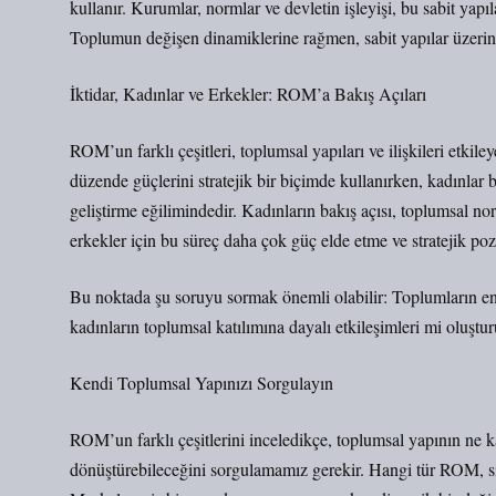
kullanır. Kurumlar, normlar ve devletin işleyişi, bu sabit ya
Toplumun değişen dinamiklerine rağmen, sabit yapılar üzerinde
İktidar, Kadınlar ve Erkekler: ROM’a Bakış Açıları
ROM’un farklı çeşitleri, toplumsal yapıları ve ilişkileri etkile
düzende güçlerini stratejik bir biçimde kullanırken, kadınlar 
geliştirme eğilimindedir. Kadınların bakış açısı, toplumsal no
erkekler için bu süreç daha çok güç elde etme ve stratejik po
Bu noktada şu soruyu sormak önemli olabilir: Toplumların en hı
kadınların toplumsal katılımına dayalı etkileşimleri mi oluştur
Kendi Toplumsal Yapınızı Sorgulayın
ROM’un farklı çeşitlerini inceledikçe, toplumsal yapının ne ka
dönüştürebileceğini sorgulamamız gerekir. Hangi tür ROM, sizi