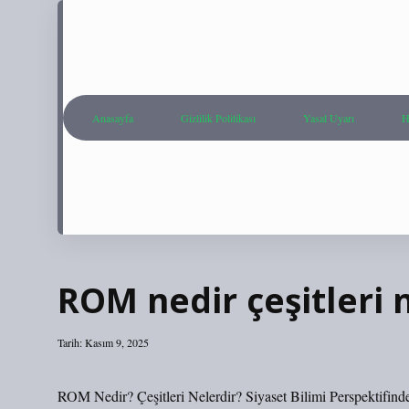
Anasayfa
Gizlilik Politikası
Yasal Uyarı
H
ROM nedir çeşitleri n
Tarih: Kasım 9, 2025
ROM Nedir? Çeşitleri Nelerdir? Siyaset Bilimi Perspektifind