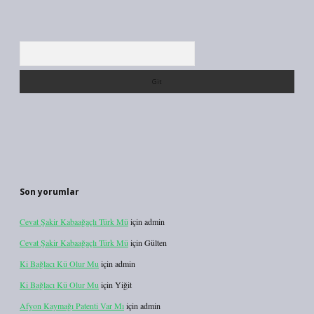
Arama
Son yorumlar
Cevat Şakir Kabaağaçlı Türk Mü
için
admin
Cevat Şakir Kabaağaçlı Türk Mü
için
Gülten
Ki Bağlacı Kü Olur Mu
için
admin
Ki Bağlacı Kü Olur Mu
için
Yiğit
Afyon Kaymağı Patenti Var Mı
için
admin