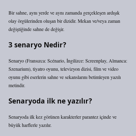
Bir sahne, aynı yerde ve aynı zamanda gerçekleşen ardışık
olay örgülerinden oluşan bir dizidir. Mekan ve/veya zaman
değiştiğinde sahne de değişir.
3 senaryo Nedir?
Senaryo (Fransızca: Scénario, İngilizce: Screenplay, Almanca:
Szenarium), tiyatro oyunu, televizyon dizisi, film ve video
oyunu gibi eserlerin sahne ve sekanslarını betimleyen yazılı
metindir.
Senaryoda ilk ne yazılır?
Senaryoda ilk kez görünen karakterler parantez içinde ve
büyük harflerle yazılır.