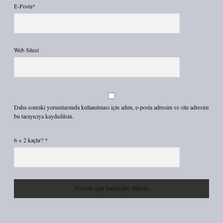
E-Posta*
Web Sitesi
Daha sonraki yorumlarımda kullanılması için adım, e-posta adresim ve site adresim
bu tarayıcıya kaydedilsin.
6 + 2 kaçtır?
*