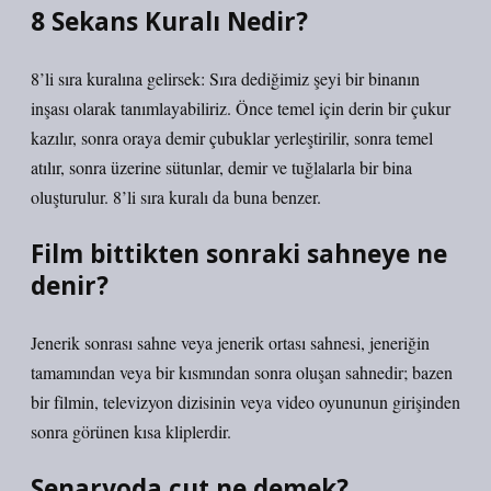
8 Sekans Kuralı Nedir?
8’li sıra kuralına gelirsek: Sıra dediğimiz şeyi bir binanın
inşası olarak tanımlayabiliriz. Önce temel için derin bir çukur
kazılır, sonra oraya demir çubuklar yerleştirilir, sonra temel
atılır, sonra üzerine sütunlar, demir ve tuğlalarla bir bina
oluşturulur. 8’li sıra kuralı da buna benzer.
Film bittikten sonraki sahneye ne
denir?
Jenerik sonrası sahne veya jenerik ortası sahnesi, jeneriğin
tamamından veya bir kısmından sonra oluşan sahnedir; bazen
bir filmin, televizyon dizisinin veya video oyununun girişinden
sonra görünen kısa kliplerdir.
Senaryoda cut ne demek?