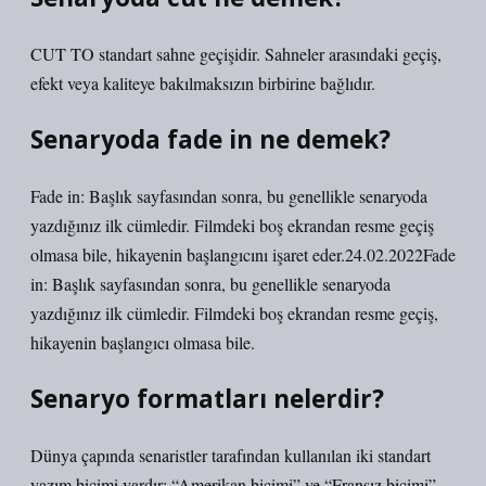
CUT TO standart sahne geçişidir. Sahneler arasındaki geçiş,
efekt veya kaliteye bakılmaksızın birbirine bağlıdır.
Senaryoda fade in ne demek?
Fade in: Başlık sayfasından sonra, bu genellikle senaryoda
yazdığınız ilk cümledir. Filmdeki boş ekrandan resme geçiş
olmasa bile, hikayenin başlangıcını işaret eder.24.02.2022Fade
in: Başlık sayfasından sonra, bu genellikle senaryoda
yazdığınız ilk cümledir. Filmdeki boş ekrandan resme geçiş,
hikayenin başlangıcı olmasa bile.
Senaryo formatları nelerdir?
Dünya çapında senaristler tarafından kullanılan iki standart
yazım biçimi vardır: “Amerikan biçimi” ve “Fransız biçimi”.