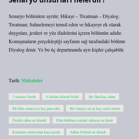
Senaryo bölümlere ayrılır; Hikaye – Treatman – ​​Diyalog.
Treatman; Sahnelemeyi temsil eden ve hikayeye ek olarak
duyguları, jestleri ve yüz ifadelerini içeren bölümün adıdır.
Konuşmaların gerçekleştiği sayfanın sağ tarafındaki bölüme
Diyalog denir. Ve bu üç departmanda ayrı kişiler çalışabilir.
Makaleler
Tarih:
3 senaryo Nedir
8 Sekans Kuralı Nedir
Bir film kaç sahne
Bir film senaryosu kaç para eder
Bir senaryo en az kaç sayfa olmalı
Dizide sahne ne demek
Film bittikten sonraki sahneye ne denir
Kullanım senaryoları kaça ayrılır
Sahne bölümü ne demek