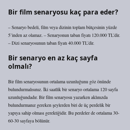
Bir film senaryosu kaç para eder?
– Senaryo bedeli, film veya dizinin toplam bütçesinin yüzde
5’inden az olamaz. – Senaryonun taban fiyatı 120.000 TL’dir.
– Dizi senaryosunun taban fiyatı 40.000 TL’dir.
Bir senaryo en az kaç sayfa
olmalı?
Bir film senaryosunun ortalama uzunluğunu göz önünde
bulundurmalısınız. İki saatlik bir senaryo ortalama 120 sayfa
uzunluğundadır. Bir film senaryosu yazarken aklınızda
bulundurmanız gereken şeylerden biri de üç perdelik bir
yapıya sahip olması gerektiğidir. Bu perdeler de ortalama 30-
60-30 sayfaya bölünür.