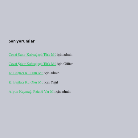
Son yorumlar
Cevat Şakir Kabaağaçlı Türk Mü
için
admin
Cevat Şakir Kabaağaçlı Türk Mü
için
Gülten
Ki Bağlacı Kü Olur Mu
için
admin
Ki Bağlacı Kü Olur Mu
için
Yiğit
Afyon Kaymağı Patenti Var Mı
için
admin