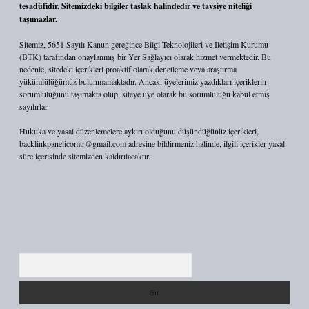
tesadüfidir. Sitemizdeki bilgiler taslak halindedir ve tavsiye niteliği
taşımazlar.
Sitemiz, 5651 Sayılı Kanun gereğince Bilgi Teknolojileri ve İletişim Kurumu
(BTK) tarafından onaylanmış bir Yer Sağlayıcı olarak hizmet vermektedir. Bu
nedenle, sitedeki içerikleri proaktif olarak denetleme veya araştırma
yükümlülüğümüz bulunmamaktadır. Ancak, üyelerimiz yazdıkları içeriklerin
sorumluluğunu taşımakta olup, siteye üye olarak bu sorumluluğu kabul etmiş
sayılırlar.
Hukuka ve yasal düzenlemelere aykırı olduğunu düşündüğünüz içerikleri,
backlinkpanelicomtr@gmail.com
adresine bildirmeniz halinde, ilgili içerikler yasal
süre içerisinde sitemizden kaldırılacaktır.
Arama