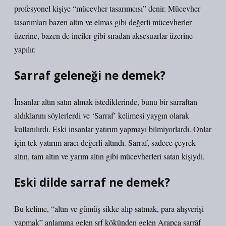
profesyonel kişiye “mücevher tasarımcısı” denir. Mücevher
tasarımları bazen altın ve elmas gibi değerli mücevherler
üzerine, bazen de inciler gibi sıradan aksesuarlar üzerine
yapılır.
Sarraf geleneği ne demek?
İnsanlar altın satın almak istediklerinde, bunu bir sarraftan
aldıklarını söylerlerdi ve ‘Sarraf’ kelimesi yaygın olarak
kullanılırdı. Eski insanlar yatırım yapmayı bilmiyorlardı. Onlar
için tek yatırım aracı değerli altındı. Sarraf, sadece çeyrek
altın, tam altın ve yarım altın gibi mücevherleri satan kişiydi.
Eski dilde sarraf ne demek?
Bu kelime, “altın ve gümüş sikke alıp satmak, para alışverişi
yapmak” anlamına gelen ṣrf kökünden gelen Arapça ṣarrāf