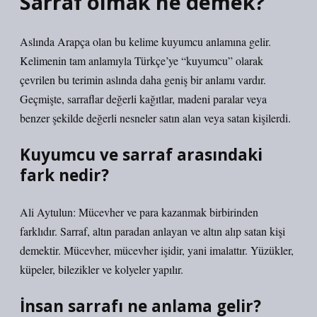
Sarraf olmak ne demek?
Aslında Arapça olan bu kelime kuyumcu anlamına gelir.
Kelimenin tam anlamıyla Türkçe’ye “kuyumcu” olarak
çevrilen bu terimin aslında daha geniş bir anlamı vardır.
Geçmişte, sarraflar değerli kağıtlar, madeni paralar veya
benzer şekilde değerli nesneler satın alan veya satan kişilerdi.
Kuyumcu ve sarraf arasındaki
fark nedir?
Ali Aytulun: Mücevher ve para kazanmak birbirinden
farklıdır. Sarraf, altın paradan anlayan ve altın alıp satan kişi
demektir. Mücevher, mücevher işidir, yani imalattır. Yüzükler,
küpeler, bilezikler ve kolyeler yapılır.
İnsan sarrafı ne anlama gelir?