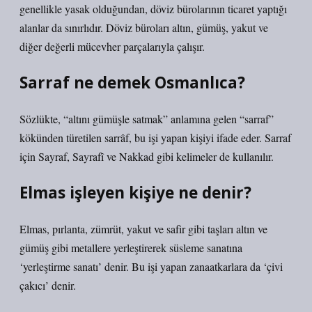
genellikle yasak olduğundan, döviz bürolarının ticaret yaptığı
alanlar da sınırlıdır. Döviz büroları altın, gümüş, yakut ve
diğer değerli mücevher parçalarıyla çalışır.
Sarraf ne demek Osmanlıca?
Sözlükte, “altını gümüşle satmak” anlamına gelen “sarraf”
kökünden türetilen sarrâf, bu işi yapan kişiyi ifade eder. Sarraf
için Sayraf, Sayrafî ve Nakkad gibi kelimeler de kullanılır.
Elmas işleyen kişiye ne denir?
Elmas, pırlanta, zümrüt, yakut ve safir gibi taşları altın ve
gümüş gibi metallere yerleştirerek süsleme sanatına
‘yerleştirme sanatı’ denir. Bu işi yapan zanaatkarlara da ‘çivi
çakıcı’ denir.