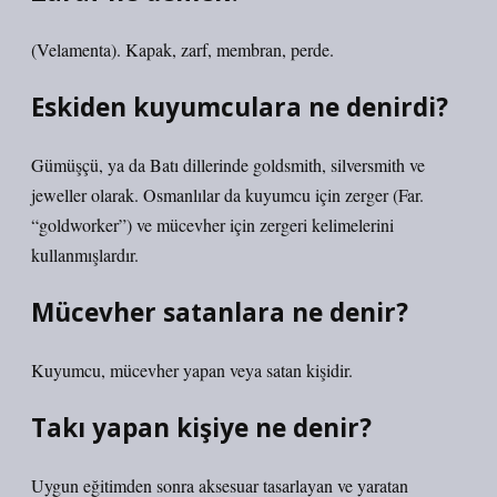
(Velamenta). Kapak, zarf, membran, perde.
Eskiden kuyumculara ne denirdi?
Gümüşçü, ya da Batı dillerinde goldsmith, silversmith ve
jeweller olarak. Osmanlılar da kuyumcu için zerger (Far.
“goldworker”) ve mücevher için zergeri kelimelerini
kullanmışlardır.
Mücevher satanlara ne denir?
Kuyumcu, mücevher yapan veya satan kişidir.
Takı yapan kişiye ne denir?
Uygun eğitimden sonra aksesuar tasarlayan ve yaratan