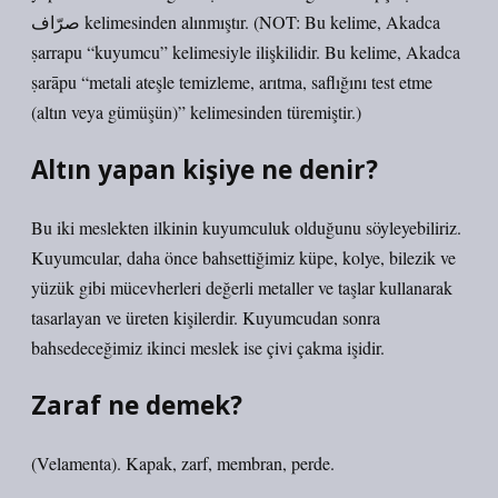
صرّاف kelimesinden alınmıştır. (NOT: Bu kelime, Akadca
ṣarrapu “kuyumcu” kelimesiyle ilişkilidir. Bu kelime, Akadca
ṣarāpu “metali ateşle temizleme, arıtma, saflığını test etme
(altın veya gümüşün)” kelimesinden türemiştir.)
Altın yapan kişiye ne denir?
Bu iki meslekten ilkinin kuyumculuk olduğunu söyleyebiliriz.
Kuyumcular, daha önce bahsettiğimiz küpe, kolye, bilezik ve
yüzük gibi mücevherleri değerli metaller ve taşlar kullanarak
tasarlayan ve üreten kişilerdir. Kuyumcudan sonra
bahsedeceğimiz ikinci meslek ise çivi çakma işidir.
Zaraf ne demek?
(Velamenta). Kapak, zarf, membran, perde.