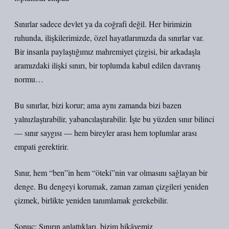
Sınırlar sadece devlet ya da coğrafi değil. Her birimizin
ruhunda, ilişkilerimizde, özel hayatlarımızda da sınırlar var.
Bir insanla paylaştığımız mahremiyet çizgisi, bir arkadaşla
aramızdaki ilişki sınırı, bir toplumda kabul edilen davranış
normu…
Bu sınırlar, bizi korur; ama aynı zamanda bizi bazen
yalnızlaştırabilir, yabancılaştırabilir. İşte bu yüzden sınır bilinci
— sınır saygısı — hem bireyler arası hem toplumlar arası
empati gerektirir.
Sınır, hem “ben”in hem “öteki”nin var olmasını sağlayan bir
denge. Bu dengeyi korumak, zaman zaman çizgileri yeniden
çizmek, birlikte yeniden tanımlamak gerekebilir.
Sonuç: Sınırın anlattıkları, bizim hikâyemiz