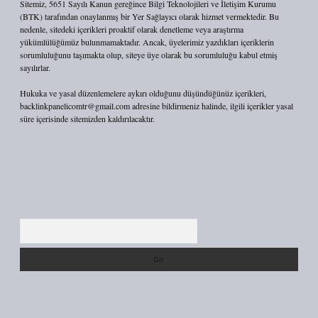
Sitemiz, 5651 Sayılı Kanun gereğince Bilgi Teknolojileri ve İletişim Kurumu
(BTK) tarafından onaylanmış bir Yer Sağlayıcı olarak hizmet vermektedir. Bu
nedenle, sitedeki içerikleri proaktif olarak denetleme veya araştırma
yükümlülüğümüz bulunmamaktadır. Ancak, üyelerimiz yazdıkları içeriklerin
sorumluluğunu taşımakta olup, siteye üye olarak bu sorumluluğu kabul etmiş
sayılırlar.
Hukuka ve yasal düzenlemelere aykırı olduğunu düşündüğünüz içerikleri,
backlinkpanelicomtr@gmail.com
adresine bildirmeniz halinde, ilgili içerikler yasal
süre içerisinde sitemizden kaldırılacaktır.
Arama