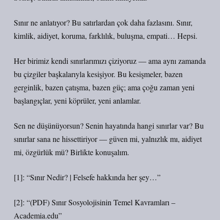
Sınır ne anlatıyor? Bu satırlardan çok daha fazlasını. Sınır,
kimlik, aidiyet, koruma, farklılık, buluşma, empati… Hepsi.
Her birimiz kendi sınırlarımızı çiziyoruz — ama aynı zamanda
bu çizgiler başkalarıyla kesişiyor. Bu kesişmeler, bazen
gerginlik, bazen çatışma, bazen güç; ama çoğu zaman yeni
başlangıçlar, yeni köprüler, yeni anlamlar.
Sen ne düşünüyorsun? Senin hayatında hangi sınırlar var? Bu
sınırlar sana ne hissettiriyor — güven mi, yalnızlık mı, aidiyet
mi, özgürlük mü? Birlikte konuşalım.
[1]: “Sınır Nedir? | Felsefe hakkında her şey…”
[2]: “(PDF) Sınır Sosyolojisinin Temel Kavramları –
Academia.edu”