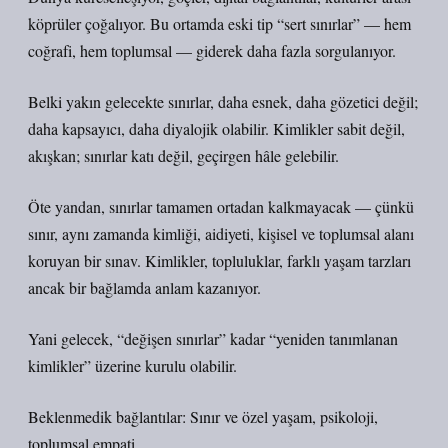
köprüler çoğalıyor. Bu ortamda eski tip “sert sınırlar” — hem
coğrafi, hem toplumsal — giderek daha fazla sorgulanıyor.
Belki yakın gelecekte sınırlar, daha esnek, daha gözetici değil;
daha kapsayıcı, daha diyalojik olabilir. Kimlikler sabit değil,
akışkan; sınırlar katı değil, geçirgen hâle gelebilir.
Öte yandan, sınırlar tamamen ortadan kalkmayacak — çünkü
sınır, aynı zamanda kimliği, aidiyeti, kişisel ve toplumsal alanı
koruyan bir sınav. Kimlikler, topluluklar, farklı yaşam tarzları
ancak bir bağlamda anlam kazanıyor.
Yani gelecek, “değişen sınırlar” kadar “yeniden tanımlanan
kimlikler” üzerine kurulu olabilir.
Beklenmedik bağlantılar: Sınır ve özel yaşam, psikoloji,
toplumsal empati