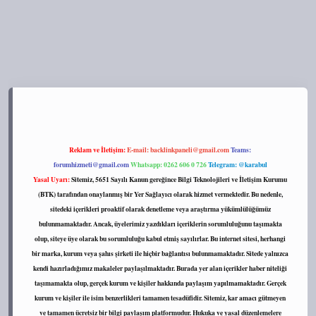
Reklam ve İletişim:
E-mail:
backlinkpaneli@gmail.com
Teams:
forumhizmeti@gmail.com
Whatsapp: 0262 606 0 726
Telegram: @karabul
Yasal Uyarı:
Sitemiz, 5651 Sayılı Kanun gereğince Bilgi Teknolojileri ve İletişim Kurumu
(BTK) tarafından onaylanmış bir Yer Sağlayıcı olarak hizmet vermektedir. Bu nedenle,
sitedeki içerikleri proaktif olarak denetleme veya araştırma yükümlülüğümüz
bulunmamaktadır. Ancak, üyelerimiz yazdıkları içeriklerin sorumluluğunu taşımakta
olup, siteye üye olarak bu sorumluluğu kabul etmiş sayılırlar. Bu internet sitesi, herhangi
bir marka, kurum veya şahıs şirketi ile hiçbir bağlantısı bulunmamaktadır. Sitede yalnızca
kendi hazırladığımız makaleler paylaşılmaktadır. Burada yer alan içerikler haber niteliği
taşımamakta olup, gerçek kurum ve kişiler hakkında paylaşım yapılmamaktadır. Gerçek
kurum ve kişiler ile isim benzerlikleri tamamen tesadüfidir. Sitemiz, kar amacı gütmeyen
ve tamamen ücretsiz bir bilgi paylaşım platformudur. Hukuka ve yasal düzenlemelere