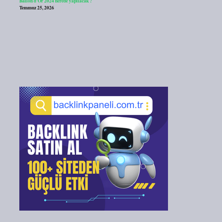
Ballon d’Or 2024 nerede yapılacak ?
Temmuz 25, 2026