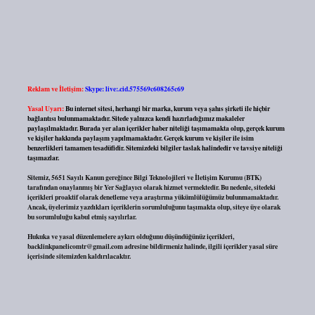
Reklam ve İletişim:
Skype: live:.cid.575569c608265c69
Yasal Uyarı:
Bu internet sitesi, herhangi bir marka, kurum veya şahıs şirketi ile hiçbir
bağlantısı bulunmamaktadır. Sitede yalnızca kendi hazırladığımız makaleler
paylaşılmaktadır. Burada yer alan içerikler haber niteliği taşımamakta olup, gerçek kurum
ve kişiler hakkında paylaşım yapılmamaktadır. Gerçek kurum ve kişiler ile isim
benzerlikleri tamamen tesadüfidir. Sitemizdeki bilgiler taslak halindedir ve tavsiye niteliği
taşımazlar.
Sitemiz, 5651 Sayılı Kanun gereğince Bilgi Teknolojileri ve İletişim Kurumu (BTK)
tarafından onaylanmış bir Yer Sağlayıcı olarak hizmet vermektedir. Bu nedenle, sitedeki
içerikleri proaktif olarak denetleme veya araştırma yükümlülüğümüz bulunmamaktadır.
Ancak, üyelerimiz yazdıkları içeriklerin sorumluluğunu taşımakta olup, siteye üye olarak
bu sorumluluğu kabul etmiş sayılırlar.
Hukuka ve yasal düzenlemelere aykırı olduğunu düşündüğünüz içerikleri,
backlinkpanelicomtr@gmail.com
adresine bildirmeniz halinde, ilgili içerikler yasal süre
içerisinde sitemizden kaldırılacaktır.