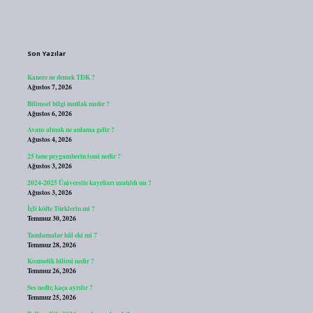
Sidebar
Son Yazılar
Kanere ne demek TDK ?
Ağustos 7, 2026
Bilimsel bilgi mutlak mıdır ?
Ağustos 6, 2026
Avans almak ne anlama gelir ?
Ağustos 4, 2026
25 tane peygamberin ismi nedir ?
Ağustos 3, 2026
2024-2025 Üniversite kayıtları uzatıldı mı ?
Ağustos 3, 2026
İçli köfte Türklerin mi ?
Temmuz 30, 2026
Tamlamalar hâl eki mi ?
Temmuz 28, 2026
Kozmetik bilimi nedir ?
Temmuz 26, 2026
Ses nedir, kaça ayrılır ?
Temmuz 25, 2026