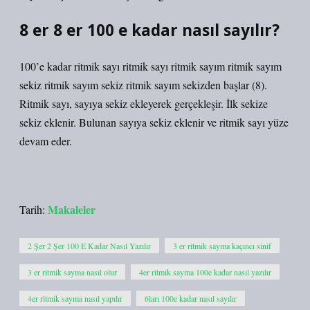
8 er 8 er 100 e kadar nasıl sayılır?
100’e kadar ritmik sayı ritmik sayı ritmik sayım ritmik sayım
sekiz ritmik sayım sekiz ritmik sayım sekizden başlar (8).
Ritmik sayı, sayıya sekiz ekleyerek gerçekleşir. İlk sekize
sekiz eklenir. Bulunan sayıya sekiz eklenir ve ritmik sayı yüze
devam eder.
Makaleler
Tarih:
2 Şer 2 Şer 100 E Kadar Nasıl Yazılır
3 er ritmik sayma kaçıncı sinif
3 er ritmik sayma nasıl olur
4er ritmik sayma 100e kadar nasıl yazılır
4er ritmik sayma nasıl yapılır
6ları 100e kadar nasıl sayılır