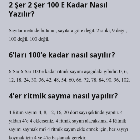
2 Şer 2 Şer 100 E Kadar Nasıl
Yazılır?
Sayılar metinde bulunur, sayılara göre değil: 2’si iki, 9 değil,
100 değil, 100 değil.
6’ları 100’e kadar nasıl sayılır?
6’Sar 6’Sar 100’e kadar ritmik sayımı aşağıdaki gibidir: 0, 6,
12, 18, 24, 30, 36, 42, 48, 54, 60, 66, 72, 78, 84, 90, 96, 102.
4’er ritmik sayma nasıl yapılır?
4 Ritim sayımı 4, 8, 12, 16, 20 dört sayı şeklinde yapılır. 4
yıldan 4’e 4 eklerseniz, 4 ritmik sayım alacaksınız. 4 Ritmik
sayımı saymak mı? 4 ritmik sayım elde etmek için, her sayıyı
koymak için 4 ve 4’te başlamak gerekir.