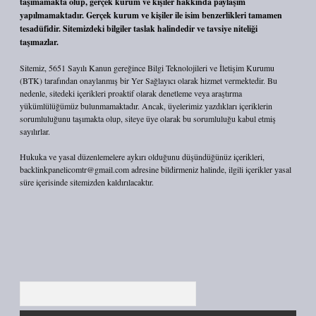
taşımamakta olup, gerçek kurum ve kişiler hakkında paylaşım
yapılmamaktadır. Gerçek kurum ve kişiler ile isim benzerlikleri tamamen
tesadüfidir. Sitemizdeki bilgiler taslak halindedir ve tavsiye niteliği
taşımazlar.
Sitemiz, 5651 Sayılı Kanun gereğince Bilgi Teknolojileri ve İletişim Kurumu
(BTK) tarafından onaylanmış bir Yer Sağlayıcı olarak hizmet vermektedir. Bu
nedenle, sitedeki içerikleri proaktif olarak denetleme veya araştırma
yükümlülüğümüz bulunmamaktadır. Ancak, üyelerimiz yazdıkları içeriklerin
sorumluluğunu taşımakta olup, siteye üye olarak bu sorumluluğu kabul etmiş
sayılırlar.
Hukuka ve yasal düzenlemelere aykırı olduğunu düşündüğünüz içerikleri,
backlinkpanelicomtr@gmail.com
adresine bildirmeniz halinde, ilgili içerikler yasal
süre içerisinde sitemizden kaldırılacaktır.
Arama