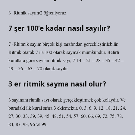
3 ‘Ritmik sayım/2 öğreniyoruz.
7 şer 100’e kadar nasıl sayılır?
7 -Rhitmik sayım birçok kişi tarafından gerçekleştirilebilir.
Ritmik olarak 7 ila 100 olarak saymak mümkündür. Belirli
kurallara göre sayılan ritmik sayı, 7-14 – 21 – 28 – 35 – 42 –
49 – 56 – 63 – 70 olarak sayılır.
3 er ritmik sayma nasıl olur?
3 sayımını ritmik sayı olarak gerçekleştirmek çok kolaydır. Ve
buradaki ilk kural sıfıra 3 eklemektir. 0, 3, 6, 9, 12, 18, 21, 24,
27, 30, 33, 39, 39, 45, 48, 51, 54, 57, 60, 66, 69, 72, 75, 78,
84, 87, 93, 96 ve 99.