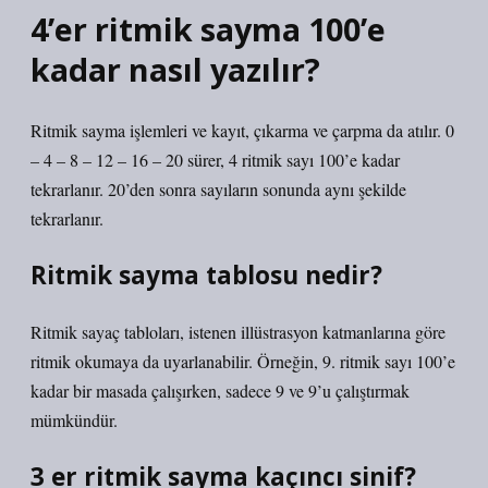
4’er ritmik sayma 100’e
kadar nasıl yazılır?
Ritmik sayma işlemleri ve kayıt, çıkarma ve çarpma da atılır. 0
– 4 – 8 – 12 – 16 – 20 sürer, 4 ritmik sayı 100’e kadar
tekrarlanır. 20’den sonra sayıların sonunda aynı şekilde
tekrarlanır.
Ritmik sayma tablosu nedir?
Ritmik sayaç tabloları, istenen illüstrasyon katmanlarına göre
ritmik okumaya da uyarlanabilir. Örneğin, 9. ritmik sayı 100’e
kadar bir masada çalışırken, sadece 9 ve 9’u çalıştırmak
mümkündür.
3 er ritmik sayma kaçıncı sinif?