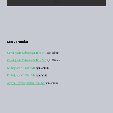
Son yorumlar
Cevat Şakir Kabaağaçlı Türk Mü
için
admin
Cevat Şakir Kabaağaçlı Türk Mü
için
Gülten
Ki Bağlacı Kü Olur Mu
için
admin
Ki Bağlacı Kü Olur Mu
için
Yiğit
Afyon Kaymağı Patenti Var Mı
için
admin