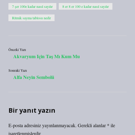
7 şer 100e kadar nasıl sayılır
8 er 8 er 100 e kadar nasıl sayılır
Ritmik sayma tablosu nedir
Önceki Yazı
Akvaryum Için Taş Mı Kum Mu
Sonraki Yazı
Alfa Neyin Sembolü
Bir yanıt yazın
E-posta adresiniz yayınlanmayacak.
Gerekli alanlar
*
ile
işaretlenmişlerdir