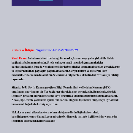
Reklam ve İletişim:
Skype: live:.cid.575569c608265c69
Yasal Uyarı:
Bu internet sitesi, herhangi bir marka, kurum veya şahıs şirketi ile hiçbir
bağlantısı bulunmamaktadır. Sitede yalnızca kendi hazırladığımız makaleler
paylaşılmaktadır. Burada yer alan içerikler haber niteliği taşımamakta olup, gerçek kurum
ve kişiler hakkında paylaşım yapılmamaktadır. Gerçek kurum ve kişiler ile isim
benzerlikleri tamamen tesadüfidir. Sitemizdeki bilgiler taslak halindedir ve tavsiye niteliği
taşımazlar.
Sitemiz, 5651 Sayılı Kanun gereğince Bilgi Teknolojileri ve İletişim Kurumu (BTK)
tarafından onaylanmış bir Yer Sağlayıcı olarak hizmet vermektedir. Bu nedenle, sitedeki
içerikleri proaktif olarak denetleme veya araştırma yükümlülüğümüz bulunmamaktadır.
Ancak, üyelerimiz yazdıkları içeriklerin sorumluluğunu taşımakta olup, siteye üye olarak
bu sorumluluğu kabul etmiş sayılırlar.
Hukuka ve yasal düzenlemelere aykırı olduğunu düşündüğünüz içerikleri,
backlinkpanelicomtr@gmail.com
adresine bildirmeniz halinde, ilgili içerikler yasal süre
içerisinde sitemizden kaldırılacaktır.