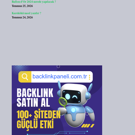
Ballon d’Or 2024 nerede yapılacak ?
Temmuz 25, 2026
Karekökü nasıl yazılır ?
Temmuz 24, 2026