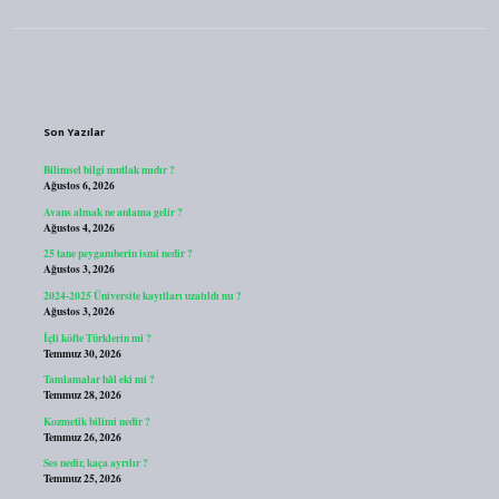
Sidebar
Son Yazılar
Bilimsel bilgi mutlak mıdır ?
Ağustos 6, 2026
Avans almak ne anlama gelir ?
Ağustos 4, 2026
25 tane peygamberin ismi nedir ?
Ağustos 3, 2026
2024-2025 Üniversite kayıtları uzatıldı mı ?
Ağustos 3, 2026
İçli köfte Türklerin mi ?
Temmuz 30, 2026
Tamlamalar hâl eki mi ?
Temmuz 28, 2026
Kozmetik bilimi nedir ?
Temmuz 26, 2026
Ses nedir, kaça ayrılır ?
Temmuz 25, 2026