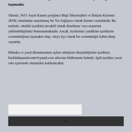
taşımazlar.
Sitemiz, 5651 Sayılı Kanun gereğince Bilgi Teknolojileri ve İletişim Kurumu
(BTK) tarafından onaylanmış bir Yer Sağlayıcı olarak hizmet vermektedir. Bu
nedenle, sitedeki içerikleri proaktif olarak denetleme veya araştırma
yükümlülüğümüz bulunmamaktadır. Ancak, üyelerimiz yazdıkları içeriklerin
sorumluluğunu taşımakta olup, siteye üye olarak bu sorumluluğu kabul etmiş
sayılırlar.
Hukuka ve yasal düzenlemelere aykırı olduğunu düşündüğünüz içerikleri,
backlinkpanelicomtr@gmail.com
adresine bildirmeniz halinde, ilgili içerikler yasal
süre içerisinde sitemizden kaldırılacaktır.
Arama