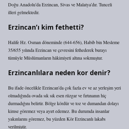
Doğu Anadolu’da Erzincan, Sivas ve Malatya’dır. Tunceli
illeri gelmektedir.
Erzincan’ı kim fethetti?
Halife Hz. Osman döneminde (644-656), Habib bin Mesleme
35/655 yılında Erzincan ve çevresini fethederek burayı
tümüyle Müslümanların hâkimiyeti altına sokmuştur.
Erzincanlılara neden kor denir?
Bu ifade öncelikle Erzincan’da çok fazla ev ve az yerleşim yeri
olmadığında ovada sık sık esen rüzgar ve fırtınanın hiç
durmadığını belirtir. Bölge kördür ve toz ve dumandan dolayı
kimse göremez veya ayırt edemez. Bu durumda insanlar
yakınlarını göremez, bu yüzden Kör Erzincanlı lakabı
verilmiştir.