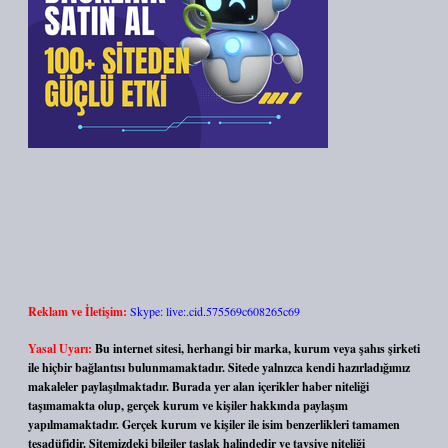
Reklam ve İletişim:
Skype: live:.cid.575569c608265c69
Yasal Uyarı:
Bu internet sitesi, herhangi bir marka, kurum veya şahıs şirketi
ile hiçbir bağlantısı bulunmamaktadır. Sitede yalnızca kendi hazırladığımız
makaleler paylaşılmaktadır. Burada yer alan içerikler haber niteliği
taşımamakta olup, gerçek kurum ve kişiler hakkında paylaşım
yapılmamaktadır. Gerçek kurum ve kişiler ile isim benzerlikleri tamamen
tesadüfidir. Sitemizdeki bilgiler taslak halindedir ve tavsiye niteliği