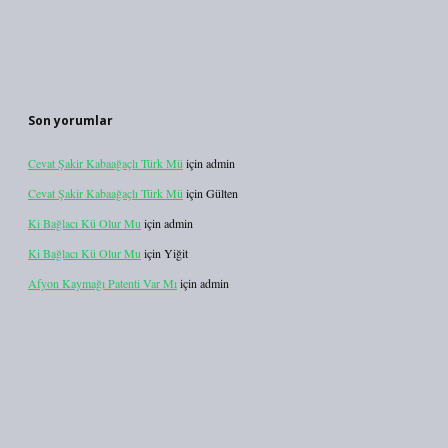
Son yorumlar
Cevat Şakir Kabaağaçlı Türk Mü
için
admin
Cevat Şakir Kabaağaçlı Türk Mü
için
Gülten
Ki Bağlacı Kü Olur Mu
için
admin
Ki Bağlacı Kü Olur Mu
için
Yiğit
Afyon Kaymağı Patenti Var Mı
için
admin