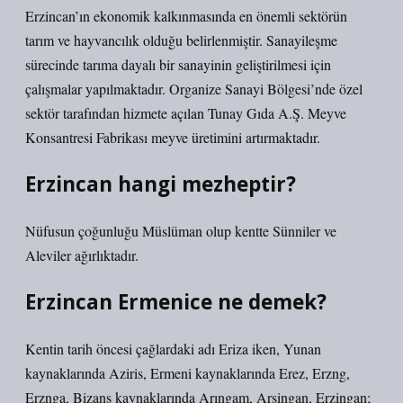
Erzincan’ın ekonomik kalkınmasında en önemli sektörün
tarım ve hayvancılık olduğu belirlenmiştir. Sanayileşme
sürecinde tarıma dayalı bir sanayinin geliştirilmesi için
çalışmalar yapılmaktadır. Organize Sanayi Bölgesi’nde özel
sektör tarafından hizmete açılan Tunay Gıda A.Ş. Meyve
Konsantresi Fabrikası meyve üretimini artırmaktadır.
Erzincan hangi mezheptir?
Nüfusun çoğunluğu Müslüman olup kentte Sünniler ve
Aleviler ağırlıktadır.
Erzincan Ermenice ne demek?
Kentin tarih öncesi çağlardaki adı Eriza iken, Yunan
kaynaklarında Aziris, Ermeni kaynaklarında Erez, Erzng,
Erznga, Bizans kaynaklarında Arıngam, Arsingan, Erzingan;