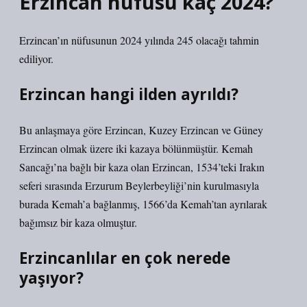
Erzincan nüfusu kaç 2024?
Erzincan’ın nüfusunun 2024 yılında 245 olacağı tahmin
ediliyor.
Erzincan hangi ilden ayrıldı?
Bu anlaşmaya göre Erzincan, Kuzey Erzincan ve Güney
Erzincan olmak üzere iki kazaya bölünmüştür. Kemah
Sancağı’na bağlı bir kaza olan Erzincan, 1534’teki Irakın
seferi sırasında Erzurum Beylerbeyliği’nin kurulmasıyla
burada Kemah’a bağlanmış, 1566’da Kemah’tan ayrılarak
bağımsız bir kaza olmuştur.
Erzincanlılar en çok nerede
yaşıyor?