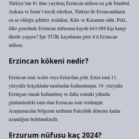
Türkiye’nin 81 iline yayılmış Erzincan nüfusu en çok İstanbul,
Ankara ve İzmir’i tercih ederken, Türkiye’de Erzincanlıların
en az olduğu şehirler Ardahan, Kilis ve Karaman oldu. Peki,
ülke genelinde Erzincan nüfusuna kayıtlı 643.088 kişi hangi
illerde yaşıyor? İşte TÜİK kayıtlarına göre il il Erzincan
nüfusu.
Erzincan kökeni nedir?
Erzincan ismi Aziris veya Eriza’dan gelir. Eriza ismi 11.
yüzyılda Selçuklular tarafından kullanılmıştır. 19. yüzyılda
Erzingan olarak kullanılmış ve daha sonraki yıllarda
günümüzdeki ismi olan Erzincan ismi verilmiştir.
Araştırmacılar bölgenin tarihinin Paleolitik döneme kadar
uzandığını belirtmektedir.
Erzurum nüfusu kaç 2024?