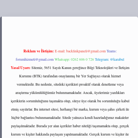
://tulipbett.net/
Reklam ve İletişim:
E-mail:
backlinkpaneli@gmail.com
Teams:
forumhizmeti@gmail.com
Whatsapp: 0262 606 0 726
Telegram: @karabul
Yasal Uyarı:
Sitemiz, 5651 Sayılı Kanun gereğince Bilgi Teknolojileri ve İletişim
Kurumu (BTK) tarafından onaylanmış bir Yer Sağlayıcı olarak hizmet
vermektedir. Bu nedenle, sitedeki içerikleri proaktif olarak denetleme veya
araştırma yükümlülüğümüz bulunmamaktadır. Ancak, üyelerimiz yazdıkları
içeriklerin sorumluluğunu taşımakta olup, siteye üye olarak bu sorumluluğu kabul
etmiş sayılırlar. Bu internet sitesi, herhangi bir marka, kurum veya şahıs şirketi ile
hiçbir bağlantısı bulunmamaktadır. Sitede yalnızca kendi hazırladığımız makaleler
paylaşılmaktadır. Burada yer alan içerikler haber niteliği taşımamakta olup, gerçek
kurum ve kişiler hakkında paylaşım yapılmamaktadır. Gerçek kurum ve kişiler ile