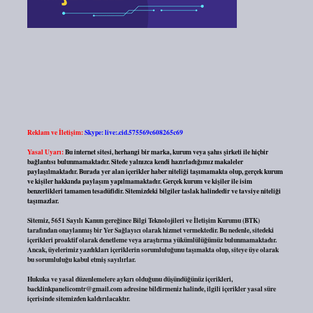
Reklam ve İletişim:
Skype: live:.cid.575569c608265c69
Yasal Uyarı:
Bu internet sitesi, herhangi bir marka, kurum veya şahıs şirketi ile hiçbir
bağlantısı bulunmamaktadır. Sitede yalnızca kendi hazırladığımız makaleler
paylaşılmaktadır. Burada yer alan içerikler haber niteliği taşımamakta olup, gerçek kurum
ve kişiler hakkında paylaşım yapılmamaktadır. Gerçek kurum ve kişiler ile isim
benzerlikleri tamamen tesadüfidir. Sitemizdeki bilgiler taslak halindedir ve tavsiye niteliği
taşımazlar.
Sitemiz, 5651 Sayılı Kanun gereğince Bilgi Teknolojileri ve İletişim Kurumu (BTK)
tarafından onaylanmış bir Yer Sağlayıcı olarak hizmet vermektedir. Bu nedenle, sitedeki
içerikleri proaktif olarak denetleme veya araştırma yükümlülüğümüz bulunmamaktadır.
Ancak, üyelerimiz yazdıkları içeriklerin sorumluluğunu taşımakta olup, siteye üye olarak
bu sorumluluğu kabul etmiş sayılırlar.
Hukuka ve yasal düzenlemelere aykırı olduğunu düşündüğünüz içerikleri,
backlinkpanelicomtr@gmail.com
adresine bildirmeniz halinde, ilgili içerikler yasal süre
içerisinde sitemizden kaldırılacaktır.