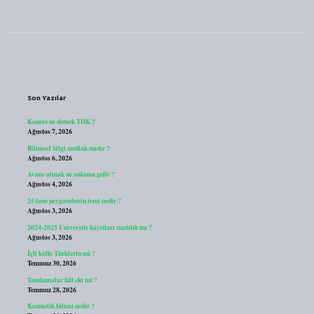
Sidebar
Son Yazılar
Kanere ne demek TDK ?
Ağustos 7, 2026
Bilimsel bilgi mutlak mıdır ?
Ağustos 6, 2026
Avans almak ne anlama gelir ?
Ağustos 4, 2026
25 tane peygamberin ismi nedir ?
Ağustos 3, 2026
2024-2025 Üniversite kayıtları uzatıldı mı ?
Ağustos 3, 2026
İçli köfte Türklerin mi ?
Temmuz 30, 2026
Tamlamalar hâl eki mi ?
Temmuz 28, 2026
Kozmetik bilimi nedir ?