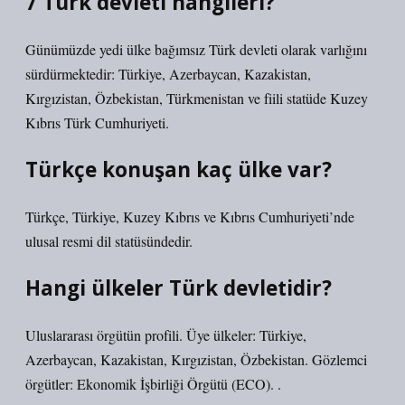
7 Türk devleti hangileri?
Günümüzde yedi ülke bağımsız Türk devleti olarak varlığını
sürdürmektedir: Türkiye, Azerbaycan, Kazakistan,
Kırgızistan, Özbekistan, Türkmenistan ve fiili statüde Kuzey
Kıbrıs Türk Cumhuriyeti.
Türkçe konuşan kaç ülke var?
Türkçe, Türkiye, Kuzey Kıbrıs ve Kıbrıs Cumhuriyeti’nde
ulusal resmi dil statüsündedir.
Hangi ülkeler Türk devletidir?
Uluslararası örgütün profili. Üye ülkeler: Türkiye,
Azerbaycan, Kazakistan, Kırgızistan, Özbekistan. Gözlemci
örgütler: Ekonomik İşbirliği Örgütü (ECO). .