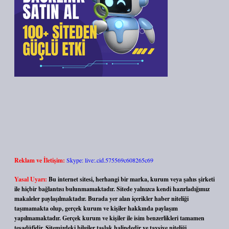
Reklam ve İletişim:
Skype: live:.cid.575569c608265c69
Yasal Uyarı:
Bu internet sitesi, herhangi bir marka, kurum veya şahıs şirketi
ile hiçbir bağlantısı bulunmamaktadır. Sitede yalnızca kendi hazırladığımız
makaleler paylaşılmaktadır. Burada yer alan içerikler haber niteliği
taşımamakta olup, gerçek kurum ve kişiler hakkında paylaşım
yapılmamaktadır. Gerçek kurum ve kişiler ile isim benzerlikleri tamamen
tesadüfidir. Sitemizdeki bilgiler taslak halindedir ve tavsiye niteliği