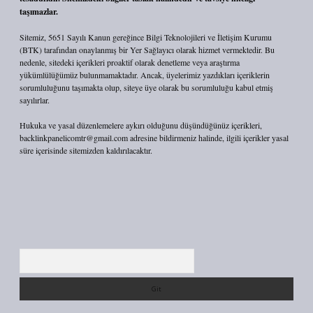
taşımazlar.
Sitemiz, 5651 Sayılı Kanun gereğince Bilgi Teknolojileri ve İletişim Kurumu
(BTK) tarafından onaylanmış bir Yer Sağlayıcı olarak hizmet vermektedir. Bu
nedenle, sitedeki içerikleri proaktif olarak denetleme veya araştırma
yükümlülüğümüz bulunmamaktadır. Ancak, üyelerimiz yazdıkları içeriklerin
sorumluluğunu taşımakta olup, siteye üye olarak bu sorumluluğu kabul etmiş
sayılırlar.
Hukuka ve yasal düzenlemelere aykırı olduğunu düşündüğünüz içerikleri,
backlinkpanelicomtr@gmail.com
adresine bildirmeniz halinde, ilgili içerikler yasal
süre içerisinde sitemizden kaldırılacaktır.
Arama