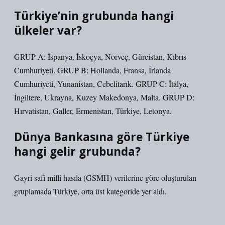
Türkiye’nin grubunda hangi
ülkeler var?
GRUP A: İspanya, İskoçya, Norveç, Gürcistan, Kıbrıs
Cumhuriyeti. GRUP B: Hollanda, Fransa, İrlanda
Cumhuriyeti, Yunanistan, Cebelitarık. GRUP C: İtalya,
İngiltere, Ukrayna, Kuzey Makedonya, Malta. GRUP D:
Hırvatistan, Galler, Ermenistan, Türkiye, Letonya.
Dünya Bankasına göre Türkiye
hangi gelir grubunda?
Gayri safi milli hasıla (GSMH) verilerine göre oluşturulan
gruplamada Türkiye, orta üst kategoride yer aldı.