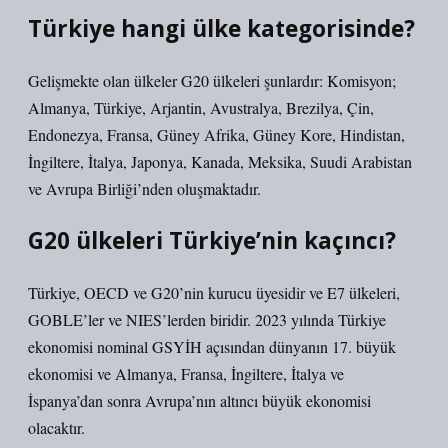
Türkiye hangi ülke kategorisinde?
Gelişmekte olan ülkeler G20 ülkeleri şunlardır: Komisyon;
Almanya, Türkiye, Arjantin, Avustralya, Brezilya, Çin,
Endonezya, Fransa, Güney Afrika, Güney Kore, Hindistan,
İngiltere, İtalya, Japonya, Kanada, Meksika, Suudi Arabistan
ve Avrupa Birliği’nden oluşmaktadır.
G20 ülkeleri Türkiye’nin kaçıncı?
Türkiye, OECD ve G20’nin kurucu üyesidir ve E7 ülkeleri,
GOBLE’ler ve NIES’lerden biridir. 2023 yılında Türkiye
ekonomisi nominal GSYİH açısından dünyanın 17. büyük
ekonomisi ve Almanya, Fransa, İngiltere, İtalya ve
İspanya’dan sonra Avrupa’nın altıncı büyük ekonomisi
olacaktır.