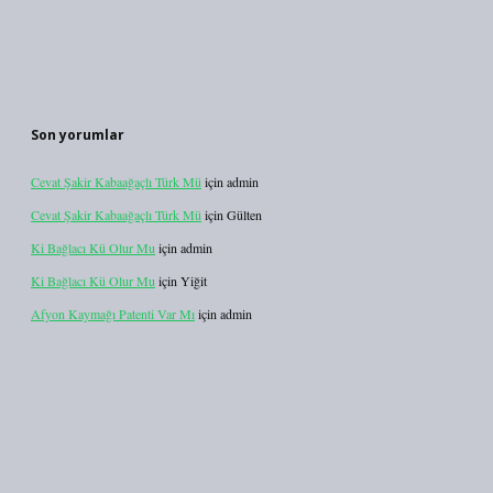
Son yorumlar
Cevat Şakir Kabaağaçlı Türk Mü
için
admin
Cevat Şakir Kabaağaçlı Türk Mü
için
Gülten
Ki Bağlacı Kü Olur Mu
için
admin
Ki Bağlacı Kü Olur Mu
için
Yiğit
Afyon Kaymağı Patenti Var Mı
için
admin