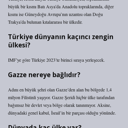
büyük bir kısmı Batı Asya’da Anadolu topraklarında, diğer
kısmı ise Güneydoğu Avrupa’nın uzantısı olan Doğu
Trakya’da bulunan kıtalararası bir ülkedir.
Türkiye dünyanın kaçıncı zengin
ülkesi?
IMF’ye göre Türkiye 2023’te birinci sıraya yerleşecek.
Gazze nereye bağlıdır?
Adını en büyük şehri olan Gazze’den alan bu bölgede 1,4
milyon Filistinli yaşıyor. Gazze Şeridi hiçbir ülke tarafından
bağımsız bir devlet veya bölge olarak tanınmıyor. Aksine,
dünyadaki genel kabul, İsrail’in bir parçası olduğu yönünde.
Dünyada kaç ülke var?