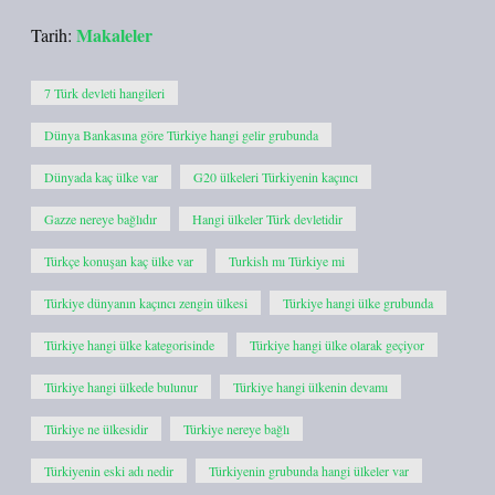
Makaleler
Tarih:
7 Türk devleti hangileri
Dünya Bankasına göre Türkiye hangi gelir grubunda
Dünyada kaç ülke var
G20 ülkeleri Türkiyenin kaçıncı
Gazze nereye bağlıdır
Hangi ülkeler Türk devletidir
Türkçe konuşan kaç ülke var
Turkish mı Türkiye mi
Türkiye dünyanın kaçıncı zengin ülkesi
Türkiye hangi ülke grubunda
Türkiye hangi ülke kategorisinde
Türkiye hangi ülke olarak geçiyor
Türkiye hangi ülkede bulunur
Türkiye hangi ülkenin devamı
Türkiye ne ülkesidir
Türkiye nereye bağlı
Türkiyenin eski adı nedir
Türkiyenin grubunda hangi ülkeler var