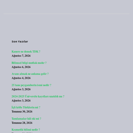
Sidebar
Son Yazılar
Kanere ne demek TDK ?
Ağustos 7, 2026
Bilimsel bilgi mutlak mıdır ?
Ağustos 6, 2026
Avans almak ne anlama gelir ?
Ağustos 4, 2026
25 tane peygamberin ismi nedir ?
Ağustos 3, 2026
2024-2025 Üniversite kayıtları uzatıldı mı ?
Ağustos 3, 2026
İçli köfte Türklerin mi ?
Temmuz 30, 2026
Tamlamalar hâl eki mi ?
Temmuz 28, 2026
Kozmetik bilimi nedir ?