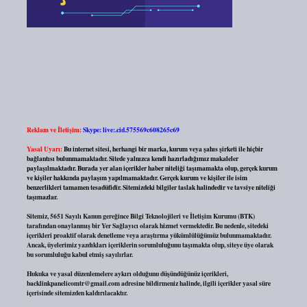
Reklam ve İletişim:
Skype: live:.cid.575569c608265c69
Yasal Uyarı:
Bu internet sitesi, herhangi bir marka, kurum veya şahıs şirketi ile hiçbir
bağlantısı bulunmamaktadır. Sitede yalnızca kendi hazırladığımız makaleler
paylaşılmaktadır. Burada yer alan içerikler haber niteliği taşımamakta olup, gerçek kurum
ve kişiler hakkında paylaşım yapılmamaktadır. Gerçek kurum ve kişiler ile isim
benzerlikleri tamamen tesadüfidir. Sitemizdeki bilgiler taslak halindedir ve tavsiye niteliği
taşımazlar.
Sitemiz, 5651 Sayılı Kanun gereğince Bilgi Teknolojileri ve İletişim Kurumu (BTK)
tarafından onaylanmış bir Yer Sağlayıcı olarak hizmet vermektedir. Bu nedenle, sitedeki
içerikleri proaktif olarak denetleme veya araştırma yükümlülüğümüz bulunmamaktadır.
Ancak, üyelerimiz yazdıkları içeriklerin sorumluluğunu taşımakta olup, siteye üye olarak
bu sorumluluğu kabul etmiş sayılırlar.
Hukuka ve yasal düzenlemelere aykırı olduğunu düşündüğünüz içerikleri,
backlinkpanelicomtr@gmail.com
adresine bildirmeniz halinde, ilgili içerikler yasal süre
içerisinde sitemizden kaldırılacaktır.