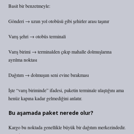
Basit bir benzetmeyle:
Gönderi → uzun yol otobüsü gibi şehirler arası taşınır
Varış şehri → otobüs terminali
Varış birimi → terminalden çıkıp mahalle dolmuşlarına
ayrılma noktası
Dağıtım → dolmuşun seni evine bırakması
İşte “varış biriminde” ifadesi, paketin terminale ulaştığını ama
henüz kapına kadar gelmediğini anlatır.
Bu aşamada paket nerede olur?
Kargo bu noktada genellikle büyük bir dağıtım merkezindedir.