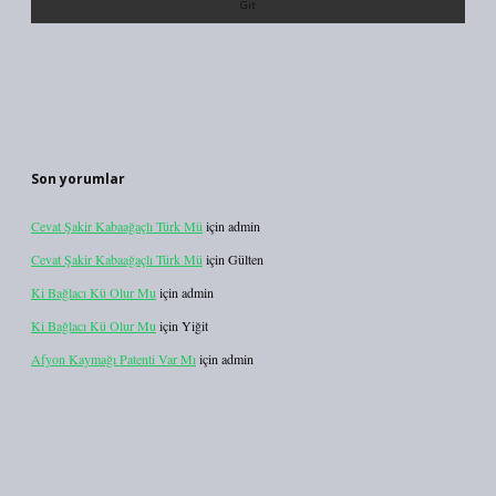
Son yorumlar
Cevat Şakir Kabaağaçlı Türk Mü
için
admin
Cevat Şakir Kabaağaçlı Türk Mü
için
Gülten
Ki Bağlacı Kü Olur Mu
için
admin
Ki Bağlacı Kü Olur Mu
için
Yiğit
Afyon Kaymağı Patenti Var Mı
için
admin