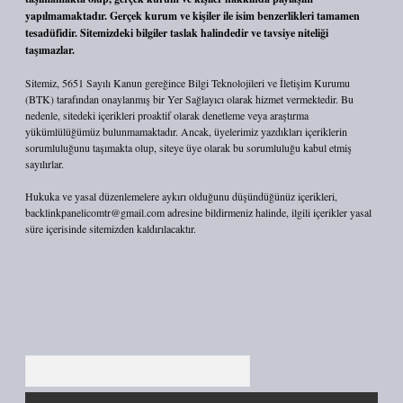
yapılmamaktadır. Gerçek kurum ve kişiler ile isim benzerlikleri tamamen
tesadüfidir. Sitemizdeki bilgiler taslak halindedir ve tavsiye niteliği
taşımazlar.
Sitemiz, 5651 Sayılı Kanun gereğince Bilgi Teknolojileri ve İletişim Kurumu
(BTK) tarafından onaylanmış bir Yer Sağlayıcı olarak hizmet vermektedir. Bu
nedenle, sitedeki içerikleri proaktif olarak denetleme veya araştırma
yükümlülüğümüz bulunmamaktadır. Ancak, üyelerimiz yazdıkları içeriklerin
sorumluluğunu taşımakta olup, siteye üye olarak bu sorumluluğu kabul etmiş
sayılırlar.
Hukuka ve yasal düzenlemelere aykırı olduğunu düşündüğünüz içerikleri,
backlinkpanelicomtr@gmail.com
adresine bildirmeniz halinde, ilgili içerikler yasal
süre içerisinde sitemizden kaldırılacaktır.
Arama