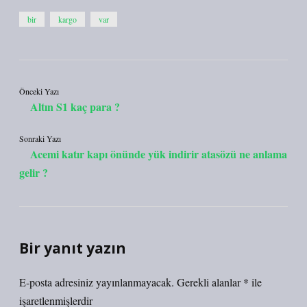
bir
kargo
var
Önceki Yazı
Altın S1 kaç para ?
Sonraki Yazı
Acemi katır kapı önünde yük indirir atasözü ne anlama
gelir ?
Bir yanıt yazın
E-posta adresiniz yayınlanmayacak.
Gerekli alanlar
*
ile
işaretlenmişlerdir