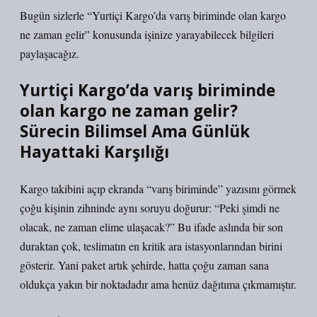
Bugün sizlerle “Yurtiçi Kargo’da varış biriminde olan kargo
ne zaman gelir” konusunda işinize yarayabilecek bilgileri
paylaşacağız.
Yurtiçi Kargo’da varış biriminde
olan kargo ne zaman gelir?
Sürecin Bilimsel Ama Günlük
Hayattaki Karşılığı
Kargo takibini açıp ekranda “varış biriminde” yazısını görmek
çoğu kişinin zihninde aynı soruyu doğurur: “Peki şimdi ne
olacak, ne zaman elime ulaşacak?” Bu ifade aslında bir son
duraktan çok, teslimatın en kritik ara istasyonlarından birini
gösterir. Yani paket artık şehirde, hatta çoğu zaman sana
oldukça yakın bir noktadadır ama henüz dağıtıma çıkmamıştır.