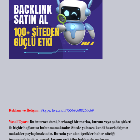
Reklam ve İletişim:
Skype: live:.cid.575569c608265c69
Yasal Uyarı:
Bu internet sitesi, herhangi bir marka, kurum veya şahıs şirketi
ile hiçbir bağlantısı bulunmamaktadır. Sitede yalnızca kendi hazırladığımız
makaleler paylaşılmaktadır. Burada yer alan içerikler haber niteliği
taşımamakta olup, gerçek kurum ve kişiler hakkında paylaşım