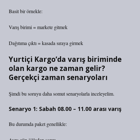
Basit bir örnekle:
Varış birimi = markete gitmek
Dağıtıma çıktı = kasada sıraya girmek
Yurtiçi Kargo’da varış biriminde
olan kargo ne zaman gelir?
Gerçekçi zaman senaryoları
Şimdi bu soruyu daha somut senaryolarla inceleyelim.
Senaryo 1: Sabah 08.00 – 11.00 arası varış
Bu durumda paket genellikle:
Aynı gün öğleden sonra