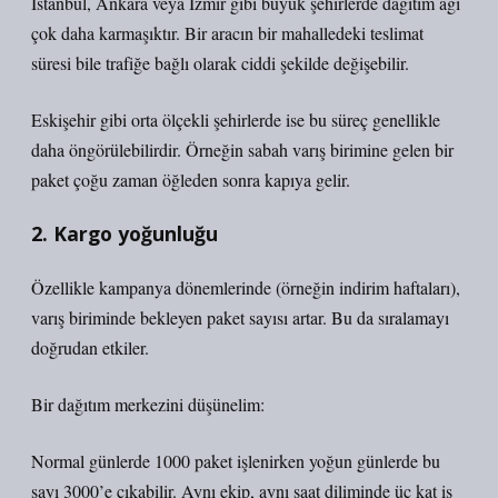
İstanbul, Ankara veya İzmir gibi büyük şehirlerde dağıtım ağı
çok daha karmaşıktır. Bir aracın bir mahalledeki teslimat
süresi bile trafiğe bağlı olarak ciddi şekilde değişebilir.
Eskişehir gibi orta ölçekli şehirlerde ise bu süreç genellikle
daha öngörülebilirdir. Örneğin sabah varış birimine gelen bir
paket çoğu zaman öğleden sonra kapıya gelir.
2. Kargo yoğunluğu
Özellikle kampanya dönemlerinde (örneğin indirim haftaları),
varış biriminde bekleyen paket sayısı artar. Bu da sıralamayı
doğrudan etkiler.
Bir dağıtım merkezini düşünelim:
Normal günlerde 1000 paket işlenirken yoğun günlerde bu
sayı 3000’e çıkabilir. Aynı ekip, aynı saat diliminde üç kat iş