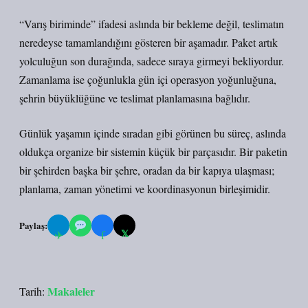
“Varış biriminde” ifadesi aslında bir bekleme değil, teslimatın
neredeyse tamamlandığını gösteren bir aşamadır. Paket artık
yolculuğun son durağında, sadece sıraya girmeyi bekliyordur.
Zamanlama ise çoğunlukla gün içi operasyon yoğunluğuna,
şehrin büyüklüğüne ve teslimat planlamasına bağlıdır.
Günlük yaşamın içinde sıradan gibi görünen bu süreç, aslında
oldukça organize bir sistemin küçük bir parçasıdır. Bir paketin
bir şehirden başka bir şehre, oradan da bir kapıya ulaşması;
planlama, zaman yönetimi ve koordinasyonun birleşimidir.
Paylaş:
𝕏
✈
f
Makaleler
Tarih: