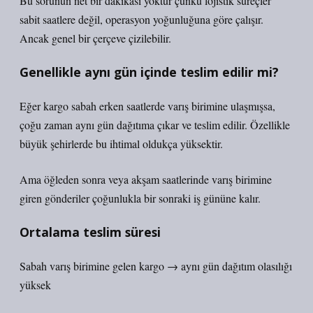
Bu sorunun net bir dakikası yoktur çünkü lojistik süreçler
sabit saatlere değil, operasyon yoğunluğuna göre çalışır.
Ancak genel bir çerçeve çizilebilir.
Genellikle aynı gün içinde teslim edilir mi?
Eğer kargo sabah erken saatlerde varış birimine ulaşmışsa,
çoğu zaman aynı gün dağıtıma çıkar ve teslim edilir. Özellikle
büyük şehirlerde bu ihtimal oldukça yüksektir.
Ama öğleden sonra veya akşam saatlerinde varış birimine
giren gönderiler çoğunlukla bir sonraki iş gününe kalır.
Ortalama teslim süresi
Sabah varış birimine gelen kargo → aynı gün dağıtım olasılığı
yüksek