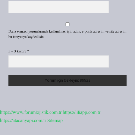
Daha sonraki yorumlarımda kullanılması için adım, e-posta adresim ve site adresim
bu tarayıcıya kaydedilsin.
5 + 3 kaçtır?
*
https://www.forumlojistik.com.tr
https://liliapp.com.tr
https://atacanyapi.com.tr
Sitemap