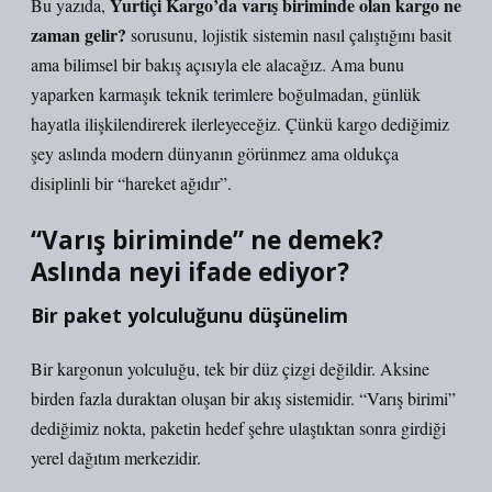
Yurtiçi Kargo’da varış biriminde olan kargo ne
Bu yazıda,
zaman gelir?
sorusunu, lojistik sistemin nasıl çalıştığını basit
ama bilimsel bir bakış açısıyla ele alacağız. Ama bunu
yaparken karmaşık teknik terimlere boğulmadan, günlük
hayatla ilişkilendirerek ilerleyeceğiz. Çünkü kargo dediğimiz
şey aslında modern dünyanın görünmez ama oldukça
disiplinli bir “hareket ağıdır”.
“Varış biriminde” ne demek?
Aslında neyi ifade ediyor?
Bir paket yolculuğunu düşünelim
Bir kargonun yolculuğu, tek bir düz çizgi değildir. Aksine
birden fazla duraktan oluşan bir akış sistemidir. “Varış birimi”
dediğimiz nokta, paketin hedef şehre ulaştıktan sonra girdiği
yerel dağıtım merkezidir.