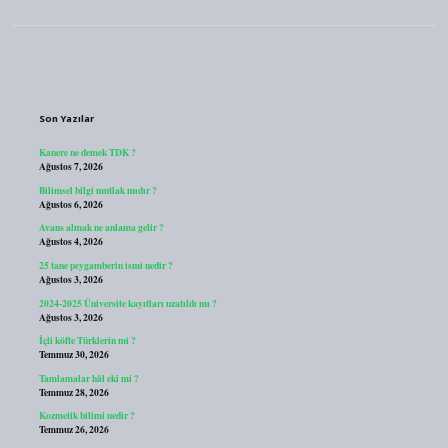
Sidebar
Son Yazılar
Kanere ne demek TDK ?
Ağustos 7, 2026
Bilimsel bilgi mutlak mıdır ?
Ağustos 6, 2026
Avans almak ne anlama gelir ?
Ağustos 4, 2026
25 tane peygamberin ismi nedir ?
Ağustos 3, 2026
2024-2025 Üniversite kayıtları uzatıldı mı ?
Ağustos 3, 2026
İçli köfte Türklerin mi ?
Temmuz 30, 2026
Tamlamalar hâl eki mi ?
Temmuz 28, 2026
Kozmetik bilimi nedir ?
Temmuz 26, 2026