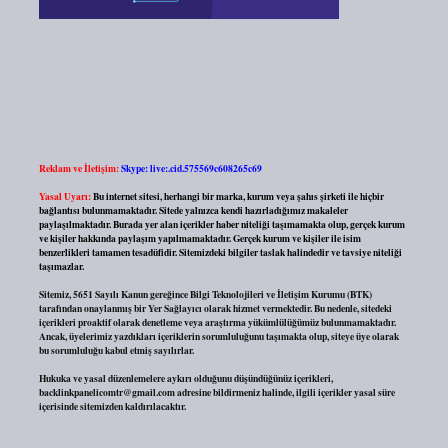
Reklam ve İletişim:
Skype: live:.cid.575569c608265c69
Yasal Uyarı:
Bu internet sitesi, herhangi bir marka, kurum veya şahıs şirketi ile hiçbir
bağlantısı bulunmamaktadır. Sitede yalnızca kendi hazırladığımız makaleler
paylaşılmaktadır. Burada yer alan içerikler haber niteliği taşımamakta olup, gerçek kurum
ve kişiler hakkında paylaşım yapılmamaktadır. Gerçek kurum ve kişiler ile isim
benzerlikleri tamamen tesadüfidir. Sitemizdeki bilgiler taslak halindedir ve tavsiye niteliği
taşımazlar.
Sitemiz, 5651 Sayılı Kanun gereğince Bilgi Teknolojileri ve İletişim Kurumu (BTK)
tarafından onaylanmış bir Yer Sağlayıcı olarak hizmet vermektedir. Bu nedenle, sitedeki
içerikleri proaktif olarak denetleme veya araştırma yükümlülüğümüz bulunmamaktadır.
Ancak, üyelerimiz yazdıkları içeriklerin sorumluluğunu taşımakta olup, siteye üye olarak
bu sorumluluğu kabul etmiş sayılırlar.
Hukuka ve yasal düzenlemelere aykırı olduğunu düşündüğünüz içerikleri,
backlinkpanelicomtr@gmail.com
adresine bildirmeniz halinde, ilgili içerikler yasal süre
içerisinde sitemizden kaldırılacaktır.