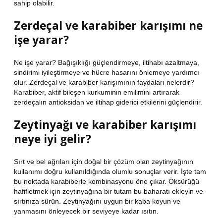
sahip olabilir.
Zerdeçal ve karabiber karışımı ne
işe yarar?
Ne işe yarar? Bağışıklığı güçlendirmeye, iltihabı azaltmaya,
sindirimi iyileştirmeye ve hücre hasarını önlemeye yardımcı
olur. Zerdeçal ve karabiber karışımının faydaları nelerdir?
Karabiber, aktif bileşen kurkuminin emilimini artırarak
zerdeçalın antioksidan ve iltihap giderici etkilerini güçlendirir.
Zeytinyağı ve karabiber karışımı
neye iyi gelir?
Sırt ve bel ağrıları için doğal bir çözüm olan zeytinyağının
kullanımı doğru kullanıldığında olumlu sonuçlar verir. İşte tam
bu noktada karabiberle kombinasyonu öne çıkar. Öksürüğü
hafifletmek için zeytinyağına bir tutam bu baharatı ekleyin ve
sırtınıza sürün. Zeytinyağını uygun bir kaba koyun ve
yanmasını önleyecek bir seviyeye kadar ısıtın.