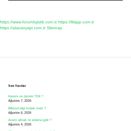
https://www.forumlojistik.com.tr
https://liliapp.com.tr
https://atacanyapi.com.tr
Sitemap
Sidebar
Son Yazılar
Kanere ne demek TDK ?
Ağustos 7, 2026
Bilimsel bilgi mutlak mıdır ?
Ağustos 6, 2026
Avans almak ne anlama gelir ?
Ağustos 4, 2026