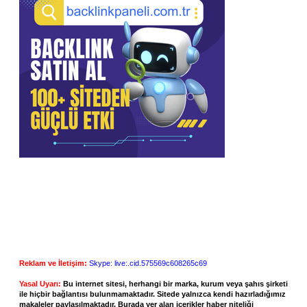
Reklam ve İletişim:
Skype: live:.cid.575569c608265c69
Yasal Uyarı:
Bu internet sitesi, herhangi bir marka, kurum veya şahıs şirketi
ile hiçbir bağlantısı bulunmamaktadır. Sitede yalnızca kendi hazırladığımız
makaleler paylaşılmaktadır. Burada yer alan içerikler haber niteliği