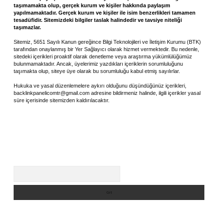
taşımamakta olup, gerçek kurum ve kişiler hakkında paylaşım
yapılmamaktadır. Gerçek kurum ve kişiler ile isim benzerlikleri tamamen
tesadüfidir. Sitemizdeki bilgiler taslak halindedir ve tavsiye niteliği
taşımazlar.
Sitemiz, 5651 Sayılı Kanun gereğince Bilgi Teknolojileri ve İletişim Kurumu (BTK)
tarafından onaylanmış bir Yer Sağlayıcı olarak hizmet vermektedir. Bu nedenle,
sitedeki içerikleri proaktif olarak denetleme veya araştırma yükümlülüğümüz
bulunmamaktadır. Ancak, üyelerimiz yazdıkları içeriklerin sorumluluğunu
taşımakta olup, siteye üye olarak bu sorumluluğu kabul etmiş sayılırlar.
Hukuka ve yasal düzenlemelere aykırı olduğunu düşündüğünüz içerikleri,
backlinkpanelicomtr@gmail.com
adresine bildirmeniz halinde, ilgili içerikler yasal
süre içerisinde sitemizden kaldırılacaktır.
Arama