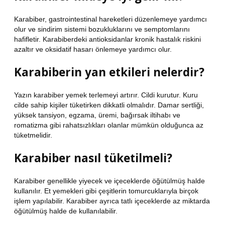
Karabiber, gastrointestinal hareketleri düzenlemeye yardımcı
olur ve sindirim sistemi bozukluklarını ve semptomlarını
hafifletir. Karabiberdeki antioksidanlar kronik hastalık riskini
azaltır ve oksidatif hasarı önlemeye yardımcı olur.
Karabiberin yan etkileri nelerdir?
Yazın karabiber yemek terlemeyi artırır. Cildi kurutur. Kuru
cilde sahip kişiler tüketirken dikkatli olmalıdır. Damar sertliği,
yüksek tansiyon, egzama, üremi, bağırsak iltihabı ve
romatizma gibi rahatsızlıkları olanlar mümkün olduğunca az
tüketmelidir.
Karabiber nasıl tüketilmeli?
Karabiber genellikle yiyecek ve içeceklerde öğütülmüş halde
kullanılır. Et yemekleri gibi çeşitlerin tomurcuklarıyla birçok
işlem yapılabilir. Karabiber ayrıca tatlı içeceklerde az miktarda
öğütülmüş halde de kullanılabilir.