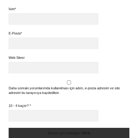
İsim*
E-Posta*
Web Sitesi
Daha sonraki yorumlarımda kullanılması için adım, e-posta adresim ve site
adresim bu tarayıcıya kaydedilsin.
10 - 4 kaçtır?
*