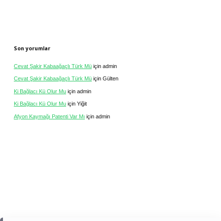
Son yorumlar
Cevat Şakir Kabaağaçlı Türk Mü
için
admin
Cevat Şakir Kabaağaçlı Türk Mü
için
Gülten
Ki Bağlacı Kü Olur Mu
için
admin
Ki Bağlacı Kü Olur Mu
için
Yiğit
Afyon Kaymağı Patenti Var Mı
için
admin