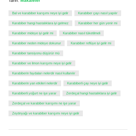
Tarih:
Makaleler
Bal ve karabiber karışımı neye iyi gelir
Karabiber çayı nasıl yapılır
Karabiber hangi hastalıklara iyi gelmez
Karabiber her gün yenir mi
Karabiber mideye iyi gelir mi
Karabiber nasıl tüketilmeli
Karabiber neden mideye dokunur
Karabiber reflüye iyi gelir mi
Karabiber tansiyonu düşürür mü
Karabiber ve limon karışımı neye iyi gelir
Karabiberin faydaları nelerdir nasıl kullanılır
Karabiberin yan etkileri nelerdir
Karabiberli çay neye iyi gelir
Karabiberli yoğurt ne işe yarar
Zerdeçal hangi hastalıklara iyi gelir
Zerdeçal ve karabiber karışımı ne işe yarar
Zeytinyağı ve karabiber karışımı neye iyi gelir