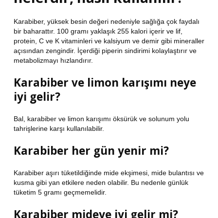
Karabiber, yüksek besin değeri nedeniyle sağlığa çok faydalı
bir baharattır. 100 gramı yaklaşık 255 kalori içerir ve lif,
protein, C ve K vitaminleri ve kalsiyum ve demir gibi mineraller
açısından zengindir. İçerdiği piperin sindirimi kolaylaştırır ve
metabolizmayı hızlandırır.
Karabiber ve limon karışımı neye
iyi gelir?
Bal, karabiber ve limon karışımı öksürük ve solunum yolu
tahrişlerine karşı kullanılabilir.
Karabiber her gün yenir mi?
Karabiber aşırı tüketildiğinde mide ekşimesi, mide bulantısı ve
kusma gibi yan etkilere neden olabilir. Bu nedenle günlük
tüketim 5 gramı geçmemelidir.
Karabiber mideye iyi gelir mi?