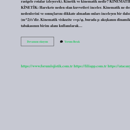
rastgele rotalar izleyerek). Kinetik ve kinematik nedir? KİNEMATİK
KİNETİK: Harekete neden olan kuvvetleri inceler. Kinematik ne de
nedenlerini ve sonuçlarını dikkate almadan onları inceleyen bir dal
(m^2)/s’dir. Kinematik viskozite ν=μ/φ, burada μ akışkanın dinamik 
tabakasının birim alanı kullanılarak…
Kinematik
Devamını okuyun
Yorum Bırak
Ve
Dinamik
Nedir
https://www.forumlojistik.com.tr
https://liliapp.com.tr
https://atacan