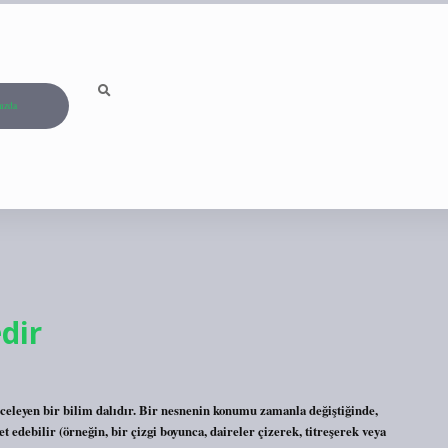
ızda
dir
eleyen bir bilim dalıdır. Bir nesnenin konumu zamanla değiştiğinde,
t edebilir (örneğin, bir çizgi boyunca, daireler çizerek, titreşerek veya