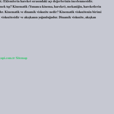
: Eklemlerin hareket sırasındaki açı değerlerinin incelenmesidir.
mek tıp? Kinematik (Yunanca kinema, hareket), mekaniğin, hareketlerin
ıdır. Kinematik ve dinamik viskozite nedir? Kinematik viskozitenin birimi
viskozitesidir ve akışkanın yoğunluğudur. Dinamik viskozite, akışkan
yapi.com.tr
Sitemap