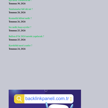
Temmuz 30, 2026
Tamlamalar hâl eki mi ?
Temmuz 28, 2026
Kozmetik bilimi nedir ?
Temmuz 26, 2026
Ses nedir, kaça ayrılır ?
Temmuz 25, 2026
Ballon d’Or 2024 nerede yapılacak ?
Temmuz 25, 2026
Karekökü nasıl yazılır ?
Temmuz 24, 2026