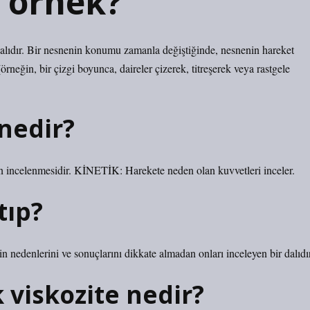
 örnek?
dalıdır. Bir nesnenin konumu zamanla değiştiğinde, nesnenin hareket
(örneğin, bir çizgi boyunca, daireler çizerek, titreşerek veya rastgele
nedir?
 incelenmesidir. KİNETİK: Harekete neden olan kuvvetleri inceler.
tıp?
nedenlerini ve sonuçlarını dikkate almadan onları inceleyen bir dalıdır
 viskozite nedir?