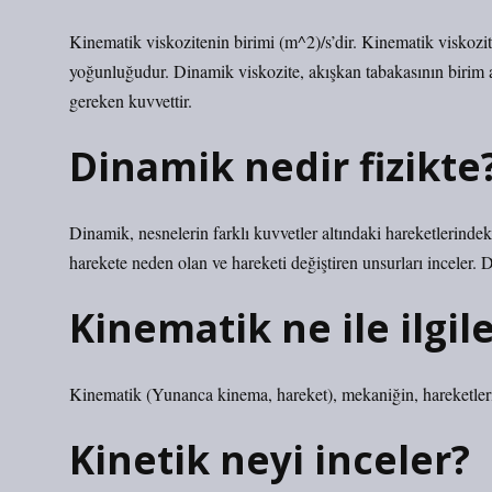
Kinematik viskozitenin birimi (m^2)/s’dir. Kinematik viskozi
yoğunluğudur. Dinamik viskozite, akışkan tabakasının birim al
gereken kuvvettir.
Dinamik nedir fizikte
Dinamik, nesnelerin farklı kuvvetler altındaki hareketlerindek
harekete neden olan ve hareketi değiştiren unsurları inceler. 
Kinematik ne ile ilgil
Kinematik (Yunanca kinema, hareket), mekaniğin, hareketlerin 
Kinetik neyi inceler?