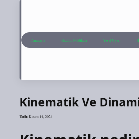
Anasayfa
Gizlilik Politikası
Yasal Uyarı
H
Kinematik Ve Dinam
Tarih: Kasım 14, 2024