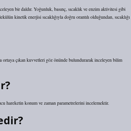
nceleyen bir daldır. Yoğunluk, basınç, sıcaklık ve enzim aktivitesi gibi
lekülün kinetik enerjisi sıcaklığıyla doğru orantılı olduğundan, sıcaklığı
da ortaya çıkan kuvvetleri göz önünde bulundurarak inceleyen bilim
r?
nucu hareketin konum ve zaman parametrelerini incelemektir.
edir?