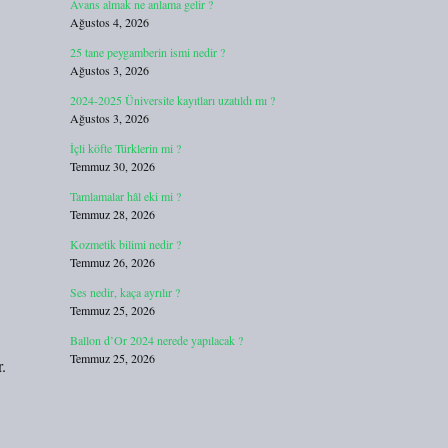
Avans almak ne anlama gelir ?
Ağustos 4, 2026
25 tane peygamberin ismi nedir ?
Ağustos 3, 2026
2024-2025 Üniversite kayıtları uzatıldı mı ?
Ağustos 3, 2026
İçli köfte Türklerin mi ?
Temmuz 30, 2026
Tamlamalar hâl eki mi ?
Temmuz 28, 2026
Kozmetik bilimi nedir ?
Temmuz 26, 2026
Ses nedir, kaça ayrılır ?
Temmuz 25, 2026
Ballon d’Or 2024 nerede yapılacak ?
Temmuz 25, 2026
.