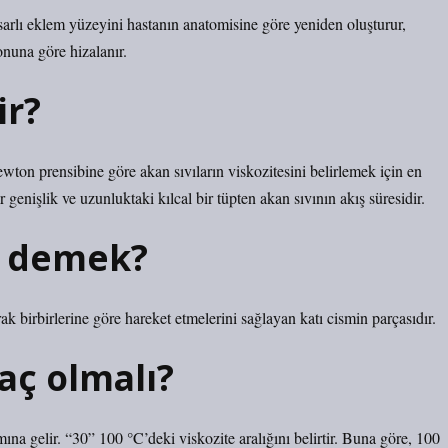
rlı eklem yüzeyini hastanın anatomisine göre yeniden oluşturur,
onuna göre hizalanır.
ir?
ton prensibine göre akan sıvıların viskozitesini belirlemek için en
 genişlik ve uzunluktaki kılcal bir tüpten akan sıvının akış süresidir.
e demek?
ak birbirlerine göre hareket etmelerini sağlayan katı cismin parçasıdır.
aç olmalı?
na gelir. “30” 100 °C’deki viskozite aralığını belirtir. Buna göre, 100