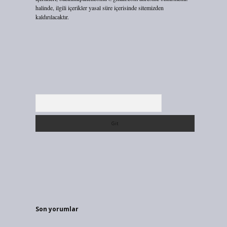
halinde, ilgili içerikler yasal süre içerisinde sitemizden
kaldırılacaktır.
Arama
Son yorumlar