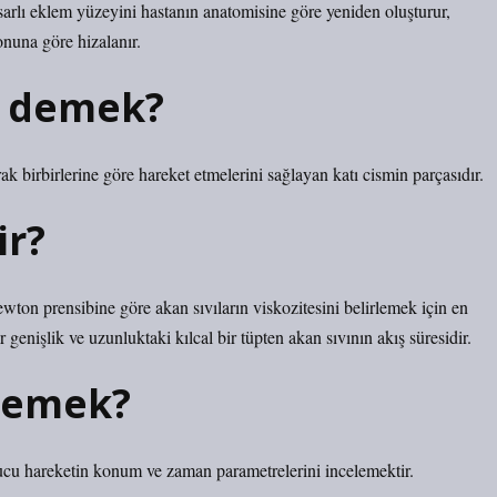
rlı eklem yüzeyini hastanın anatomisine göre yeniden oluşturur,
onuna göre hizalanır.
e demek?
ak birbirlerine göre hareket etmelerini sağlayan katı cismin parçasıdır.
ir?
ton prensibine göre akan sıvıların viskozitesini belirlemek için en
 genişlik ve uzunluktaki kılcal bir tüpten akan sıvının akış süresidir.
 demek?
nucu hareketin konum ve zaman parametrelerini incelemektir.