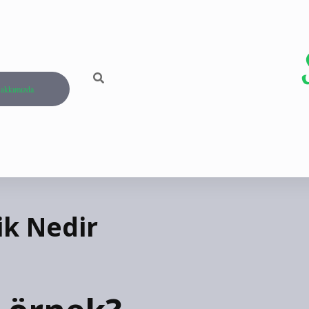
akkımızda
ik Nedir