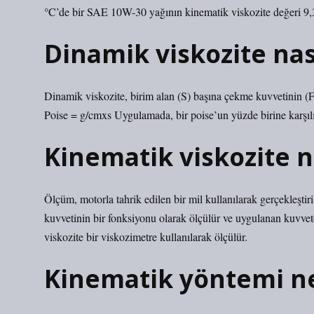
°C’de bir SAE 10W-30 yağının kinematik viskozite değeri 9,30
Dinamik viskozite nas
Dinamik viskozite, birim alan (S) başına çekme kuvvetinin (
Poise = g/cmxs Uygulamada, bir poise’un yüzde birine karşılık
Kinematik viskozite n
Ölçüm, motorla tahrik edilen bir mil kullanılarak gerçekleştiri
kuvvetinin bir fonksiyonu olarak ölçülür ve uygulanan kuvvete
viskozite bir viskozimetre kullanılarak ölçülür.
Kinematik yöntemi n