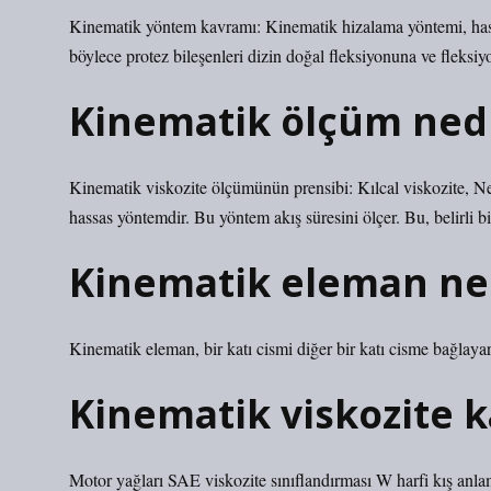
Kinematik yöntem kavramı: Kinematik hizalama yöntemi, hasa
böylece protez bileşenleri dizin doğal fleksiyonuna ve fleksiy
Kinematik ölçüm ned
Kinematik viskozite ölçümünün prensibi: Kılcal viskozite, New
hassas yöntemdir. Bu yöntem akış süresini ölçer. Bu, belirli bir
Kinematik eleman n
Kinematik eleman, bir katı cismi diğer bir katı cisme bağlayar
Kinematik viskozite k
Motor yağları SAE viskozite sınıflandırması W harfi kış anlamı