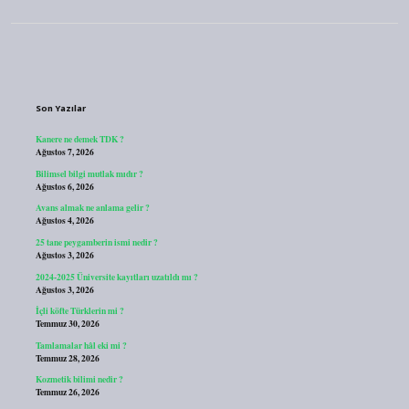
Sidebar
Son Yazılar
Kanere ne demek TDK ?
Ağustos 7, 2026
Bilimsel bilgi mutlak mıdır ?
Ağustos 6, 2026
Avans almak ne anlama gelir ?
Ağustos 4, 2026
25 tane peygamberin ismi nedir ?
Ağustos 3, 2026
2024-2025 Üniversite kayıtları uzatıldı mı ?
Ağustos 3, 2026
İçli köfte Türklerin mi ?
Temmuz 30, 2026
Tamlamalar hâl eki mi ?
Temmuz 28, 2026
Kozmetik bilimi nedir ?
Temmuz 26, 2026