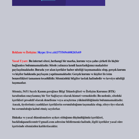
Reklam ve İletişim:
Skype: live:.cid.575569c608265c69
Yasal Uyarı:
Bu internet sitesi, herhangi bir marka, kurum veya şahıs şirketi ile hiçbir
bağlantısı bulunmamaktadır. Sitede yalnızca kendi hazırladığımız makaleler
paylaşılmaktadır. Burada yer alan içerikler haber niteliği taşımamakta olup, gerçek kurum
ve kişiler hakkında paylaşım yapılmamaktadır. Gerçek kurum ve kişiler ile isim
benzerlikleri tamamen tesadüfidir. Sitemizdeki bilgiler taslak halindedir ve tavsiye niteliği
taşımazlar.
Sitemiz, 5651 Sayılı Kanun gereğince Bilgi Teknolojileri ve İletişim Kurumu (BTK)
tarafından onaylanmış bir Yer Sağlayıcı olarak hizmet vermektedir. Bu nedenle, sitedeki
içerikleri proaktif olarak denetleme veya araştırma yükümlülüğümüz bulunmamaktadır.
Ancak, üyelerimiz yazdıkları içeriklerin sorumluluğunu taşımakta olup, siteye üye olarak
bu sorumluluğu kabul etmiş sayılırlar.
Hukuka ve yasal düzenlemelere aykırı olduğunu düşündüğünüz içerikleri,
backlinkpanelicomtr@gmail.com
adresine bildirmeniz halinde, ilgili içerikler yasal süre
içerisinde sitemizden kaldırılacaktır.