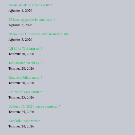
Avans almak ne anlama gelir ?
Ağustos 4, 2026
25 tane peygamberin ismi nedir ?
Ağustos 3, 2026
2024-2025 Üniversite kayıtları uzatıldı mı ?
Ağustos 3, 2026
İçli köfte Türklerin mi ?
Temmuz 30, 2026
Tamlamalar hâl eki mi ?
Temmuz 28, 2026
Kozmetik bilimi nedir ?
Temmuz 26, 2026
Ses nedir, kaça ayrılır ?
Temmuz 25, 2026
Ballon d’Or 2024 nerede yapılacak ?
Temmuz 25, 2026
Karekökü nasıl yazılır ?
Temmuz 24, 2026