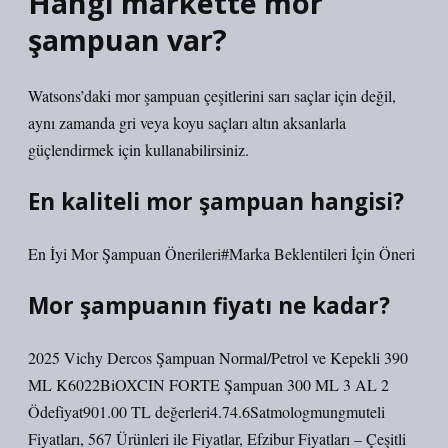
Hangi markette mor
şampuan var?
Watsons’daki mor şampuan çeşitlerini sarı saçlar için değil,
aynı zamanda gri veya koyu saçları altın aksanlarla
güçlendirmek için kullanabilirsiniz.
En kaliteli mor şampuan hangisi?
En İyi Mor Şampuan Önerileri#Marka Beklentileri İçin Öneri
Mor şampuanın fiyatı ne kadar?
2025 Vichy Dercos Şampuan Normal/Petrol ve Kepekli 390
ML K6022BiOXCIN FORTE Şampuan 300 ML 3 AL 2
Ödefiyat901.00 TL değerleri4.74.6Satmologmungmuteli
Fiyatları, 567 Ürünleri ile Fiyatlar, Efzibur Fiyatları – Çeşitli