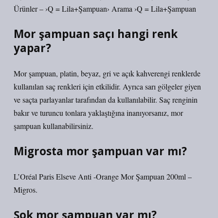
Ürünler – ›Q = Lila+Şampuan› Arama ›Q = Lila+Şampuan
Mor şampuan saçı hangi renk
yapar?
Mor şampuan, platin, beyaz, gri ve açık kahverengi renklerde
kullanılan saç renkleri için etkilidir. Ayrıca sarı gölgeler giyen
ve saçta parlayanlar tarafından da kullanılabilir. Saç renginin
bakır ve turuncu tonlara yaklaştığına inanıyorsanız, mor
şampuan kullanabilirsiniz.
Migrosta mor şampuan var mı?
L’Oréal Paris Elseve Anti -Orange Mor Şampuan 200ml –
Migros.
Şok mor şampuan var mı?