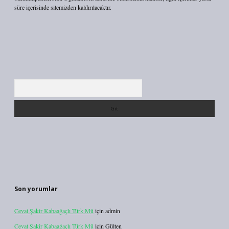
süre içerisinde sitemizden kaldırılacaktır.
Arama
Son yorumlar
Cevat Şakir Kabaağaçlı Türk Mü
için
admin
Cevat Şakir Kabaağaçlı Türk Mü
için
Gülten