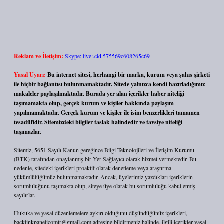
Reklam ve İletişim:
Skype: live:.cid.575569c608265c69
Yasal Uyarı:
Bu internet sitesi, herhangi bir marka, kurum veya şahıs şirketi
ile hiçbir bağlantısı bulunmamaktadır. Sitede yalnızca kendi hazırladığımız
makaleler paylaşılmaktadır. Burada yer alan içerikler haber niteliği
taşımamakta olup, gerçek kurum ve kişiler hakkında paylaşım
yapılmamaktadır. Gerçek kurum ve kişiler ile isim benzerlikleri tamamen
tesadüfidir. Sitemizdeki bilgiler taslak halindedir ve tavsiye niteliği
taşımazlar.
Sitemiz, 5651 Sayılı Kanun gereğince Bilgi Teknolojileri ve İletişim Kurumu
(BTK) tarafından onaylanmış bir Yer Sağlayıcı olarak hizmet vermektedir. Bu
nedenle, sitedeki içerikleri proaktif olarak denetleme veya araştırma
yükümlülüğümüz bulunmamaktadır. Ancak, üyelerimiz yazdıkları içeriklerin
sorumluluğunu taşımakta olup, siteye üye olarak bu sorumluluğu kabul etmiş
sayılırlar.
Hukuka ve yasal düzenlemelere aykırı olduğunu düşündüğünüz içerikleri,
backlinkpanelicomtr@gmail.com
adresine bildirmeniz halinde, ilgili içerikler yasal