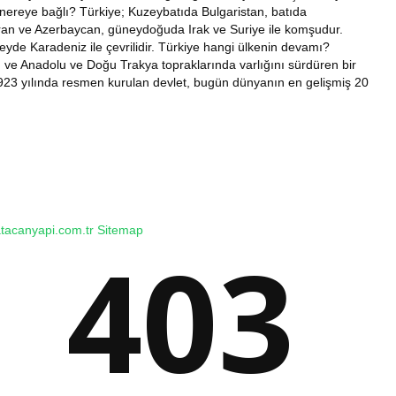
ye nereye bağlı? Türkiye; Kuzeybatıda Bulgaristan, batıda
an ve Azerbaycan, güneydoğuda Irak ve Suriye ile komşudur.
yde Karadeniz ile çevrilidir. Türkiye hangi ülkenin devamı?
 ve Anadolu ve Doğu Trakya topraklarında varlığını sürdüren bir
1923 yılında resmen kurulan devlet, bugün dünyanın en gelişmiş 20
atacanyapi.com.tr
Sitemap
403