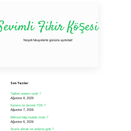
Sevimli Fikir Köşesi
Neşeli hikayelerle gününü aydınlat!
Sidebar
Son Yazılar
Talihim anlamı nedir ?
Ağustos 8, 2026
Kanere ne demek TDK ?
Ağustos 7, 2026
Bilimsel bilgi mutlak mıdır ?
Ağustos 6, 2026
Avans almak ne anlama gelir ?