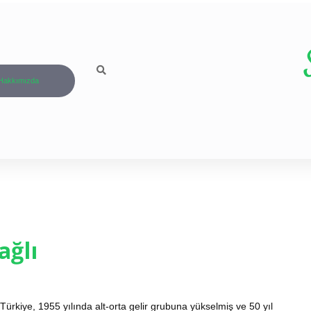
Hakkımızda
ağlı
ürkiye, 1955 yılında alt-orta gelir grubuna yükselmiş ve 50 yıl