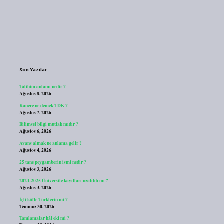
Sidebar
Son Yazılar
Talihim anlamı nedir ?
Ağustos 8, 2026
Kanere ne demek TDK ?
Ağustos 7, 2026
Bilimsel bilgi mutlak mıdır ?
Ağustos 6, 2026
Avans almak ne anlama gelir ?
Ağustos 4, 2026
25 tane peygamberin ismi nedir ?
Ağustos 3, 2026
2024-2025 Üniversite kayıtları uzatıldı mı ?
Ağustos 3, 2026
İçli köfte Türklerin mi ?
Temmuz 30, 2026
Tamlamalar hâl eki mi ?