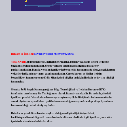
Reklam ve İletişim:
Skype: live:.cid.575569c608265c69
Yasal Uyarı:
Bu internet sitesi, herhangi bir marka, kurum veya şahıs şirketi ile hiçbir
bağlantısı bulunmamaktadır. Sitede yalnızca kendi hazırladığımız makaleler
paylaşılmaktadır. Burada yer alan içerikler haber niteliği taşımamakta olup, gerçek kurum
ve kişiler hakkında paylaşım yapılmamaktadır. Gerçek kurum ve kişiler ile isim
benzerlikleri tamamen tesadüfidir. Sitemizdeki bilgiler taslak halindedir ve tavsiye niteliği
taşımazlar.
Sitemiz, 5651 Sayılı Kanun gereğince Bilgi Teknolojileri ve İletişim Kurumu (BTK)
tarafından onaylanmış bir Yer Sağlayıcı olarak hizmet vermektedir. Bu nedenle, sitedeki
içerikleri proaktif olarak denetleme veya araştırma yükümlülüğümüz bulunmamaktadır.
Ancak, üyelerimiz yazdıkları içeriklerin sorumluluğunu taşımakta olup, siteye üye olarak
bu sorumluluğu kabul etmiş sayılırlar.
Hukuka ve yasal düzenlemelere aykırı olduğunu düşündüğünüz içerikleri,
backlinkpanelicomtr@gmail.com
adresine bildirmeniz halinde, ilgili içerikler yasal süre
içerisinde sitemizden kaldırılacaktır.