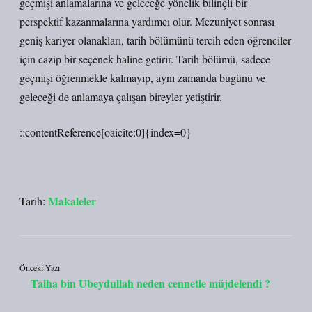
geçmişi anlamalarına ve geleceğe yönelik bilinçli bir
perspektif kazanmalarına yardımcı olur. Mezuniyet sonrası
geniş kariyer olanakları, tarih bölümünü tercih eden öğrenciler
için cazip bir seçenek haline getirir. Tarih bölümü, sadece
geçmişi öğrenmekle kalmayıp, aynı zamanda bugünü ve
geleceği de anlamaya çalışan bireyler yetiştirir.
::contentReference[oaicite:0]{index=0}
Makaleler
Tarih:
Önceki Yazı
Talha bin Ubeydullah neden cennetle müjdelendi ?