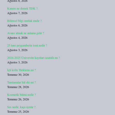
Ağustos 8, 2026
Kanere ne demek TDK ?
Ağustos 7, 2026
Bilimsel bilgi mutlak mıdır ?
Ağustos 6, 2026
Avans almak ne anlama gelir ?
Ağustos 4, 2026
25 tane peygamberin ismi nedir ?
Ağustos 3, 2026
2024-2025 Üniversite kayıtları uzatıldı mı ?
Ağustos 3, 2026
İçli köfte Türklerin mi ?
Temmuz 30, 2026
Tamlamalar hâl eki mi ?
Temmuz 28, 2026
Kozmetik bilimi nedir ?
Temmuz 26, 2026
Ses nedir, kaça ayrılır ?
Temmuz 25, 2026