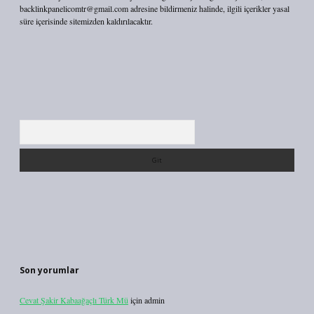
backlinkpanelicomtr@gmail.com
adresine bildirmeniz halinde, ilgili içerikler yasal
süre içerisinde sitemizden kaldırılacaktır.
Arama
Son yorumlar
Cevat Şakir Kabaağaçlı Türk Mü
için
admin