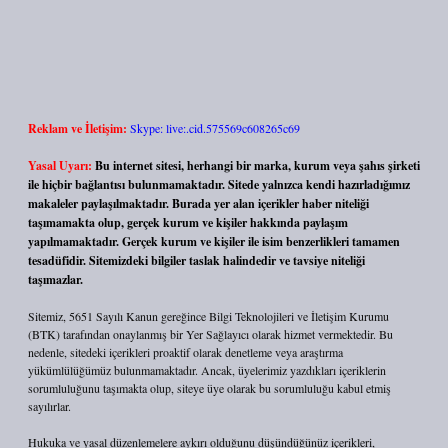
Reklam ve İletişim:
Skype: live:.cid.575569c608265c69
Yasal Uyarı:
Bu internet sitesi, herhangi bir marka, kurum veya şahıs şirketi
ile hiçbir bağlantısı bulunmamaktadır. Sitede yalnızca kendi hazırladığımız
makaleler paylaşılmaktadır. Burada yer alan içerikler haber niteliği
taşımamakta olup, gerçek kurum ve kişiler hakkında paylaşım
yapılmamaktadır. Gerçek kurum ve kişiler ile isim benzerlikleri tamamen
tesadüfidir. Sitemizdeki bilgiler taslak halindedir ve tavsiye niteliği
taşımazlar.
Sitemiz, 5651 Sayılı Kanun gereğince Bilgi Teknolojileri ve İletişim Kurumu
(BTK) tarafından onaylanmış bir Yer Sağlayıcı olarak hizmet vermektedir. Bu
nedenle, sitedeki içerikleri proaktif olarak denetleme veya araştırma
yükümlülüğümüz bulunmamaktadır. Ancak, üyelerimiz yazdıkları içeriklerin
sorumluluğunu taşımakta olup, siteye üye olarak bu sorumluluğu kabul etmiş
sayılırlar.
Hukuka ve yasal düzenlemelere aykırı olduğunu düşündüğünüz içerikleri,