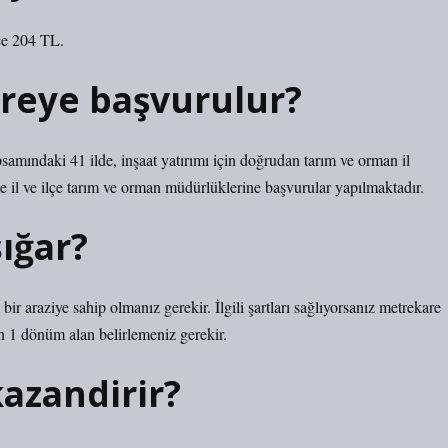
ce 204 TL.
ereye başvurulur?
ndaki 41 ilde, inşaat yatırımı için doğrudan tarım ve orman il
e il ve ilçe tarım ve orman müdürlüklerine başvurular yapılmaktadır.
ığar?
ir araziye sahip olmanız gerekir. İlgili şartları sağlıyorsanız metrekare
 1 dönüm alan belirlemeniz gerekir.
azandirir?