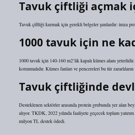
Tavuk çiftliği açmak i
Tavuk çiftliği kurmak için gerekli belgeler şunlardır: imza p
1000 tavuk için ne ka
1000 tavuk için 140-160 m2’lik kapalı kümes alanı yeterlidir. 
korunmalıdır. Kümes fanları ve pencereleri bu tür zararlıların 
Tavuk çiftliğinde devl
Desteklenen sektörler arasında protein grubunda yer alan beyaz
alıyor. TKDK, 2022 yılında faaliyete geçecek toplam yatırım tu
milyon TL destek ödedi.