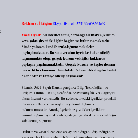
Reklam ve İletişim:
Skype: live:.cid.575569c608265c69
e
Yasal Uyarı:
Bu internet sitesi, herhangi bir marka, kurum
veya şahıs şirketi ile hiçbir bağlantısı bulunmamaktadır.
Sitede yalnızca kendi hazırladığımız makaleler
paylaşılmaktadır. Burada yer alan içerikler haber niteliği
taşımamakta olup, gerçek kurum ve kişiler hakkında
paylaşım yapılmamaktadır. Gerçek kurum ve kişiler ile isim
benzerlikleri tamamen tesadüfidir. Sitemizdeki bilgiler taslak
halindedir ve tavsiye niteliği taşımazlar.
Sitemiz, 5651 Sayılı Kanun gereğince Bilgi Teknolojileri ve
İletişim Kurumu (BTK) tarafından onaylanmış bir Yer Sağlayıcı
olarak hizmet vermektedir. Bu nedenle, sitedeki içerikleri proaktif
olarak denetleme veya araştırma yükümlülüğümüz
bulunmamaktadır. Ancak, üyelerimiz yazdıkları içeriklerin
sorumluluğunu taşımakta olup, siteye üye olarak bu sorumluluğu
kabul etmiş sayılırlar.
Hukuka ve yasal düzenlemelere aykırı olduğunu düşündüğünüz
içerikleri,
backlinkpanelicomtr@gmail.com
adresine bildirmeniz