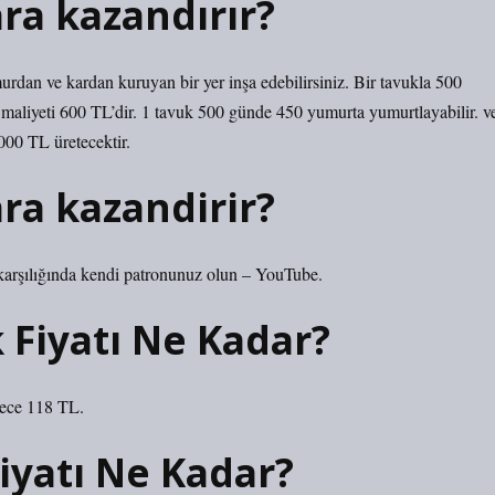
ra kazandırır?
urdan ve kardan kuruyan bir yer inşa edebilirsiniz. Bir tavukla 500
n maliyeti 600 TL’dir. 1 tavuk 500 günde 450 yumurta yumurtlayabilir. v
000 TL üretecektir.
ra kazandirir?
karşılığında kendi patronunuz olun – YouTube.
k Fiyatı Ne Kadar?
dece 118 TL.
iyatı Ne Kadar?