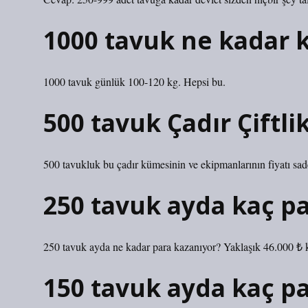
1000 tavuk ne kadar k
1000 tavuk günlük 100-120 kg. Hepsi bu.
500 tavuk Çadır Çiftli
500 tavukluk bu çadır kümesinin ve ekipmanlarının fiyatı sa
250 tavuk ayda kaç pa
250 tavuk ayda ne kadar para kazanıyor? Yaklaşık 46.000 ₺ 
150 tavuk ayda kaç pa