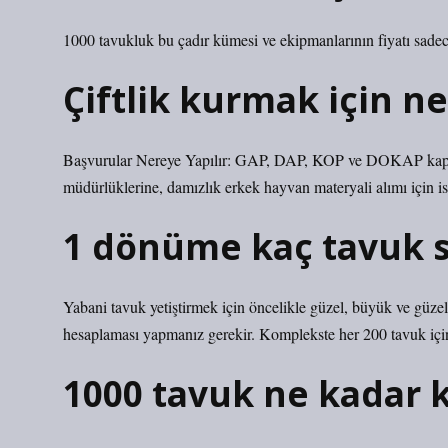
1000 tavukluk bu çadır kümesi ve ekipmanlarının fiyatı sade
Çiftlik kurmak için n
Başvurular Nereye Yapılır: GAP, DAP, KOP ve DOKAP kapsamı
müdürlüklerine, damızlık erkek hayvan materyali alımı için is
1 dönüme kaç tavuk s
Yabani tavuk yetiştirmek için öncelikle güzel, büyük ve güzel b
hesaplaması yapmanız gerekir. Komplekste her 200 tavuk için
1000 tavuk ne kadar k