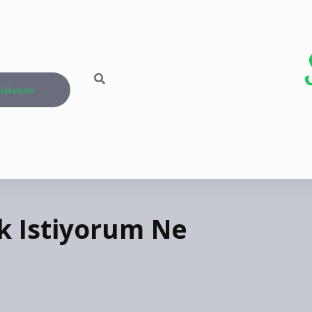
akkımızda
k Istiyorum Ne