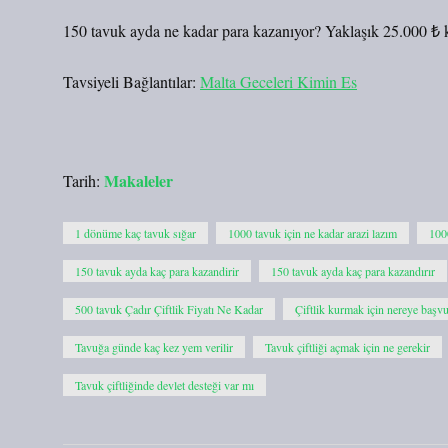
150 tavuk ayda ne kadar para kazanıyor? Yaklaşık 25.000 ₺ 
Tavsiyeli Bağlantılar:
Malta Geceleri Kimin Es
Makaleler
Tarih:
1 dönüme kaç tavuk sığar
1000 tavuk için ne kadar arazi lazım
100
150 tavuk ayda kaç para kazandirir
150 tavuk ayda kaç para kazandırır
500 tavuk Çadır Çiftlik Fiyatı Ne Kadar
Çiftlik kurmak için nereye başv
Tavuğa günde kaç kez yem verilir
Tavuk çiftliği açmak için ne gerekir
Tavuk çiftliğinde devlet desteği var mı