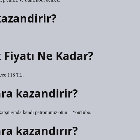
azandirir?
k Fiyatı Ne Kadar?
dece 118 TL.
ra kazandirir?
karşılığında kendi patronunuz olun – YouTube.
ra kazandırır?