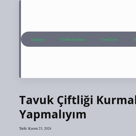
Anasayfa
Gizlilik Politikası
Yasal Uyarı
H
Tavuk Çiftliği Kurma
Yapmalıyım
Tarih: Kasım 23, 2024