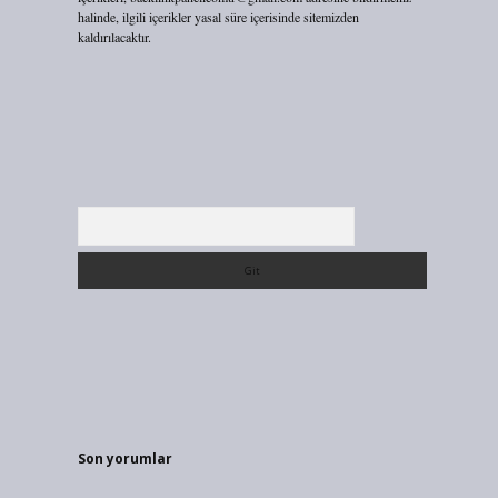
halinde, ilgili içerikler yasal süre içerisinde sitemizden
kaldırılacaktır.
Arama
Son yorumlar