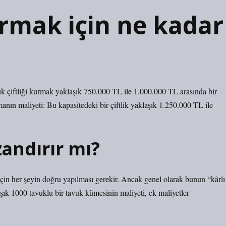
urmak için ne kadar
avuk çiftliği kurmak yaklaşık 750.000 TL ile 1.000.000 TL arasında bir
rmanın maliyeti: Bu kapasitedeki bir çiftlik yaklaşık 1.250.000 TL ile
zandırır mı?
çin her şeyin doğru yapılması gerekir. Ancak genel olarak bunun “kârlı
aşık 1000 tavuklu bir tavuk kümesinin maliyeti, ek maliyetler