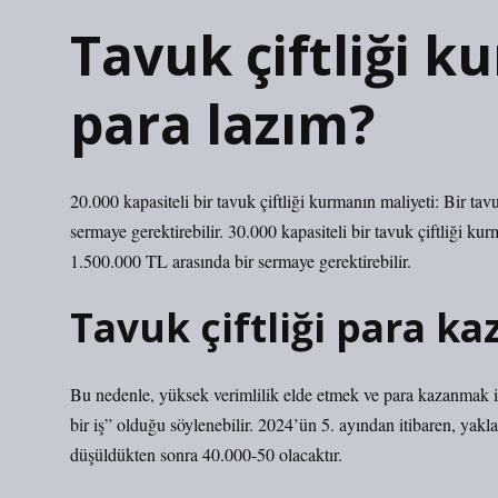
Tavuk çiftliği k
para lazım?
20.000 kapasiteli bir tavuk çiftliği kurmanın maliyeti: Bir t
sermaye gerektirebilir. 30.000 kapasiteli bir tavuk çiftliği ku
1.500.000 TL arasında bir sermaye gerektirebilir.
Tavuk çiftliği para ka
Bu nedenle, yüksek verimlilik elde etmek ve para kazanmak i
bir iş” olduğu söylenebilir. 2024’ün 5. ayından itibaren, yakl
düşüldükten sonra 40.000-50 olacaktır.