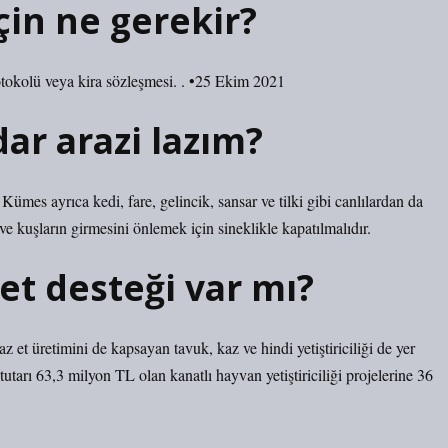
çin ne gerekir?
rotokolü veya kira sözleşmesi. . •25 Ekim 2021
dar arazi lazım?
Kümes ayrıca kedi, fare, gelincik, sansar ve tilki gibi canlılardan da
ve kuşların girmesini önlemek için sineklikle kapatılmalıdır.
et desteği var mı?
 et üretimini de kapsayan tavuk, kaz ve hindi yetiştiriciliği de yer
tarı 63,3 milyon TL olan kanatlı hayvan yetiştiriciliği projelerine 36