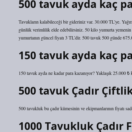
500 tavuk ayda kaç pa
Tavukların kalabileceği bir gideriniz var. 30.000 TL’ye. Yağm
günlük verimlilik elde edebilirsiniz. 50 kilo yumurta yemeni
yumurtanın güncel fiyatı 3 TL’dir. 500 tavuk 500 günde 675.
150 tavuk ayda kaç pa
150 tavuk ayda ne kadar para kazanıyor? Yaklaşık 25.000 ₺ 
500 tavuk Çadır Çiftli
500 tavukluk bu çadır kümesinin ve ekipmanlarının fiyatı sa
1000 Tavukluk Çadır F