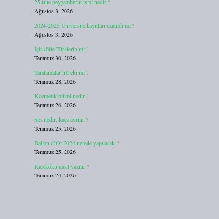
25 tane peygamberin ismi nedir ?
Ağustos 3, 2026
2024-2025 Üniversite kayıtları uzatıldı mı ?
Ağustos 3, 2026
İçli köfte Türklerin mi ?
Temmuz 30, 2026
Tamlamalar hâl eki mi ?
Temmuz 28, 2026
Kozmetik bilimi nedir ?
Temmuz 26, 2026
Ses nedir, kaça ayrılır ?
Temmuz 25, 2026
Ballon d’Or 2024 nerede yapılacak ?
Temmuz 25, 2026
Karekökü nasıl yazılır ?
Temmuz 24, 2026