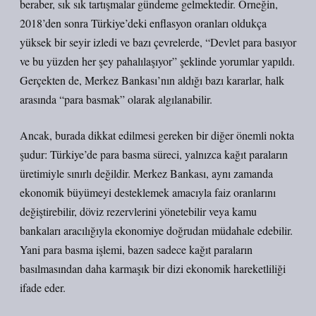
beraber, sık sık tartışmalar gündeme gelmektedir. Örneğin,
2018’den sonra Türkiye’deki enflasyon oranları oldukça
yüksek bir seyir izledi ve bazı çevrelerde, “Devlet para basıyor
ve bu yüzden her şey pahalılaşıyor” şeklinde yorumlar yapıldı.
Gerçekten de, Merkez Bankası’nın aldığı bazı kararlar, halk
arasında “para basmak” olarak algılanabilir.
Ancak, burada dikkat edilmesi gereken bir diğer önemli nokta
şudur: Türkiye’de para basma süreci, yalnızca kağıt paraların
üretimiyle sınırlı değildir. Merkez Bankası, aynı zamanda
ekonomik büyümeyi desteklemek amacıyla faiz oranlarını
değiştirebilir, döviz rezervlerini yönetebilir veya kamu
bankaları aracılığıyla ekonomiye doğrudan müdahale edebilir.
Yani para basma işlemi, bazen sadece kağıt paraların
basılmasından daha karmaşık bir dizi ekonomik hareketliliği
ifade eder.