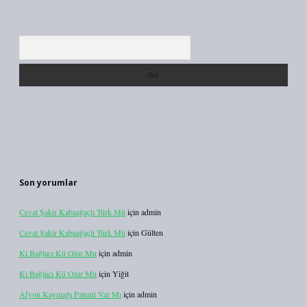
Arama
Son yorumlar
Cevat Şakir Kabaağaçlı Türk Mü
için
admin
Cevat Şakir Kabaağaçlı Türk Mü
için
Gülten
Ki Bağlacı Kü Olur Mu
için
admin
Ki Bağlacı Kü Olur Mu
için
Yiğit
Afyon Kaymağı Patenti Var Mı
için
admin