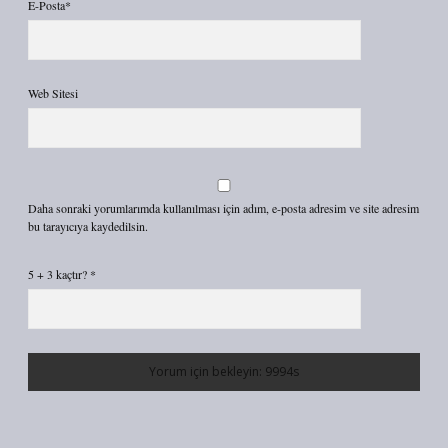
E-Posta*
Web Sitesi
Daha sonraki yorumlarımda kullanılması için adım, e-posta adresim ve site adresim
bu tarayıcıya kaydedilsin.
5 + 3 kaçtır?
*