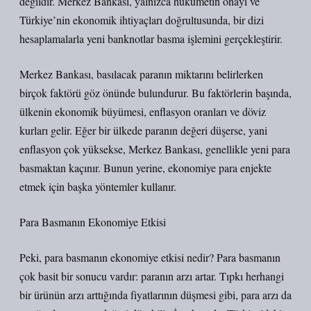
değildir. Merkez Bankası, yalnızca hükümetin onayı ve
Türkiye’nin ekonomik ihtiyaçları doğrultusunda, bir dizi
hesaplamalarla yeni banknotlar basma işlemini gerçekleştirir.
Merkez Bankası, basılacak paranın miktarını belirlerken
birçok faktörü göz önünde bulundurur. Bu faktörlerin başında,
ülkenin ekonomik büyümesi, enflasyon oranları ve döviz
kurları gelir. Eğer bir ülkede paranın değeri düşerse, yani
enflasyon çok yüksekse, Merkez Bankası, genellikle yeni para
basmaktan kaçınır. Bunun yerine, ekonomiye para enjekte
etmek için başka yöntemler kullanır.
Para Basmanın Ekonomiye Etkisi
Peki, para basmanın ekonomiye etkisi nedir? Para basmanın
çok basit bir sonucu vardır: paranın arzı artar. Tıpkı herhangi
bir ürünün arzı arttığında fiyatlarının düşmesi gibi, para arzı da