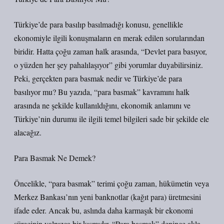
Türkiye’de para basılıp basılmadığı konusu, genellikle
ekonomiyle ilgili konuşmaların en merak edilen sorularından
biridir. Hatta çoğu zaman halk arasında, “Devlet para basıyor,
o yüzden her şey pahalılaşıyor” gibi yorumlar duyabilirsiniz.
Peki, gerçekten para basmak nedir ve Türkiye’de para
basılıyor mu? Bu yazıda, “para basmak” kavramını halk
arasında ne şekilde kullanıldığını, ekonomik anlamını ve
Türkiye’nin durumu ile ilgili temel bilgileri sade bir şekilde ele
alacağız.
Para Basmak Ne Demek?
Öncelikle, “para basmak” terimi çoğu zaman, hükümetin veya
Merkez Bankası’nın yeni banknotlar (kağıt para) üretmesini
ifade eder. Ancak bu, aslında daha karmaşık bir ekonomi
sürecinin yalnızca bir kısmıdır. “Para basmak” denince akla