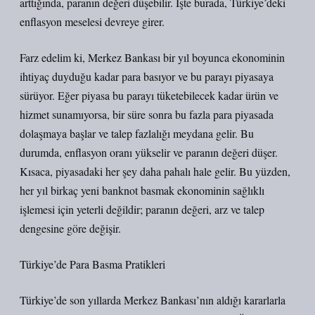
arttığında, paranın değeri düşebilir. İşte burada, Türkiye’deki
enflasyon meselesi devreye girer.
Farz edelim ki, Merkez Bankası bir yıl boyunca ekonominin
ihtiyaç duyduğu kadar para basıyor ve bu parayı piyasaya
sürüyor. Eğer piyasa bu parayı tüketebilecek kadar ürün ve
hizmet sunamıyorsa, bir süre sonra bu fazla para piyasada
dolaşmaya başlar ve talep fazlalığı meydana gelir. Bu
durumda, enflasyon oranı yükselir ve paranın değeri düşer.
Kısaca, piyasadaki her şey daha pahalı hale gelir. Bu yüzden,
her yıl birkaç yeni banknot basmak ekonominin sağlıklı
işlemesi için yeterli değildir; paranın değeri, arz ve talep
dengesine göre değişir.
Türkiye’de Para Basma Pratikleri
Türkiye’de son yıllarda Merkez Bankası’nın aldığı kararlarla