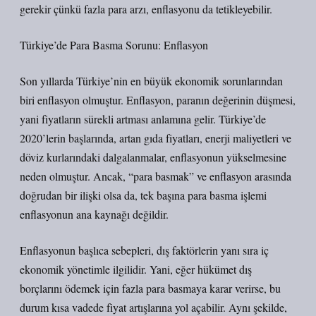
gerekir çünkü fazla para arzı, enflasyonu da tetikleyebilir.
Türkiye’de Para Basma Sorunu: Enflasyon
Son yıllarda Türkiye’nin en büyük ekonomik sorunlarından
biri enflasyon olmuştur. Enflasyon, paranın değerinin düşmesi,
yani fiyatların sürekli artması anlamına gelir. Türkiye’de
2020’lerin başlarında, artan gıda fiyatları, enerji maliyetleri ve
döviz kurlarındaki dalgalanmalar, enflasyonun yükselmesine
neden olmuştur. Ancak, “para basmak” ve enflasyon arasında
doğrudan bir ilişki olsa da, tek başına para basma işlemi
enflasyonun ana kaynağı değildir.
Enflasyonun başlıca sebepleri, dış faktörlerin yanı sıra iç
ekonomik yönetimle ilgilidir. Yani, eğer hükümet dış
borçlarını ödemek için fazla para basmaya karar verirse, bu
durum kısa vadede fiyat artışlarına yol açabilir. Aynı şekilde,