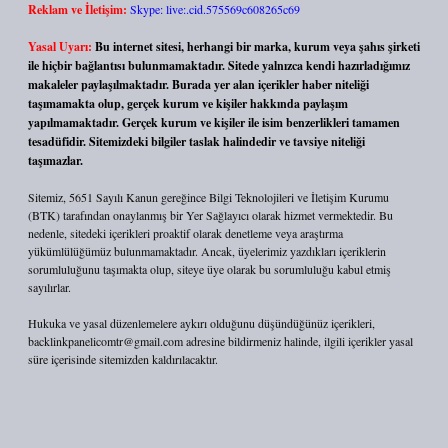
Reklam ve İletişim:
Skype: live:.cid.575569c608265c69
Yasal Uyarı:
Bu internet sitesi, herhangi bir marka, kurum veya şahıs şirketi
ile hiçbir bağlantısı bulunmamaktadır. Sitede yalnızca kendi hazırladığımız
makaleler paylaşılmaktadır. Burada yer alan içerikler haber niteliği
taşımamakta olup, gerçek kurum ve kişiler hakkında paylaşım
yapılmamaktadır. Gerçek kurum ve kişiler ile isim benzerlikleri tamamen
tesadüfidir. Sitemizdeki bilgiler taslak halindedir ve tavsiye niteliği
taşımazlar.
Sitemiz, 5651 Sayılı Kanun gereğince Bilgi Teknolojileri ve İletişim Kurumu
(BTK) tarafından onaylanmış bir Yer Sağlayıcı olarak hizmet vermektedir. Bu
nedenle, sitedeki içerikleri proaktif olarak denetleme veya araştırma
yükümlülüğümüz bulunmamaktadır. Ancak, üyelerimiz yazdıkları içeriklerin
sorumluluğunu taşımakta olup, siteye üye olarak bu sorumluluğu kabul etmiş
sayılırlar.
Hukuka ve yasal düzenlemelere aykırı olduğunu düşündüğünüz içerikleri,
backlinkpanelicomtr@gmail.com
adresine bildirmeniz halinde, ilgili içerikler yasal
süre içerisinde sitemizden kaldırılacaktır.