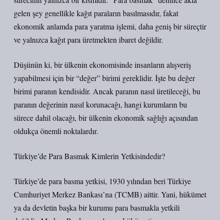
gelen şey genellikle kağıt paraların basılmasıdır, fakat
ekonomik anlamda para yaratma işlemi, daha geniş bir süreçtir
ve yalnızca kağıt para üretmekten ibaret değildir.
Düşünün ki, bir ülkenin ekonomisinde insanların alışveriş
yapabilmesi için bir “değer” birimi gereklidir. İşte bu değer
birimi paranın kendisidir. Ancak paranın nasıl üretileceği, bu
paranın değerinin nasıl korunacağı, hangi kurumların bu
sürece dahil olacağı, bir ülkenin ekonomik sağlığı açısından
oldukça önemli noktalardır.
Türkiye’de Para Basmak Kimlerin Yetkisindedir?
Türkiye’de para basma yetkisi, 1930 yılından beri Türkiye
Cumhuriyet Merkez Bankası’na (TCMB) aittir. Yani, hükümet
ya da devletin başka bir kurumu para basmakla yetkili