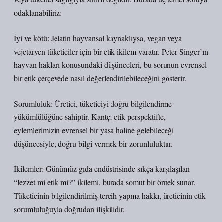
odaklanabiliriz:
İyi ve kötü: Jelatin hayvansal kaynaklıysa, vegan veya
vejetaryen tüketiciler için bir etik ikilem yaratır. Peter Singer’ın
hayvan hakları konusundaki düşünceleri, bu sorunun evrensel
bir etik çerçevede nasıl değerlendirilebileceğini gösterir.
Sorumluluk: Üretici, tüketiciyi doğru bilgilendirme
yükümlülüğüne sahiptir. Kantçı etik perspektifte,
eylemlerimizin evrensel bir yasa haline gelebileceği
düşüncesiyle, doğru bilgi vermek bir zorunluluktur.
İkilemler: Günümüz gıda endüstrisinde sıkça karşılaşılan
“lezzet mi etik mi?” ikilemi, burada somut bir örnek sunar.
Tüketicinin bilgilendirilmiş tercih yapma hakkı, üreticinin etik
sorumluluğuyla doğrudan ilişkilidir.