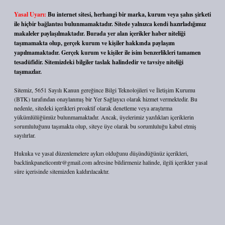
Yasal Uyarı:
Bu internet sitesi, herhangi bir marka, kurum veya şahıs şirketi
ile hiçbir bağlantısı bulunmamaktadır. Sitede yalnızca kendi hazırladığımız
makaleler paylaşılmaktadır. Burada yer alan içerikler haber niteliği
taşımamakta olup, gerçek kurum ve kişiler hakkında paylaşım
yapılmamaktadır. Gerçek kurum ve kişiler ile isim benzerlikleri tamamen
tesadüfidir. Sitemizdeki bilgiler taslak halindedir ve tavsiye niteliği
taşımazlar.
Sitemiz, 5651 Sayılı Kanun gereğince Bilgi Teknolojileri ve İletişim Kurumu
(BTK) tarafından onaylanmış bir Yer Sağlayıcı olarak hizmet vermektedir. Bu
nedenle, sitedeki içerikleri proaktif olarak denetleme veya araştırma
yükümlülüğümüz bulunmamaktadır. Ancak, üyelerimiz yazdıkları içeriklerin
sorumluluğunu taşımakta olup, siteye üye olarak bu sorumluluğu kabul etmiş
sayılırlar.
Hukuka ve yasal düzenlemelere aykırı olduğunu düşündüğünüz içerikleri,
backlinkpanelicomtr@gmail.com
adresine bildirmeniz halinde, ilgili içerikler yasal
süre içerisinde sitemizden kaldırılacaktır.