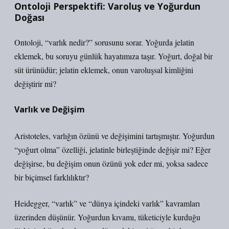
Ontoloji Perspektifi: Varoluş ve Yoğurdun
Doğası
Ontoloji, “varlık nedir?” sorusunu sorar. Yoğurda jelatin
eklemek, bu soruyu günlük hayatımıza taşır. Yoğurt, doğal bir
süt ürünüdür; jelatin eklemek, onun varoluşsal kimliğini
değiştirir mi?
Varlık ve Değişim
Aristoteles, varlığın özünü ve değişimini tartışmıştır. Yoğurdun
“yoğurt olma” özelliği, jelatinle birleştiğinde değişir mi? Eğer
değişirse, bu değişim onun özünü yok eder mi, yoksa sadece
bir biçimsel farklılıktır?
Heidegger, “varlık” ve “dünya içindeki varlık” kavramları
üzerinden düşünür. Yoğurdun kıvamı, tüketiciyle kurduğu