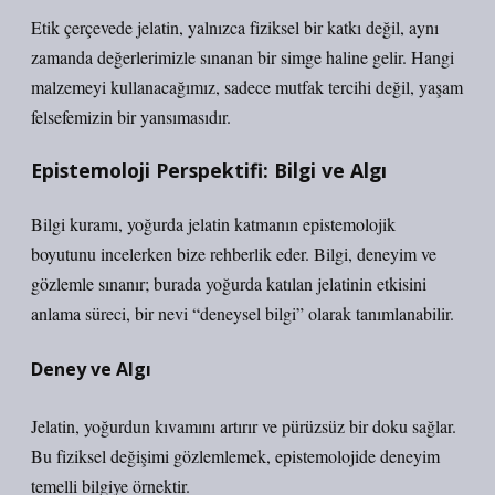
Etik çerçevede jelatin, yalnızca fiziksel bir katkı değil, aynı
zamanda değerlerimizle sınanan bir simge haline gelir. Hangi
malzemeyi kullanacağımız, sadece mutfak tercihi değil, yaşam
felsefemizin bir yansımasıdır.
Epistemoloji Perspektifi: Bilgi ve Algı
Bilgi kuramı
, yoğurda jelatin katmanın epistemolojik
boyutunu incelerken bize rehberlik eder. Bilgi, deneyim ve
gözlemle sınanır; burada yoğurda katılan jelatinin etkisini
anlama süreci, bir nevi “deneysel bilgi” olarak tanımlanabilir.
Deney ve Algı
Jelatin, yoğurdun kıvamını artırır ve pürüzsüz bir doku sağlar.
Bu fiziksel değişimi gözlemlemek, epistemolojide deneyim
temelli bilgiye örnektir.