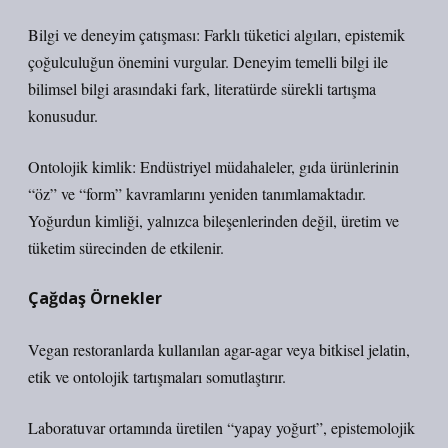
Bilgi ve deneyim çatışması: Farklı tüketici algıları, epistemik
çoğulculuğun önemini vurgular. Deneyim temelli bilgi ile
bilimsel bilgi arasındaki fark, literatürde sürekli tartışma
konusudur.
Ontolojik kimlik: Endüstriyel müdahaleler, gıda ürünlerinin
“öz” ve “form” kavramlarını yeniden tanımlamaktadır.
Yoğurdun kimliği, yalnızca bileşenlerinden değil, üretim ve
tüketim sürecinden de etkilenir.
Çağdaş Örnekler
Vegan restoranlarda kullanılan agar-agar veya bitkisel jelatin,
etik ve ontolojik tartışmaları somutlaştırır.
Laboratuvar ortamında üretilen “yapay yoğurt”, epistemolojik