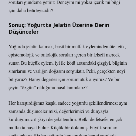
soruları gündeme getirir: Deneyim mi yoksa içerik mi bilgi
için daha belirleyicidir?
Sonuç: Yoğurtta Jelatin Üzerine Derin
Düşünceler
Yoğurda jelatin katmak, basit bir mutfak eyleminden öte, etik,
epistemolojik ve ontolojik soruları içeren bir felsefi mercek
sunar. Bu küçük eylem, iyi ile kötü arasındaki çizgiyi, bilginin
sınırlarını ve varlığın doğasını sorgulatır. Peki, gerçekten neyi
biliyoruz? Hangi değerler için sorumluluk alıyoruz? Ve bir
şeyin “özgün” olduğunu nasıl tanımlarız?
Her karıştırdığımız kaşık, sadece yoğurdu şekillendirmez; aynı
zamanda düşüncelerimizi, değerlerimizi ve dünyayla
kurduğumuz ilişkiyi de şekillendirir. Belki de felsefe, en çok
mutfakta hayat bulur: Küçük bir dokunuş, büyük soruları
açığa çıkarır. Siz bu yoğurdu karıştırırken hangi sorularla