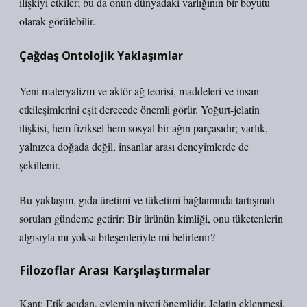
ilişkiyi etkiler; bu da onun dünyadaki varlığının bir boyutu
olarak görülebilir.
Çağdaş Ontolojik Yaklaşımlar
Yeni materyalizm ve aktör-ağ teorisi, maddeleri ve insan
etkileşimlerini eşit derecede önemli görür. Yoğurt-jelatin
ilişkisi, hem fiziksel hem sosyal bir ağın parçasıdır; varlık,
yalnızca doğada değil, insanlar arası deneyimlerde de
şekillenir.
Bu yaklaşım, gıda üretimi ve tüketimi bağlamında tartışmalı
soruları gündeme getirir: Bir ürünün kimliği, onu tüketenlerin
algısıyla mı yoksa bileşenleriyle mi belirlenir?
Filozoflar Arası Karşılaştırmalar
Kant: Etik açıdan, eylemin niyeti önemlidir. Jelatin eklenmesi,