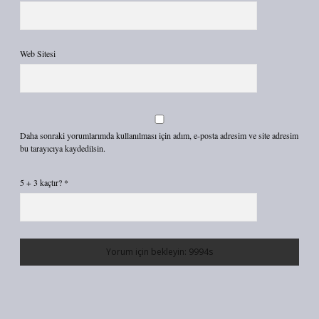
Web Sitesi
Daha sonraki yorumlarımda kullanılması için adım, e-posta adresim ve site adresim
bu tarayıcıya kaydedilsin.
5 + 3 kaçtır?
*