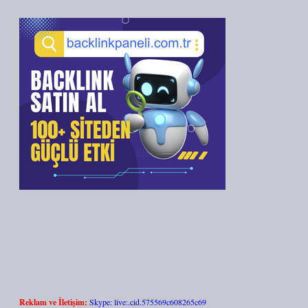
Reklam ve İletişim:
Skype: live:.cid.575569c608265c69