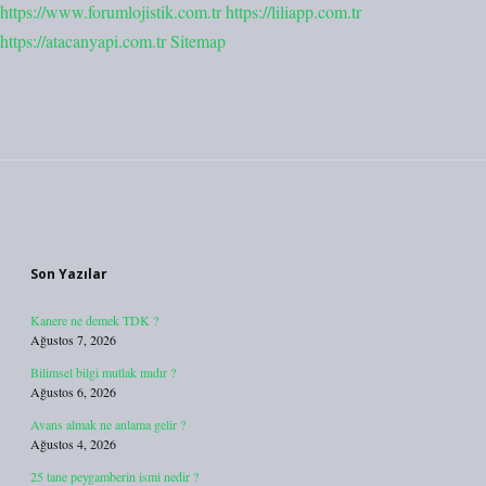
https://www.forumlojistik.com.tr
https://liliapp.com.tr
https://atacanyapi.com.tr
Sitemap
Sidebar
Son Yazılar
Kanere ne demek TDK ?
Ağustos 7, 2026
Bilimsel bilgi mutlak mıdır ?
Ağustos 6, 2026
Avans almak ne anlama gelir ?
Ağustos 4, 2026
25 tane peygamberin ismi nedir ?