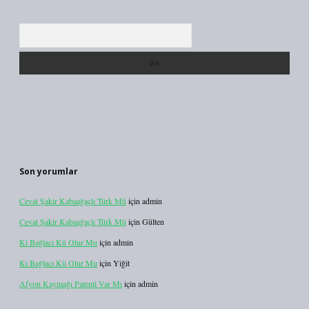
Arama
Son yorumlar
Cevat Şakir Kabaağaçlı Türk Mü
için
admin
Cevat Şakir Kabaağaçlı Türk Mü
için
Gülten
Ki Bağlacı Kü Olur Mu
için
admin
Ki Bağlacı Kü Olur Mu
için
Yiğit
Afyon Kaymağı Patenti Var Mı
için
admin