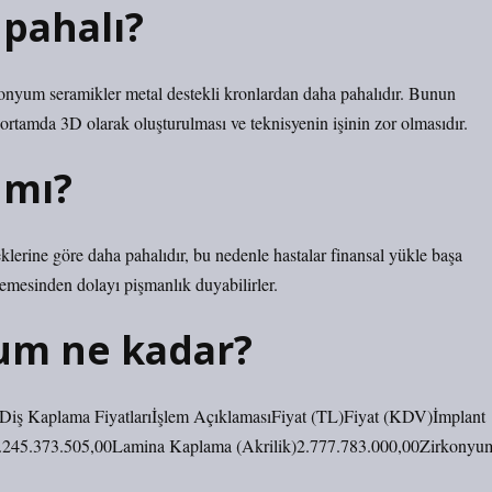
pahalı?
ramikler metal destekli kronlardan daha pahalıdır. Bunun
ortamda 3D olarak oluşturulması ve teknisyenin işinin zor olmasıdır.
 mı?
lerine göre daha pahalıdır, bu nedenle hastalar finansal yükle başa
emesinden dolayı pişmanlık duyabilirler.
um ne kadar?
Diş Kaplama Fiyatlarıİşlem AçıklamasıFiyat (TL)Fiyat (KDV)İmplant
3.245.373.505,00Lamina Kaplama (Akrilik)2.777.783.000,00Zirkonyu