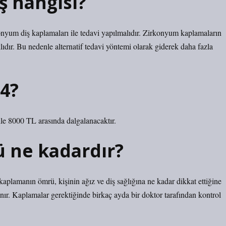
ş hangisi?
rkonyum diş kaplamaları ile tedavi yapılmalıdır. Zirkonyum kaplamaların
ıdır. Bu nedenle alternatif tedavi yöntemi olarak giderek daha fazla
4?
le 8000 TL arasında dalgalanacaktır.
 ne kadardır?
aplamanın ömrü, kişinin ağız ve diş sağlığına ne kadar dikkat ettiğine
anır. Kaplamalar gerektiğinde birkaç ayda bir doktor tarafından kontrol