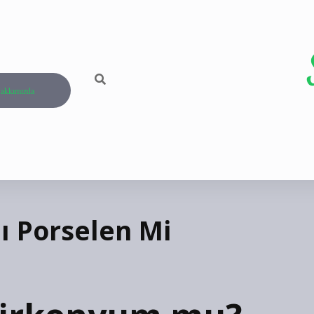
akkımızda
ı Porselen Mi