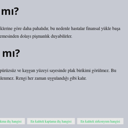
 mı?
lerine göre daha pahalıdır, bu nedenle hastalar finansal yükle başa
emesinden dolayı pişmanlık duyabilirler.
 mı?
, pürüzsüz ve kaygan yüzeyi sayesinde plak birikimi görülmez. Bu
kilenmez. Rengi her zaman uygulandığı gibi kalır.
akma diş hangisi
En kaliteli kaplama diş hangisi
En kaliteli zirkonyum hangisi