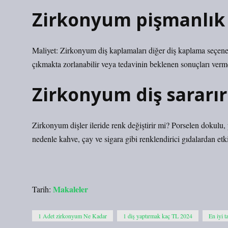
Zirkonyum pişmanlık
Maliyet: Zirkonyum diş kaplamaları diğer diş kaplama seçenek
çıkmakta zorlanabilir veya tedavinin beklenen sonuçları verm
Zirkonyum diş sararır
Zirkonyum dişler ileride renk değiştirir mi? Porselen dokulu
nedenle kahve, çay ve sigara gibi renklendirici gıdalardan et
Makaleler
Tarih:
1 Adet zirkonyum Ne Kadar
1 diş yaptırmak kaç TL 2024
En iyi t