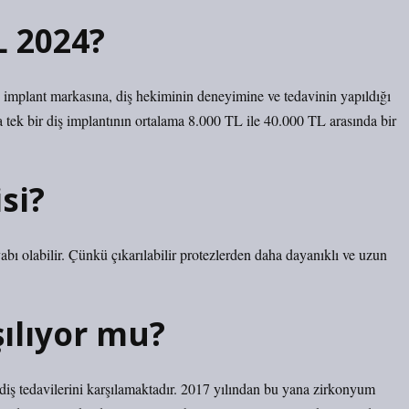
L 2024?
an implant markasına, diş hekiminin deneyimine ve tedavinin yapıldığı
a tek bir diş implantının ortalama 8.000 TL ile 40.000 TL arasında bir
si?
abı olabilir. Çünkü çıkarılabilir protezlerden daha dayanıklı ve uzun
şılıyor mu?
diş tedavilerini karşılamaktadır. 2017 yılından bu yana zirkonyum