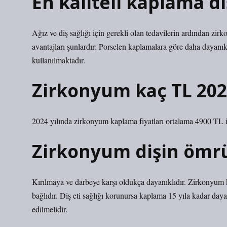
En kaliteli kaplama di
Ağız ve diş sağlığı için gerekli olan tedavilerin ardından zi
avantajları şunlardır: Porselen kaplamalara göre daha dayanıkl
kullanılmaktadır.
Zirkonyum kaç TL 202
2024 yılında zirkonyum kaplama fiyatları ortalama 4900 TL i
Zirkonyum dişin ömrü
Kırılmaya ve darbeye karşı oldukça dayanıklıdır. Zirkonyum k
bağlıdır. Diş eti sağlığı korunursa kaplama 15 yıla kadar day
edilmelidir.