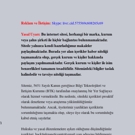
Reklam ve İletişim:
Skype: live:.cid.575569c608265c69
Yasal Uyarı:
Bu internet sitesi, herhangi bir marka, kurum
veya şahıs şirketi ile hiçbir bağlantısı bulunmamaktadır.
Sitede yalnızca kendi hazırladığımız makaleler
paylaşılmaktadır. Burada yer alan içerikler haber niteliği
taşımamakta olup, gerçek kurum ve kişiler hakkında
paylaşım yapılmamaktadır. Gerçek kurum ve kişiler ile isim
benzerlikleri tamamen tesadüfidir. Sitemizdeki bilgiler taslak
halindedir ve tavsiye niteliği taşımazlar.
Sitemiz, 5651 Sayılı Kanun gereğince Bilgi Teknolojileri ve
İletişim Kurumu (BTK) tarafından onaylanmış bir Yer Sağlayıcı
olarak hizmet vermektedir. Bu nedenle, sitedeki içerikleri proaktif
olarak denetleme veya araştırma yükümlülüğümüz
bulunmamaktadır. Ancak, üyelerimiz yazdıkları içeriklerin
sorumluluğunu taşımakta olup, siteye üye olarak bu sorumluluğu
kabul etmiş sayılırlar.
m
Hukuka ve yasal düzenlemelere aykırı olduğunu düşündüğünüz
içerikleri,
backlinkpanelicomtr@gmail.com
adresine bildirmeniz