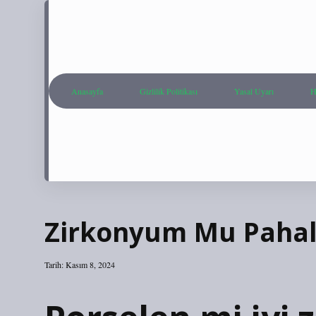
Anasayfa
Gizlilik Politikası
Yasal Uyarı
H
Zirkonyum Mu Pahal
Tarih: Kasım 8, 2024