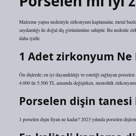
Porselen mi iyi
Malzeme yapısı nedeniyle zirkonyum kaplamalar, metal bazlı 
saydamlığı ile doğal diş görünümüne sahiptir. Bu nedenle zir
daha iyidir.
1 Adet zirkonyum Ne
Ön dişlerde; en iyi dayanıklılığı ve estetiği sağlayan porselen
4.000 ile 5.500 TL arasında değişirken, monolitik zirkonyum 
Porselen dişin tanesi
1 porselen dişin fiyatı ne kadar? 2023 yılında porselen dişleri