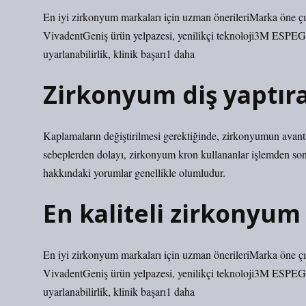
En iyi zirkonyum markaları için uzman önerileriMarka öne çı
VivadentGeniş ürün yelpazesi, yenilikçi teknoloji3M ESPEGG
uyarlanabilirlik, klinik başarı1 daha
Zirkonyum diş yaptı
Kaplamaların değiştirilmesi gerektiğinde, zirkonyumun avanta
sebeplerden dolayı, zirkonyum kron kullananlar işlemden s
hakkındaki yorumlar genellikle olumludur.
En kaliteli zirkonyum
En iyi zirkonyum markaları için uzman önerileriMarka öne çı
VivadentGeniş ürün yelpazesi, yenilikçi teknoloji3M ESPEGG
uyarlanabilirlik, klinik başarı1 daha