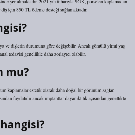
inde yer almaktadır. 2021 yılı itibarıyla SGK, porselen kaplamadan
ir diş için 850 TL ödeme desteği sağlamaktadır.
ngisi?
aya ve dişlerin durumuna göre değişebilir. Ancak gömülü yirmi yaş
al tedavisi genellikle daha zorlayıcı olabilir.
m mu?
yum kaplamalar estetik olarak daha doğal bir görünüm sağlar.
sından faydalıdır ancak implantlar dayanıklılık açısından genellikle
 hangisi?