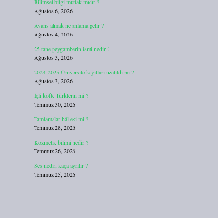
Bilimsel bilgi mutlak mıdır ?
Ağustos 6, 2026
Avans almak ne anlama gelir ?
Ağustos 4, 2026
25 tane peygamberin ismi nedir ?
Ağustos 3, 2026
2024-2025 Üniversite kayıtları uzatıldı mı ?
Ağustos 3, 2026
İçli köfte Türklerin mi ?
Temmuz 30, 2026
Tamlamalar hâl eki mi ?
Temmuz 28, 2026
Kozmetik bilimi nedir ?
Temmuz 26, 2026
Ses nedir, kaça ayrılır ?
Temmuz 25, 2026