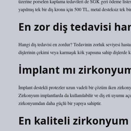
üzerine porselen kaplama tedavileri de SGK geri ödeme listes
yapılmış tek bir diş kronu için 500 TL, metal desteksiz tek b
En zor diş tedavisi ha
Hangi diş tedavisi en zordur? Tedavinin zorluk seviyesi hast
dişlerinin çekimi veya karmaşık kök yapısına sahip dişlerde kan
İmplant mı zirkonyu
İmplant destekli protezler uzun vadeli bir çözüm iken zirkon
Zirkonyum implantlarda da kullanılabilir ve diş eti uyumu açı
zirkonyumdan daha güçlü bir yapıya sahiptir.
En kaliteli zirkonyum