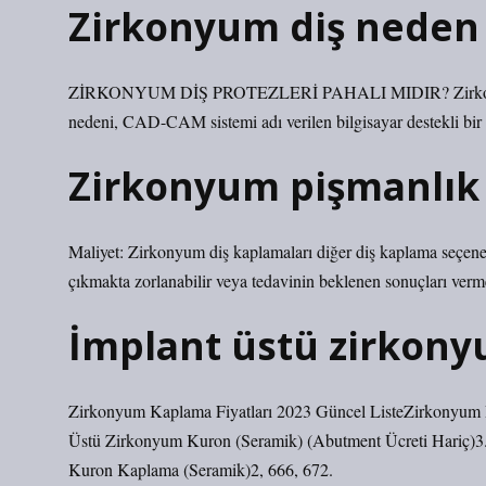
Zirkonyum diş neden 
ZİRKONYUM DİŞ PROTEZLERİ PAHALI MIDIR? Zirkonyum se
nedeni, CAD-CAM sistemi adı verilen bilgisayar destekli bir 
Zirkonyum pişmanlık
Maliyet: Zirkonyum diş kaplamaları diğer diş kaplama seçenek
çıkmakta zorlanabilir veya tedavinin beklenen sonuçları verm
İmplant üstü zirkony
Zirkonyum Kaplama Fiyatları 2023 Güncel ListeZirkonyum 
Üstü Zirkonyum Kuron (Seramik) (Abutment Ücreti Hariç)
Kuron Kaplama (Seramik)2, 666, 672.