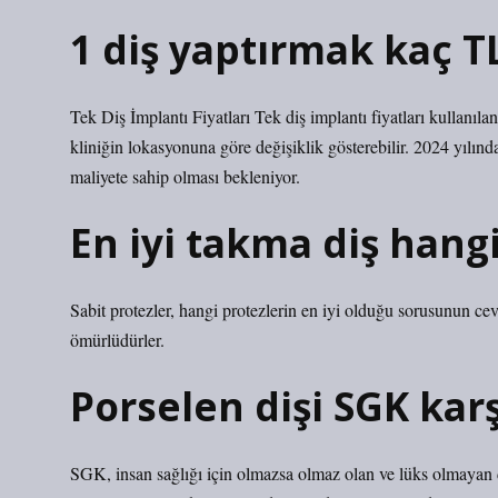
1 diş yaptırmak kaç T
Tek Diş İmplantı Fiyatları Tek diş implantı fiyatları kullanıl
kliniğin lokasyonuna göre değişiklik gösterebilir. 2024 yılınd
maliyete sahip olması bekleniyor.
En iyi takma diş hangi
Sabit protezler, hangi protezlerin en iyi olduğu sorusunun cev
ömürlüdürler.
Porselen dişi SGK kar
SGK, insan sağlığı için olmazsa olmaz olan ve lüks olmayan 