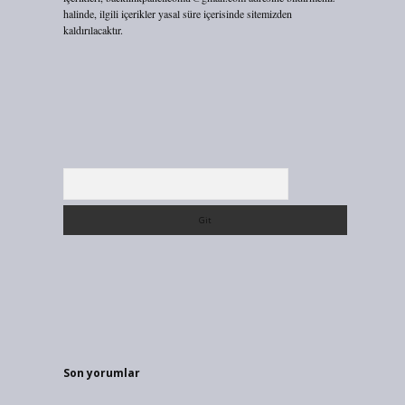
halinde, ilgili içerikler yasal süre içerisinde sitemizden
kaldırılacaktır.
Arama
Son yorumlar