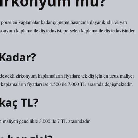
 zirkonyum mu?
porselen kaplamalar kadar çiğneme basıncına dayanıklıdır ve yarı
konyum kaplama ile diş tedavisi, porselen kaplama ile diş tedavisinden
 Kadar?
 destekli zirkonyum kaplamaların fiyatları; tek diş için en ucuz maliyet
kaplamaların fiyatları ise 4.500 ile 7.000 TL arasında değişmektedir.
 kaç TL?
n maliyeti genellikle 3.000 ile 7 TL arasındadır.