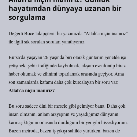
hayatımdan dünyaya uzanan bir
sorgulama
Değerli Boce takipçileri, bu yazımızda “Allah’a niçin inanırız”
ile ilgili sık sorulan soruları yanıtlıyoruz.
Bursa’da yaşayan 26 yaşında biri olarak günlerim genelde işe
yetişmek, şehir trafiğinde kaybolmak, akşam eve dönüp biraz
haber okumak ve zihnimi toparlamak arasında geçiyor. Ama
son zamanlarda kafamı daha çok kurcalayan bir soru var:
Allah’a niçin inanırız?
Bu soru sadece dini bir mesele gibi gelmiyor bana. Daha çok
insan olmanın, anlam arayışının ve yaşadığımız dünyanın
karmaşıklığının ortasında durduğum bir yer gibi hissediyorum.
Bazen metroda, bazen iş çıkışı sahilde yürürken, bazen de