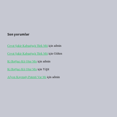
Son yorumlar
Cevat Şakir Kabaağaçlı Türk Mü
için
admin
Cevat Şakir Kabaağaçlı Türk Mü
için
Gülten
Ki Bağlacı Kü Olur Mu
için
admin
Ki Bağlacı Kü Olur Mu
için
Yiğit
Afyon Kaymağı Patenti Var Mı
için
admin