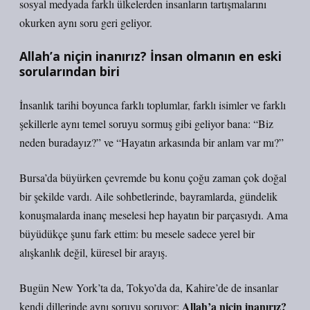
sosyal medyada farklı ülkelerden insanların tartışmalarını
okurken aynı soru geri geliyor.
Allah’a niçin inanırız? İnsan olmanın en eski
sorularından biri
İnsanlık tarihi boyunca farklı toplumlar, farklı isimler ve farklı
şekillerle aynı temel soruyu sormuş gibi geliyor bana: “Biz
neden buradayız?” ve “Hayatın arkasında bir anlam var mı?”
Bursa’da büyürken çevremde bu konu çoğu zaman çok doğal
bir şekilde vardı. Aile sohbetlerinde, bayramlarda, gündelik
konuşmalarda inanç meselesi hep hayatın bir parçasıydı. Ama
büyüdükçe şunu fark ettim: bu mesele sadece yerel bir
alışkanlık değil, küresel bir arayış.
Bugün New York’ta da, Tokyo’da da, Kahire’de de insanlar
Allah’a niçin inanırız?
kendi dillerinde aynı soruyu soruyor: