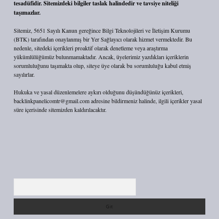
tesadüfidir. Sitemizdeki bilgiler taslak halindedir ve tavsiye niteliği
taşımazlar.
Sitemiz, 5651 Sayılı Kanun gereğince Bilgi Teknolojileri ve İletişim Kurumu
(BTK) tarafından onaylanmış bir Yer Sağlayıcı olarak hizmet vermektedir. Bu
nedenle, sitedeki içerikleri proaktif olarak denetleme veya araştırma
yükümlülüğümüz bulunmamaktadır. Ancak, üyelerimiz yazdıkları içeriklerin
sorumluluğunu taşımakta olup, siteye üye olarak bu sorumluluğu kabul etmiş
sayılırlar.
Hukuka ve yasal düzenlemelere aykırı olduğunu düşündüğünüz içerikleri,
backlinkpanelicomtr@gmail.com
adresine bildirmeniz halinde, ilgili içerikler yasal
süre içerisinde sitemizden kaldırılacaktır.
Arama