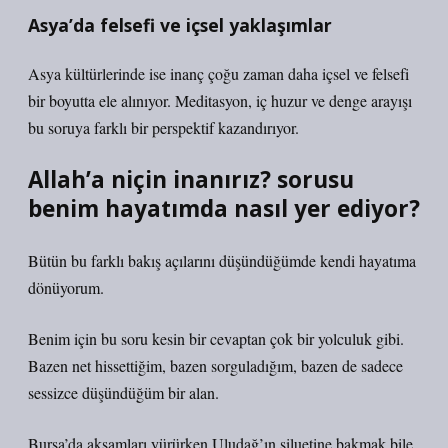
Asya’da felsefi ve içsel yaklaşımlar
Asya kültürlerinde ise inanç çoğu zaman daha içsel ve felsefi
bir boyutta ele alınıyor. Meditasyon, iç huzur ve denge arayışı
bu soruya farklı bir perspektif kazandırıyor.
Allah’a niçin inanırız? sorusu
benim hayatımda nasıl yer ediyor?
Bütün bu farklı bakış açılarını düşündüğümde kendi hayatıma
dönüyorum.
Benim için bu soru kesin bir cevaptan çok bir yolculuk gibi.
Bazen net hissettiğim, bazen sorguladığım, bazen de sadece
sessizce düşündüğüm bir alan.
Bursa’da akşamları yürürken Uludağ’ın siluetine bakmak bile