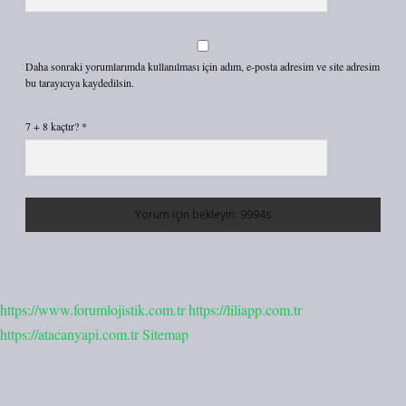
Daha sonraki yorumlarımda kullanılması için adım, e-posta adresim ve site adresim
bu tarayıcıya kaydedilsin.
7 + 8 kaçtır?
*
https://www.forumlojistik.com.tr
https://liliapp.com.tr
https://atacanyapi.com.tr
Sitemap