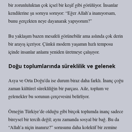
bir zorunluluktan çok içsel bir keşif gibi görülüyor. İnsanlar
kendilerine şu soruyu soruyor: “Eğer Allah’a inanıyorsam,
bunu gerçekten neye dayanarak yapıyorum?”
Bu yaklaşım bazen mesafeli görünebilir ama aslında çok derin
bir arayış içeriyor. Çünkü modern yaşamın hızlı temposu
içinde insanlar anlamı yeniden üretmeye çalışıyor.
Doğu toplumlarında süreklilik ve gelenek
Asya ve Orta Doğu’da ise durum biraz daha farklı. İnanç çoğu
zaman kültürel sürekliliğin bir parçası. Aile, toplum ve
gelenekler bu sorunun çerçevesini belirliyor.
Örneğin Türkiye’de olduğu gibi birçok toplumda inanç sadece
bireysel bir tercih değil; aynı zamanda sosyal bir bağ. Bu da
“Allah’a niçin inanırız?” sorusunu daha kolektif bir zemine