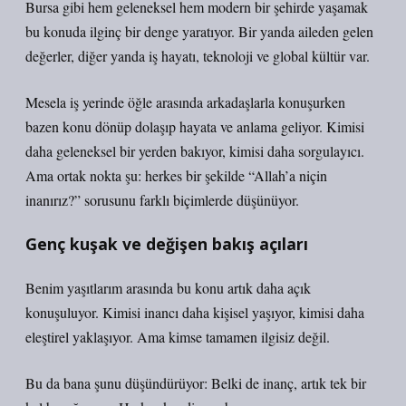
Bursa gibi hem geleneksel hem modern bir şehirde yaşamak
bu konuda ilginç bir denge yaratıyor. Bir yanda aileden gelen
değerler, diğer yanda iş hayatı, teknoloji ve global kültür var.
Mesela iş yerinde öğle arasında arkadaşlarla konuşurken
bazen konu dönüp dolaşıp hayata ve anlama geliyor. Kimisi
daha geleneksel bir yerden bakıyor, kimisi daha sorgulayıcı.
Ama ortak nokta şu: herkes bir şekilde “Allah’a niçin
inanırız?” sorusunu farklı biçimlerde düşünüyor.
Genç kuşak ve değişen bakış açıları
Benim yaşıtlarım arasında bu konu artık daha açık
konuşuluyor. Kimisi inancı daha kişisel yaşıyor, kimisi daha
eleştirel yaklaşıyor. Ama kimse tamamen ilgisiz değil.
Bu da bana şunu düşündürüyor: Belki de inanç, artık tek bir