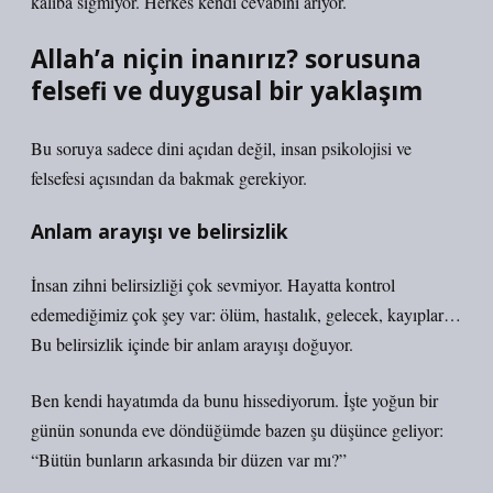
kalıba sığmıyor. Herkes kendi cevabını arıyor.
Allah’a niçin inanırız? sorusuna
felsefi ve duygusal bir yaklaşım
Bu soruya sadece dini açıdan değil, insan psikolojisi ve
felsefesi açısından da bakmak gerekiyor.
Anlam arayışı ve belirsizlik
İnsan zihni belirsizliği çok sevmiyor. Hayatta kontrol
edemediğimiz çok şey var: ölüm, hastalık, gelecek, kayıplar…
Bu belirsizlik içinde bir anlam arayışı doğuyor.
Ben kendi hayatımda da bunu hissediyorum. İşte yoğun bir
günün sonunda eve döndüğümde bazen şu düşünce geliyor:
“Bütün bunların arkasında bir düzen var mı?”