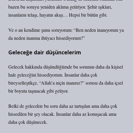
bazen bu soruyu yeniden aklıma getiriyor. Şehir ışıkları,
insanların telaşı, hayatın akışı… Hepsi bir bütün gibi.
Ve o an kendime şunu soruyorum: “Ben neden inanıyorum ya
da neden inanma ihtiyacı hissediyorum?”
Geleceğe dair düşüncelerim
Gelecek hakkında düşündüğümde bu sorunun daha da kişisel
hale geleceğini hissediyorum. İnsanlar daha çok
bireyselleştikçe, “Allah’a niçin inanırız?” sorusu da daha içsel
bir boyuta taşınacak gibi geliyor.
Belki de gelecekte bu soru daha az tartışılan ama daha çok
hissedilen bir şey olacak. İnsanlar daha az konuşacak ama
daha çok düşünecek.