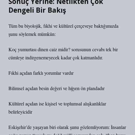
Sonuç Yerine: Netlikten Çok
Dengeli Bir Bakış
Tüm bu biyolojik, fıkhi ve kültürel çerçeveye baktığımızda
şunu söylemek mümkün:
Koç yumurtası dinen caiz midir? sorusunun cevabı tek bir
cümleye indirgenemeyecek kadar çok katmanlıdır.
Fıkhi açıdan farklı yorumlar vardır
Bilimsel açıdan besin değeri ve hijyen ön plandadır
Kültürel açıdan ise kişisel ve toplumsal alışkanlıklar
belirleyicidir
Eskişehir’de yaşayan biri olarak şunu gözlemliyorum: İnsanlar