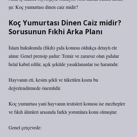
şu: Koç yumurtası dinen caiz midir?
Koç Yumurtası Dinen Caiz midir?
Sorusunun Fıkhi Arka Planı
İslam hukukunda (fıkıh) gıda konusu oldukça detaylı ele
alınır. Genel prensip şudur: Temiz ve zararsız olan gıdalar
helal kabul edilir, açık şekilde yasaklananlar ise haramdır.
Hayvanın eti, kesim şekli ve tüketilen kısmı bu
değerlendirmede önemlidir.
Koç yumurtası yani hayvanın testisleri konusu ise mezhepler
ve fıkıh âlimleri arasında farklı yorumlara konu olmuştur.
Genel çerçevede: