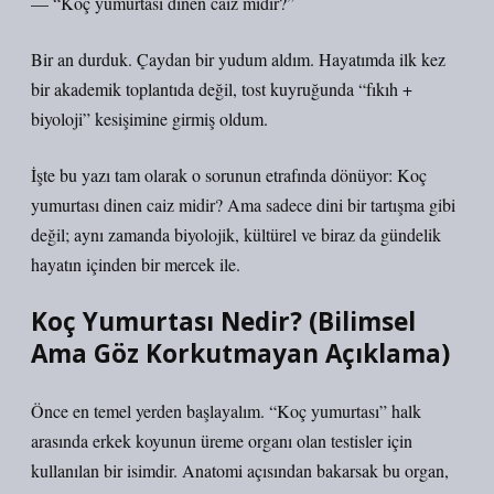
— “Koç yumurtası dinen caiz midir?”
Bir an durduk. Çaydan bir yudum aldım. Hayatımda ilk kez
bir akademik toplantıda değil, tost kuyruğunda “fıkıh +
biyoloji” kesişimine girmiş oldum.
İşte bu yazı tam olarak o sorunun etrafında dönüyor: Koç
yumurtası dinen caiz midir? Ama sadece dini bir tartışma gibi
değil; aynı zamanda biyolojik, kültürel ve biraz da gündelik
hayatın içinden bir mercek ile.
Koç Yumurtası Nedir? (Bilimsel
Ama Göz Korkutmayan Açıklama)
Önce en temel yerden başlayalım. “Koç yumurtası” halk
arasında erkek koyunun üreme organı olan testisler için
kullanılan bir isimdir. Anatomi açısından bakarsak bu organ,