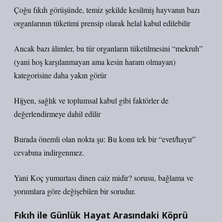
Çoğu fıkıh görüşünde, temiz şekilde kesilmiş hayvanın bazı
organlarının tüketimi prensip olarak helal kabul edilebilir
Ancak bazı âlimler, bu tür organların tüketilmesini “mekruh”
(yani hoş karşılanmayan ama kesin haram olmayan)
kategorisine daha yakın görür
Hijyen, sağlık ve toplumsal kabul gibi faktörler de
değerlendirmeye dahil edilir
Burada önemli olan nokta şu: Bu konu tek bir “evet/hayır”
cevabına indirgenmez.
Yani Koç yumurtası dinen caiz midir? sorusu, bağlama ve
yorumlara göre değişebilen bir sorudur.
Fıkıh ile Günlük Hayat Arasındaki Köprü