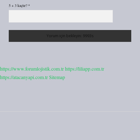
5 + 3 kaçtır?
*
https://www.forumlojistik.com.tr
https://liliapp.com.tr
https://atacanyapi.com.tr
Sitemap
Sidebar