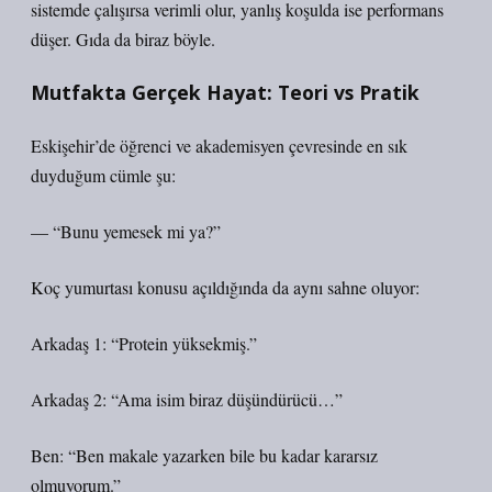
sistemde çalışırsa verimli olur, yanlış koşulda ise performans
düşer. Gıda da biraz böyle.
Mutfakta Gerçek Hayat: Teori vs Pratik
Eskişehir’de öğrenci ve akademisyen çevresinde en sık
duyduğum cümle şu:
— “Bunu yemesek mi ya?”
Koç yumurtası konusu açıldığında da aynı sahne oluyor:
Arkadaş 1: “Protein yüksekmiş.”
Arkadaş 2: “Ama isim biraz düşündürücü…”
Ben: “Ben makale yazarken bile bu kadar kararsız
olmuyorum.”