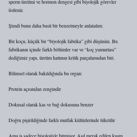
sperm üretimi ve hormon dengesi gibi biyolojik görevler
üstlenir.
Şimdi bunu daha basit bir benzetmeyle anlatalım:
Bir koçu, küçük bir “biyolojik fabrika” gibi düşünün. Bu
fabrikanın içinde farklı bölümler var ve “koç yumurtası”
dediğimiz yapı, üretim hattının kritik parçalarından biri.
Bilimsel olarak bakıldığında bu organ:
Protein açısından zengindir
Dokusal olarak kas ve bağ dokusuna benzer
Doğru pişirildiğinde farklı mutfak kültürlerinde tüketilir
Ama iş sadece biyolojiyle bitmiyor. Asıl merak edilen kısım