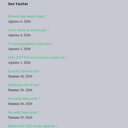
Son Yazılar
Bilimsel bilgi mutlak mıdır ?
Ağustos 6, 2026
Avans almak ne anlama gelir ?
Ağustos 4, 2026
25 tane peygamberin ismi nedir ?
Ağustos 3, 2026
2024-2025 Üniversite kayıtları uzatıldı mı ?
Ağustos 3, 2026
İçli köfte Türklerin mi ?
Temmuz 30, 2026
Tamlamalar hâl eki mi ?
Temmuz 28, 2026
Kozmetik bilimi nedir ?
Temmuz 26, 2026
Ses nedir, kaça ayrılır ?
Temmuz 25, 2026
Ballon d’Or 2024 nerede yapılacak ?