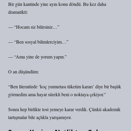
Bir gün kantinde yine aynı konu döndü. Bu kez daha
dramatikti:
— “Hocam siz bilirsiniz…”
— “Ben sosyal bilimlerciyim…”
— “Ama yine de yorum yapın.”
O an düşündüm:
“Ben literatürde ‘koç yumurtası tüketim kararı’ diye bir başlık
görmedim ama hayat sürekli beni o noktaya çekiyor.”
Sonra hep birlikte tost yemeye karar verdik. Çünkü akademik
tartışmalar bile açlıkla yarışamıyor.