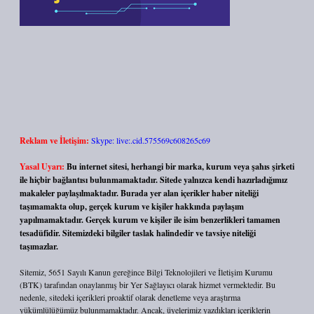
Reklam ve İletişim:
Skype: live:.cid.575569c608265c69
Yasal Uyarı:
Bu internet sitesi, herhangi bir marka, kurum veya şahıs şirketi
ile hiçbir bağlantısı bulunmamaktadır. Sitede yalnızca kendi hazırladığımız
makaleler paylaşılmaktadır. Burada yer alan içerikler haber niteliği
taşımamakta olup, gerçek kurum ve kişiler hakkında paylaşım
yapılmamaktadır. Gerçek kurum ve kişiler ile isim benzerlikleri tamamen
tesadüfidir. Sitemizdeki bilgiler taslak halindedir ve tavsiye niteliği
taşımazlar.
Sitemiz, 5651 Sayılı Kanun gereğince Bilgi Teknolojileri ve İletişim Kurumu
(BTK) tarafından onaylanmış bir Yer Sağlayıcı olarak hizmet vermektedir. Bu
nedenle, sitedeki içerikleri proaktif olarak denetleme veya araştırma
yükümlülüğümüz bulunmamaktadır. Ancak, üyelerimiz yazdıkları içeriklerin