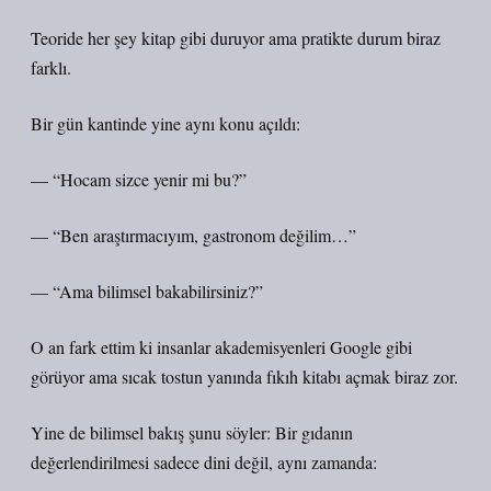
Teoride her şey kitap gibi duruyor ama pratikte durum biraz
farklı.
Bir gün kantinde yine aynı konu açıldı:
— “Hocam sizce yenir mi bu?”
— “Ben araştırmacıyım, gastronom değilim…”
— “Ama bilimsel bakabilirsiniz?”
O an fark ettim ki insanlar akademisyenleri Google gibi
görüyor ama sıcak tostun yanında fıkıh kitabı açmak biraz zor.
Yine de bilimsel bakış şunu söyler: Bir gıdanın
değerlendirilmesi sadece dini değil, aynı zamanda: