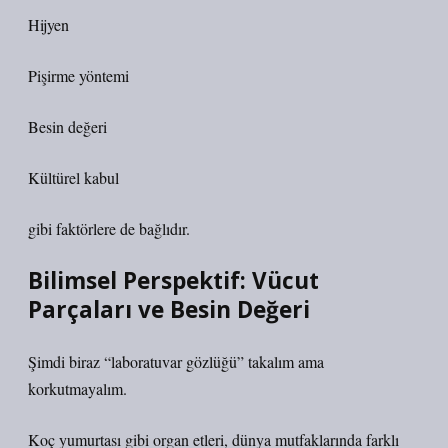
Hijyen
Pişirme yöntemi
Besin değeri
Kültürel kabul
gibi faktörlere de bağlıdır.
Bilimsel Perspektif: Vücut
Parçaları ve Besin Değeri
Şimdi biraz “laboratuvar gözlüğü” takalım ama
korkutmayalım.
Koç yumurtası gibi organ etleri, dünya mutfaklarında farklı