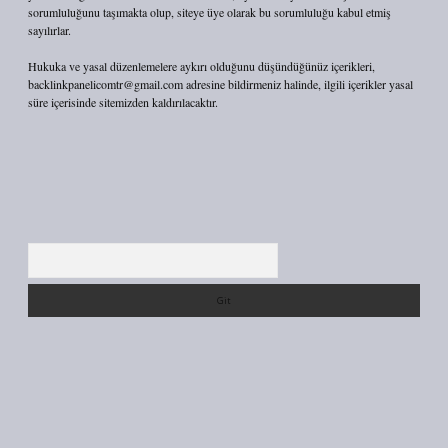
sorumluluğunu taşımakta olup, siteye üye olarak bu sorumluluğu kabul etmiş
sayılırlar.
Hukuka ve yasal düzenlemelere aykırı olduğunu düşündüğünüz içerikleri,
backlinkpanelicomtr@gmail.com
adresine bildirmeniz halinde, ilgili içerikler yasal
süre içerisinde sitemizden kaldırılacaktır.
Arama