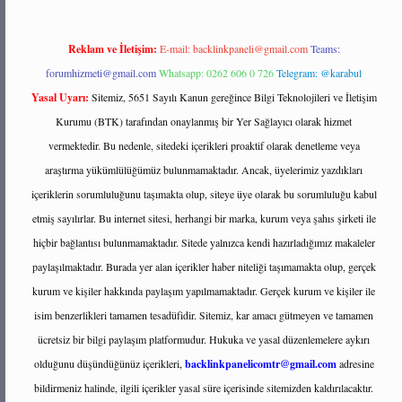
Reklam ve İletişim:
E-mail:
backlinkpaneli@gmail.com
Teams:
forumhizmeti@gmail.com
Whatsapp: 0262 606 0 726
Telegram: @karabul
Yasal Uyarı:
Sitemiz, 5651 Sayılı Kanun gereğince Bilgi Teknolojileri ve İletişim
Kurumu (BTK) tarafından onaylanmış bir Yer Sağlayıcı olarak hizmet
vermektedir. Bu nedenle, sitedeki içerikleri proaktif olarak denetleme veya
araştırma yükümlülüğümüz bulunmamaktadır. Ancak, üyelerimiz yazdıkları
içeriklerin sorumluluğunu taşımakta olup, siteye üye olarak bu sorumluluğu kabul
etmiş sayılırlar. Bu internet sitesi, herhangi bir marka, kurum veya şahıs şirketi ile
hiçbir bağlantısı bulunmamaktadır. Sitede yalnızca kendi hazırladığımız makaleler
paylaşılmaktadır. Burada yer alan içerikler haber niteliği taşımamakta olup, gerçek
kurum ve kişiler hakkında paylaşım yapılmamaktadır. Gerçek kurum ve kişiler ile
isim benzerlikleri tamamen tesadüfidir. Sitemiz, kar amacı gütmeyen ve tamamen
ücretsiz bir bilgi paylaşım platformudur. Hukuka ve yasal düzenlemelere aykırı
olduğunu düşündüğünüz içerikleri,
backlinkpanelicomtr@gmail.com
adresine
bildirmeniz halinde, ilgili içerikler yasal süre içerisinde sitemizden kaldırılacaktır.