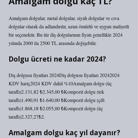
Amalgam dolgu kaç TL?
Amalgam dolgular, metal dolgular, siyah dolgular ve cıva
dolgular olarak da adlandırılır, uzun ömürlü ve uygun maliyetli
bir seçenektir. Bu tür diş dolgularının fiyatı genellikle 2024
yılında 2000 ila 2500 TL arasında değişebilir.
Dolgu ücreti ne kadar 2024?
Diş dolgusu fiyatları 2024Diş dolgusu fiyatları 20242024
KDV hariç2024 KDV dahil %10Amalgam dolgu (üç
taraflı)2.131,82 ₺2.345,00 ₺Kompozit dolgu (tek
taraflı)1.490,91 ₺1.640,00 ₺Kompozit dolgu (çift
taraflı)1.868,18 ₺2.055,00 ₺Kompozit dolgu (üç
taraflı)2.327,27₺2.
Amalgam dolgu kaç yıl dayanır?