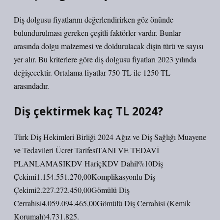
Diş dolgusu fiyatlarını değerlendirirken göz önünde
bulundurulması gereken çeşitli faktörler vardır. Bunlar
arasında dolgu malzemesi ve doldurulacak dişin türü ve sayısı
yer alır. Bu kriterlere göre diş dolgusu fiyatları 2023 yılında
değişecektir. Ortalama fiyatlar 750 TL ile 1250 TL
arasındadır.
Diş çektirmek kaç TL 2024?
Türk Diş Hekimleri Birliği 2024 Ağız ve Diş Sağlığı Muayene
ve Tedavileri Ücret TarifesiTANI VE TEDAVİ
PLANLAMASIKDV HariçKDV Dahil%10Diş
Çekimi1.154.551.270,00Komplikasyonlu Diş
Çekimi2.227.272.450,00Gömülü Diş
Cerrahisi4.059.094.465,00Gömülü Diş Cerrahisi (Kemik
Korumalı)4.731.825.