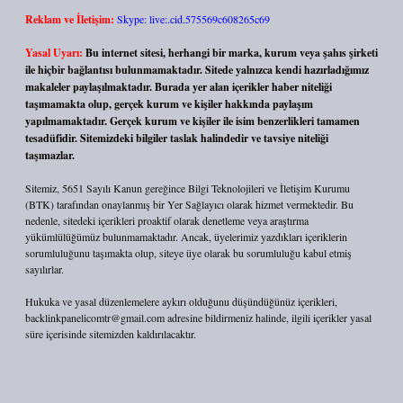
Reklam ve İletişim:
Skype: live:.cid.575569c608265c69
Yasal Uyarı:
Bu internet sitesi, herhangi bir marka, kurum veya şahıs şirketi
ile hiçbir bağlantısı bulunmamaktadır. Sitede yalnızca kendi hazırladığımız
makaleler paylaşılmaktadır. Burada yer alan içerikler haber niteliği
taşımamakta olup, gerçek kurum ve kişiler hakkında paylaşım
yapılmamaktadır. Gerçek kurum ve kişiler ile isim benzerlikleri tamamen
tesadüfidir. Sitemizdeki bilgiler taslak halindedir ve tavsiye niteliği
taşımazlar.
Sitemiz, 5651 Sayılı Kanun gereğince Bilgi Teknolojileri ve İletişim Kurumu
(BTK) tarafından onaylanmış bir Yer Sağlayıcı olarak hizmet vermektedir. Bu
nedenle, sitedeki içerikleri proaktif olarak denetleme veya araştırma
yükümlülüğümüz bulunmamaktadır. Ancak, üyelerimiz yazdıkları içeriklerin
sorumluluğunu taşımakta olup, siteye üye olarak bu sorumluluğu kabul etmiş
sayılırlar.
Hukuka ve yasal düzenlemelere aykırı olduğunu düşündüğünüz içerikleri,
backlinkpanelicomtr@gmail.com
adresine bildirmeniz halinde, ilgili içerikler yasal
süre içerisinde sitemizden kaldırılacaktır.