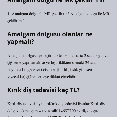
1- Amalgam dolgu ile MR çekilir mi? Amalgam dolgu ile MR
çekilir mi?
Amalgam dolgusu olanlar ne
yapmalı?
Amalgam dolgusu yerleştirildikten sonra hasta 2 saat boyunca
çiğneme yapmamalı ve yerleştirildikten sonraki 24 saat
boyunca bölgede sert cisimler (fındık, fıstık gibi sert
yiyecekler) çiğnememeye dikkat etmelidir.
Kırık diş tedavisi kaç TL?
Kırık diş tedavisi fiyatlarıKırık diş tedavisi fiyatlarıKırık diş
dolgusu (amalgam – tek taraflı)1465TLKırık diş dolgusu