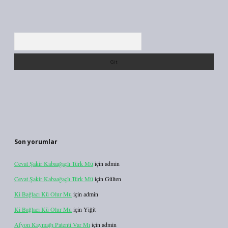
Arama
Son yorumlar
Cevat Şakir Kabaağaçlı Türk Mü
için
admin
Cevat Şakir Kabaağaçlı Türk Mü
için
Gülten
Ki Bağlacı Kü Olur Mu
için
admin
Ki Bağlacı Kü Olur Mu
için
Yiğit
Afyon Kaymağı Patenti Var Mı
için
admin