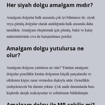
Her siyah dolgu amalgam mıdır?
Amalgam dolgular halk arasında çok iyi bilinmese de, siyah
veya gümüş dolgular olarak anıldığında halk arasında daha
tanıdıktır. Amalgam oluşturmak için gümüş, bakır ve kalay
malzemelerinin cıva ile karıştırılması gerekir.
Amalgam dolgu yutulursa ne
olur?
Amalgam dolgusu yutulursa ne olur? Yutulan amalgam
dolgular genellikle kırılan dolgunun küçük parçalarıdır ve
etkilenen kişiye zarar vermeden dışkıyla atılır. Genellikle
endişelenecek bir durum yoktur. Çok nadir durumlarda bazı
kişilerde alerjik reaksiyonlar ve zehirlenme bildirilmiştir.
Amalgam dolgu ile MR çekilir mi?