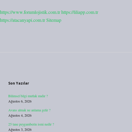
https://www.forumlojistik.com.tr
https://liliapp.com.tr
https://atacanyapi.com.tr
Sitemap
Sidebar
Son Yazılar
Bilimsel bilgi mutlak mıdır ?
Ağustos 6, 2026
Avans almak ne anlama gelir ?
Ağustos 4, 2026
25 tane peygamberin ismi nedir ?
Ağustos 3, 2026