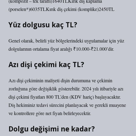
(kompozit – tek taraflı)1640TLKırık diş kaplama
(porselen*)6035TLKırık diş çekimi (komplike)2450TL
Yüz dolgusu kaç TL?
Genel olarak, belirli yüz bölgelerindeki uygulamalar için yüz
dolgularının ortalama fiyat aralığı ₹10.000-₹21.000’dir.
Azı dişi çekimi kaç TL?
Azı dişi çekiminin maliyeti dişin durumuna ve çekimin
zorluğuna göre değişiklik gösterebilir. 2024 yılı itibariyle azı
dişi çekimi fiyatları 800 TL’den (KDV hariç) başlayacaktır.
Diş hekiminiz tedavi sürecini planlayacak ve gerekli muayene
ve kontrollere göre net fiyatı belirleyecektir.
Dolgu değişimi ne kadar?