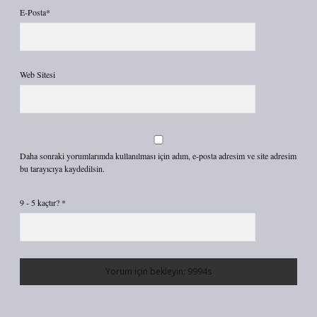
E-Posta*
Web Sitesi
Daha sonraki yorumlarımda kullanılması için adım, e-posta adresim ve site adresim
bu tarayıcıya kaydedilsin.
9 - 5 kaçtır?
*