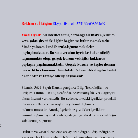
Reklam ve İletişim:
Skype: live:.cid.575569c608265c69
Yasal Uyarı:
Bu internet sitesi, herhangi bir marka, kurum
veya şahıs şirketi ile hiçbir bağlantısı bulunmamaktadır.
Sitede yalnızca kendi hazırladığımız makaleler
paylaşılmaktadır. Burada yer alan içerikler haber niteliği
taşımamakta olup, gerçek kurum ve kişiler hakkında
paylaşım yapılmamaktadır. Gerçek kurum ve kişiler ile isim
benzerlikleri tamamen tesadüfidir. Sitemizdeki bilgiler taslak
halindedir ve tavsiye niteliği taşımazlar.
Sitemiz, 5651 Sayılı Kanun gereğince Bilgi Teknolojileri ve
İletişim Kurumu (BTK) tarafından onaylanmış bir Yer Sağlayıcı
olarak hizmet vermektedir. Bu nedenle, sitedeki içerikleri proaktif
olarak denetleme veya araştırma yükümlülüğümüz
bulunmamaktadır. Ancak, üyelerimiz yazdıkları içeriklerin
sorumluluğunu taşımakta olup, siteye üye olarak bu sorumluluğu
kabul etmiş sayılırlar.
e
Hukuka ve yasal düzenlemelere aykırı olduğunu düşündüğünüz
içerikleri,
backlinkpanelicomtr@gmail.com
adresine bildirmeniz