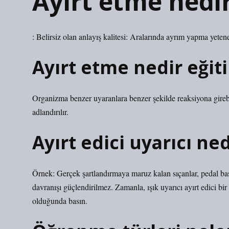
Ayırt etme nedi
: Belirsiz olan anlayış kalitesi: Aralarında ayrım yapma yeten
Ayırt etme nedir eğiti
Organizma benzer uyaranlara benzer şekilde reaksiyona girebil
adlandırılır.
Ayırt edici uyarıcı ne
Örnek: Gerçek şartlandırmaya maruz kalan sıçanlar, pedal bas
davranışı güçlendirilmez. Zamanla, ışık uyarıcı ayırt edici bir
olduğunda basın.