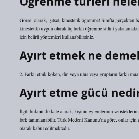
Öğrenme türleri nele
Görsel olarak, işitsel, kinestetik öğrenme! Sınıfta gerçekten 
kinestetik) uygun olarak üç farklı öğrenme stilini yakalamaktı
için belirli yöntemleri kullanabilirsiniz.
Ayırt etmek ne demek
2. Farklı etnik köken, din veya ulus veya grupların farklı mua
Ayırt etme gücü nedi
İlgili hükmü dikkate alarak, kişinin eylemlerinin ve istekler
fark tanımlanabilir. Türk Medeni Kanunu’na göre, onlar için ayr
olarak kabul edilmektedir.