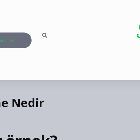
akkımızda
e Nedir