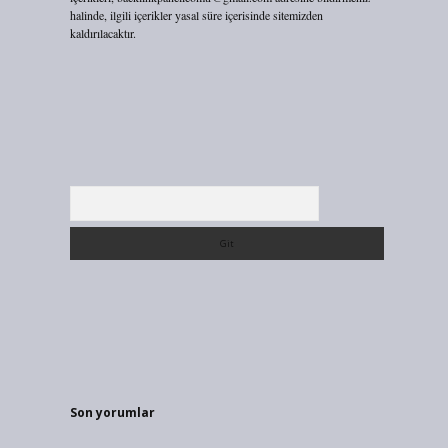
halinde, ilgili içerikler yasal süre içerisinde sitemizden
kaldırılacaktır.
Arama
Son yorumlar