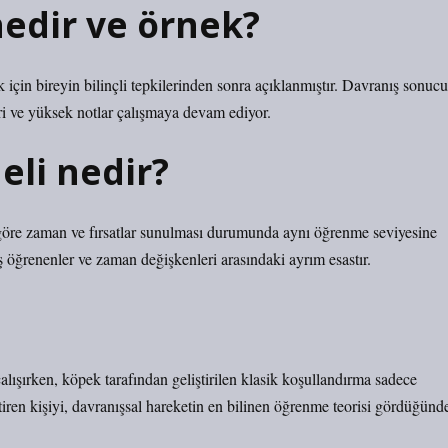
edir ve örnek?
 için bireyin bilinçli tepkilerinden sonra açıklanmıştır. Davranış sonucu
ri ve yüksek notlar çalışmaya devam ediyor.
li nedir?
göre zaman ve fırsatlar sunulması durumunda aynı öğrenme seviyesine
 öğrenenler ve zaman değişkenleri arasındaki ayrım esastır.
lışırken, köpek tarafından geliştirilen klasik koşullandırma sadece
tiren kişiyi, davranışsal hareketin en bilinen öğrenme teorisi gördüğünd