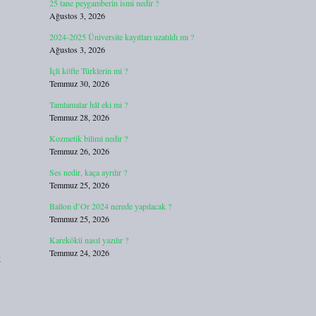
25 tane peygamberin ismi nedir ?
Ağustos 3, 2026
2024-2025 Üniversite kayıtları uzatıldı mı ?
Ağustos 3, 2026
İçli köfte Türklerin mi ?
Temmuz 30, 2026
Tamlamalar hâl eki mi ?
Temmuz 28, 2026
Kozmetik bilimi nedir ?
Temmuz 26, 2026
Ses nedir, kaça ayrılır ?
Temmuz 25, 2026
Ballon d’Or 2024 nerede yapılacak ?
Temmuz 25, 2026
Karekökü nasıl yazılır ?
Temmuz 24, 2026
k