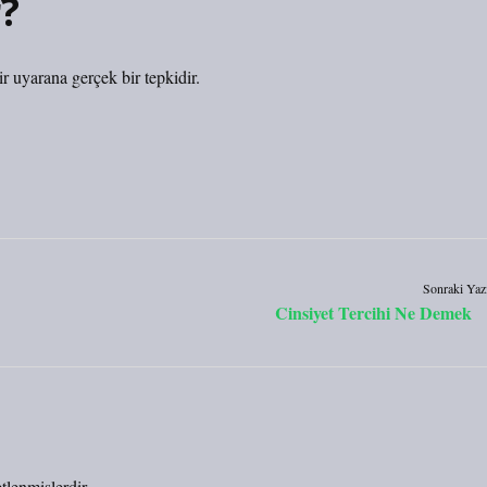
r?
ir uyarana gerçek bir tepkidir.
Sonraki Yaz
Cinsiyet Tercihi Ne Demek
etlenmişlerdir