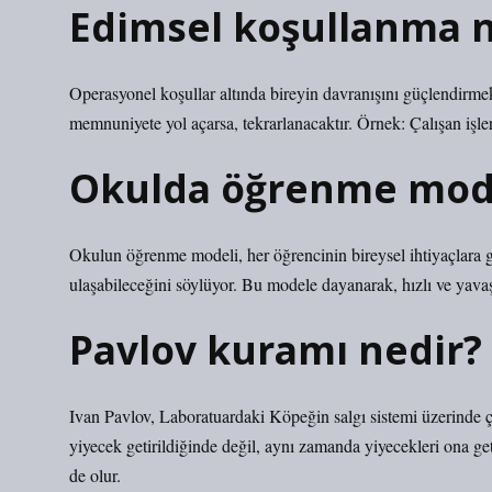
Edimsel koşullanma n
Operasyonel koşullar altında bireyin davranışını güçlendirmek
memnuniyete yol açarsa, tekrarlanacaktır. Örnek: Çalışan işle
Okulda öğrenme mode
Okulun öğrenme modeli, her öğrencinin bireysel ihtiyaçlara 
ulaşabileceğini söylüyor. Bu modele dayanarak, hızlı ve yavaş
Pavlov kuramı nedir?
Ivan Pavlov, Laboratuardaki Köpeğin salgı sistemi üzerinde ça
yiyecek getirildiğinde değil, aynı zamanda yiyecekleri ona ge
de olur.