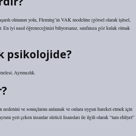
rdir?
başarılı olmanın yolu, Fleming’in VAK modeline (görsel olarak işitsel,
r. En iyi nasıl öğreneceğinizi biliyorsanız, sınıfınıza göz kulak olmak
 psikolojide?
melesi; Ayrımcılık.
r?
inin nedenini ve sonuçlarını anlamak ve onlara uygun hareket etmek için
ımı geri çeken insanlar sürücü lisansları ile ilgili olarak “tam ehliyet”