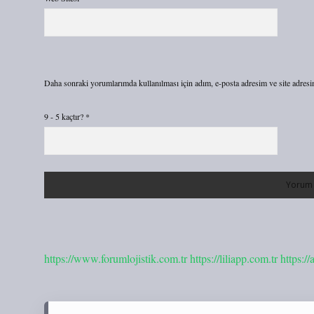
Daha sonraki yorumlarımda kullanılması için adım, e-posta adresim ve site adresi
9 - 5 kaçtır?
*
https://www.forumlojistik.com.tr
https://liliapp.com.tr
https:/