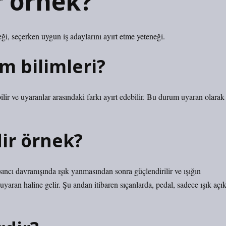
r örnek?
eği, seçerken uygun iş adaylarını ayırt etme yeteneği.
m bilimleri?
ir ve uyaranlar arasındaki farkı ayırt edebilir. Bu durum uyaran olarak
dir örnek?
ıncı davranışında ışık yanmasından sonra güçlendirilir ve ışığın
 uyaran haline gelir. Şu andan itibaren sıçanlarda, pedal, sadece ışık açı