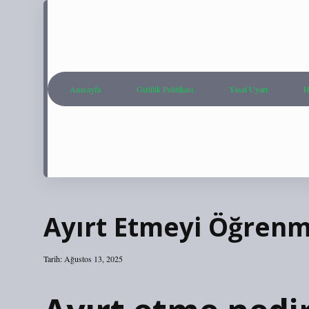
Anasayfa
Gizlilik Politikası
Yasal Uyarı
H
Ayırt Etmeyi Öğrenm
Tarih: Ağustos 13, 2025