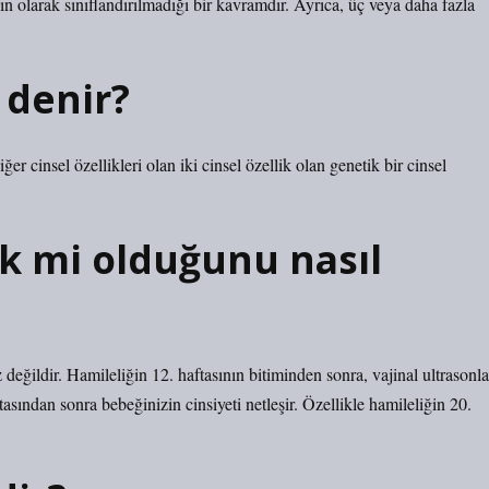
n olarak sınıflandırılmadığı bir kavramdır. Ayrıca, üç veya daha fazla
 denir?
 cinsel özellikleri olan iki cinsel özellik olan genetik bir cinsel
ek mi olduğunu nasıl
 değildir. Hamileliğin 12. haftasının bitiminden sonra, vajinal ultrasonla
ftasından sonra bebeğinizin cinsiyeti netleşir. Özellikle hamileliğin 20.