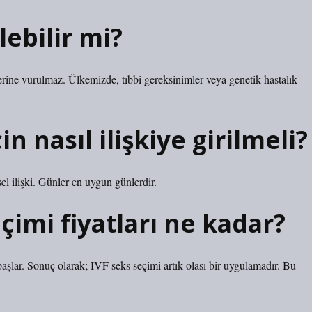
lebilir mi?
rine vurulmaz. Ülkemizde, tıbbi gereksinimler veya genetik hastalık
n nasıl ilişkiye girilmeli?
el ilişki. Günler en uygun günlerdir.
çimi fiyatları ne kadar?
şlar. Sonuç olarak; IVF seks seçimi artık olası bir uygulamadır. Bu