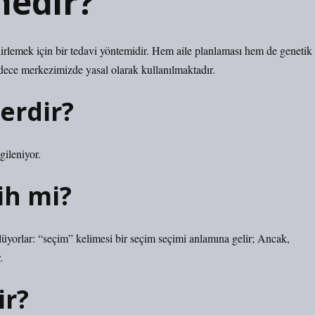
nedir?
elirlemek için bir tedavi yöntemidir. Hem aile planlaması hem de genetik
sadece merkezimizde yasal olarak kullanılmaktadır.
lerdir?
gileniyor.
ih mi?
ylüyorlar: “seçim” kelimesi bir seçim seçimi anlamına gelir; Ancak,
.
ir?