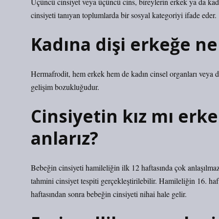
Üçüncü cinsiyet veya üçüncü cins, bireylerin erkek ya da kadı
cinsiyeti tanıyan toplumlarda bir sosyal kategoriyi ifade eder.
Kadına dişi erkeğe ne
Hermafrodit, hem erkek hem de kadın cinsel organları veya diğer
gelişim bozukluğudur.
Cinsiyetin kız mı erk
anlarız?
Bebeğin cinsiyeti hamileliğin ilk 12 haftasında çok anlaşılmaz
tahmini cinsiyet tespiti gerçekleştirilebilir. Hamileliğin 16. ha
haftasından sonra bebeğin cinsiyeti nihai hale gelir.