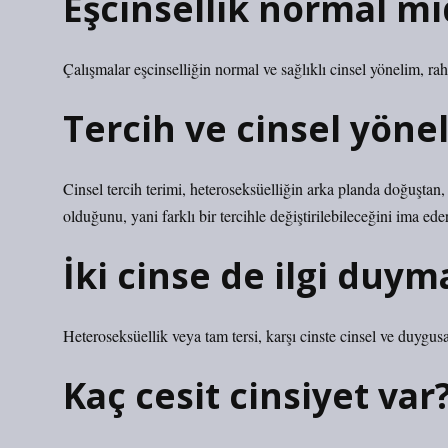
Eşcinsellik normal mi
Çalışmalar eşcinselliğin normal ve sağlıklı cinsel yönelim, rah
Tercih ve cinsel yöne
Cinsel tercih terimi, heteroseksüelliğin arka planda doğuştan
olduğunu, yani farklı bir tercihle değiştirilebileceğini ima eder
İki cinse de ilgi duy
Heteroseksüellik veya tam tersi, karşı cinste cinsel ve duygusa
Kaç cesit cinsiyet var