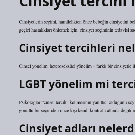
Cinsiyet tercihi 
Cinsiyetlerin seçimi, hamilelikten önce bebeğin cinsiyetini b
geçici hastalıkları önlemek için, cinsiyet seçiminin tedavisi 
Cinsiyet tercihleri ne
Cinsel yönelim, heteroseksüel yönelim – farklı bir cinsiyetle il
LGBT yönelim mi terc
Psikologlar “cinsel tercih” kelimesinin yanıltıcı olduğunu sö
gönüllü bir seçimden önce kişi kendi kontrolü altında değildir
Cinsiyet adları nelerd