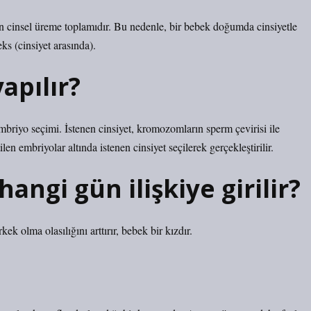
n cinsel üreme toplamıdır. Bu nedenle, bir bebek doğumda cinsiyetle
eks (cinsiyet arasında).
apılır?
mbriyo seçimi. İstenen cinsiyet, kromozomların sperm çevirisi ile
len embriyolar altında istenen cinsiyet seçilerek gerçekleştirilir.
angi gün ilişkiye girilir?
ek olma olasılığını arttırır, bebek bir kızdır.