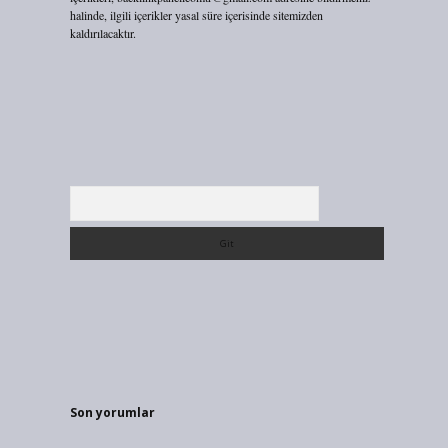
halinde, ilgili içerikler yasal süre içerisinde sitemizden
kaldırılacaktır.
?
Arama
Son yorumlar