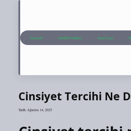
Anasayfa
Gizlilik Politikası
Yasal Uyarı
H
Cinsiyet Tercihi Ne
Tarih: Ağustos 14, 2025