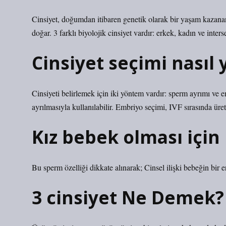
Cinsiyet, doğumdan itibaren genetik olarak bir yaşam kazana
doğar. 3 farklı biyolojik cinsiyet vardır: erkek, kadın ve inters
Cinsiyet seçimi nasıl y
Cinsiyeti belirlemek için iki yöntem vardır: sperm ayrımı ve e
ayrılmasıyla kullanılabilir. Embriyo seçimi, IVF sırasında üreti
Kız bebek olması için h
Bu sperm özelliği dikkate alınarak; Cinsel ilişki bebeğin bir erk
3 cinsiyet Ne Demek?