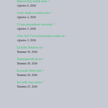
Bilimsel bilgi mutlak mıdır ?
Ağustos 6, 2026
Avans almak ne anlama gelir ?
Ağustos 4, 2026
25 tane peygamberin ismi nedir ?
Ağustos 3, 2026
2024-2025 Üniversite kayıtları uzatıldı mı ?
Ağustos 3, 2026
İçli köfte Türklerin mi ?
Temmuz 30, 2026
Tamlamalar hâl eki mi ?
Temmuz 28, 2026
Kozmetik bilimi nedir ?
Temmuz 26, 2026
Ses nedir, kaça ayrılır ?
Temmuz 25, 2026