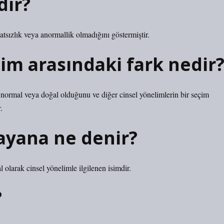
dir?
atsızlık veya anormallik olmadığını göstermiştir.
lim arasındaki fark nedir
, normal veya doğal olduğunu ve diğer cinsel yönelimlerin bir seçim
.
mayana ne denir?
l olarak cinsel yönelimle ilgilenen isimdir.
?