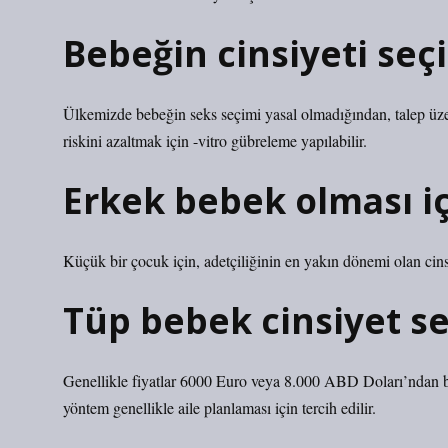
Bebeğin cinsiyeti seçi
Ülkemizde bebeğin seks seçimi yasal olmadığından, talep üze
riskini azaltmak için -vitro gübreleme yapılabilir.
Erkek bebek olması içi
Küçük bir çocuk için, adetçiliğinin en yakın dönemi olan cins
Tüp bebek cinsiyet se
Genellikle fiyatlar 6000 Euro veya 8.000 ABD Doları’ndan ba
yöntem genellikle aile planlaması için tercih edilir.