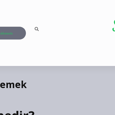
akkımızda
 Demek