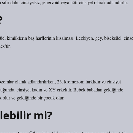
ıfır dahi, cinsiyetsiz, jenervoid veya nötr cinsiyet olarak adlandırılır.
?
üel kimliklerin baş harflerinin kısalması. Lezbiyen, gey, biseksüel, cinse
x’tir.
mlar olarak adlandırılırken, 23. kromozom farklıdır ve cinsiyet
uğunda, cinsiyet kadın ve XY erkektir. Bebek babadan geldiğinde
olur ve geldiğinde bir çocuk olur.
lebilir mi?