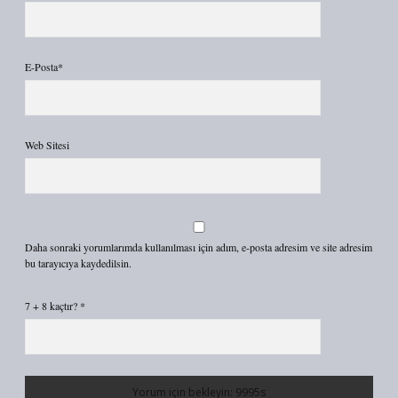
E-Posta*
Web Sitesi
Daha sonraki yorumlarımda kullanılması için adım, e-posta adresim ve site adresim
bu tarayıcıya kaydedilsin.
7 + 8 kaçtır?
*