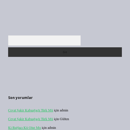
Arama
Son yorumlar
Cevat Şakir Kabaağaçlı Türk Mü
için
admin
Cevat Şakir Kabaağaçlı Türk Mü
için
Gülten
Ki Bağlacı Kü Olur Mu
için
admin