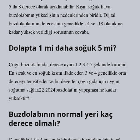
5 ila 8 derece olarak açıklanabilir. Kışın soğuk hava,
buzdolabının yükselişinin nedenlerinden biridir. Dijital
buzdolaplarının derecesinin genellikle +4 ve -18 olarak ne
kadar yüksek verildiği sorusunun cevabı.
Dolapta 1 mi daha soğuk 5 mi?
Çoğu buzdolabında, derece ayarı 1 2 3 4 5 şeklinde kurulur.
En sıcak ve en soğuk kısmı ifade eder. 3 ve 4 genellikle orta
dereceyi temsil eder ve bu değerler çoğu gıda için uygun
soğutma sağlar.22 2024buzdolat’ın yapışması ne kadar
yüksektir? .
Buzdolabının normal yeri kaç
derece olmalı?
Genellikle 3 ila 4 arasında bir derece buzdolabı için ideal