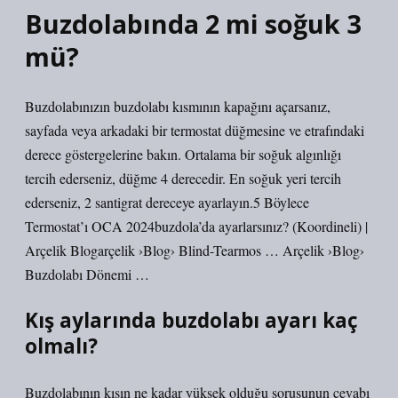
Buzdolabında 2 mi soğuk 3
mü?
Buzdolabınızın buzdolabı kısmının kapağını açarsanız,
sayfada veya arkadaki bir termostat düğmesine ve etrafındaki
derece göstergelerine bakın. Ortalama bir soğuk algınlığı
tercih ederseniz, düğme 4 derecedir. En soğuk yeri tercih
ederseniz, 2 santigrat dereceye ayarlayın.5 Böylece
Termostat’ı OCA 2024buzdola’da ayarlarsınız? (Koordineli) |
Arçelik Blogarçelik ›Blog› Blind-Tearmos … Arçelik ›Blog›
Buzdolabı Dönemi …
Kış aylarında buzdolabı ayarı kaç
olmalı?
Buzdolabının kışın ne kadar yüksek olduğu sorusunun cevabı