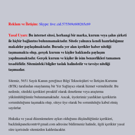
Reklam ve İletişim:
Skype: live:.cid.575569c608265c69
Yasal Uyarı:
Bu internet sitesi, herhangi bir marka, kurum veya şahıs şirketi
ile hiçbir bağlantısı bulunmamaktadır. Sitede yalnızca kendi hazırladığımız
makaleler paylaşılmaktadır. Burada yer alan içerikler haber niteliği
taşımamakta olup, gerçek kurum ve kişiler hakkında paylaşım
yapılmamaktadır. Gerçek kurum ve kişiler ile isim benzerlikleri tamamen
tesadüfidir. Sitemizdeki bilgiler taslak halindedir ve tavsiye niteliği
taşımazlar.
Sitemiz, 5651 Sayılı Kanun gereğince Bilgi Teknolojileri ve İletişim Kurumu
(BTK) tarafından onaylanmış bir Yer Sağlayıcı olarak hizmet vermektedir. Bu
nedenle, sitedeki içerikleri proaktif olarak denetleme veya araştırma
yükümlülüğümüz bulunmamaktadır. Ancak, üyelerimiz yazdıkları içeriklerin
sorumluluğunu taşımakta olup, siteye üye olarak bu sorumluluğu kabul etmiş
sayılırlar.
Hukuka ve yasal düzenlemelere aykırı olduğunu düşündüğünüz içerikleri,
backlinkpanelicomtr@gmail.com
adresine bildirmeniz halinde, ilgili içerikler yasal
süre içerisinde sitemizden kaldırılacaktır.