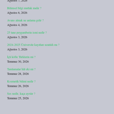
Ağustos 7, 2026
Bilimsel bilgi mutlak mıdır ?
Ağustos 6, 2026
Avans almak ne anlama gelir ?
Ağustos 4, 2026
25 tane peygamberin ismi nedir ?
Ağustos 3, 2026
2024-2025 Üniversite kayıtları uzatıldı mı ?
Ağustos 3, 2026
İçli köfte Türklerin mi ?
Temmuz 30, 2026
Tamlamalar hâl eki mi ?
Temmuz 28, 2026
Kozmetik bilimi nedir ?
Temmuz 26, 2026
Ses nedir, kaça ayrılır ?
Temmuz 25, 2026