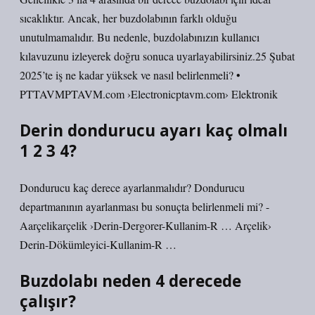
sıcaklıktır. Ancak, her buzdolabının farklı olduğu
unutulmamalıdır. Bu nedenle, buzdolabınızın kullanıcı
kılavuzunu izleyerek doğru sonuca uyarlayabilirsiniz.25 Şubat
2025’te iş ne kadar yüksek ve nasıl belirlenmeli? •
PTTAVMPTAVM.com ›Electronicptavm.com› Elektronik
Derin dondurucu ayarı kaç olmalı
1 2 3 4?
Dondurucu kaç derece ayarlanmalıdır? Dondurucu
departmanının ayarlanması bu sonuçta belirlenmeli mi? -
Aarçelikarçelik ›Derin-Dergorer-Kullanim-R … Arçelik›
Derin-Dökümleyici-Kullanim-R …
Buzdolabı neden 4 derecede
çalışır?