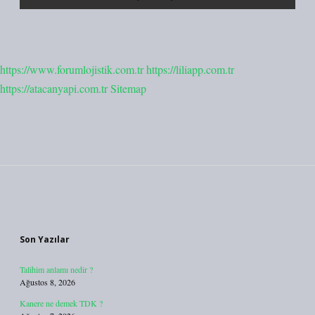
https://www.forumlojistik.com.tr
https://liliapp.com.tr
https://atacanyapi.com.tr
Sitemap
Sidebar
Son Yazılar
Talihim anlamı nedir ?
Ağustos 8, 2026
Kanere ne demek TDK ?