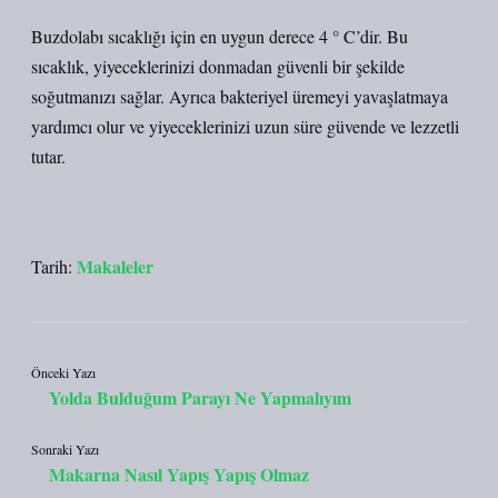
Buzdolabı sıcaklığı için en uygun derece 4 ° C’dir. Bu
sıcaklık, yiyeceklerinizi donmadan güvenli bir şekilde
soğutmanızı sağlar. Ayrıca bakteriyel üremeyi yavaşlatmaya
yardımcı olur ve yiyeceklerinizi uzun süre güvende ve lezzetli
tutar.
Makaleler
Tarih:
Önceki Yazı
Yolda Bulduğum Parayı Ne Yapmalıyım
Sonraki Yazı
Makarna Nasıl Yapış Yapış Olmaz