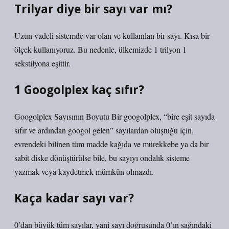
Trilyar diye bir sayı var mı?
Uzun vadeli sistemde var olan ve kullanılan bir sayı. Kısa bir
ölçek kullanıyoruz. Bu nedenle, ülkemizde 1 trilyon 1
sekstilyona eşittir.
1 Googolplex kaç sıfır?
Googolplex Sayısının Boyutu Bir googolplex, “bire eşit sayıda
sıfır ve ardından googol gelen” sayılardan oluştuğu için,
evrendeki bilinen tüm madde kağıda ve mürekkebe ya da bir
sabit diske dönüştürülse bile, bu sayıyı ondalık sisteme
yazmak veya kaydetmek mümkün olmazdı.
Kaça kadar sayı var?
0’dan büyük tüm sayılar, yani sayı doğrusunda 0’ın sağındaki