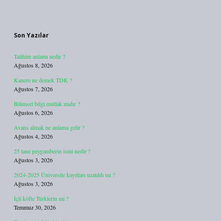
Sidebar
Son Yazılar
Talihim anlamı nedir ?
Ağustos 8, 2026
Kanere ne demek TDK ?
Ağustos 7, 2026
Bilimsel bilgi mutlak mıdır ?
Ağustos 6, 2026
Avans almak ne anlama gelir ?
Ağustos 4, 2026
25 tane peygamberin ismi nedir ?
Ağustos 3, 2026
2024-2025 Üniversite kayıtları uzatıldı mı ?
Ağustos 3, 2026
İçli köfte Türklerin mi ?
Temmuz 30, 2026