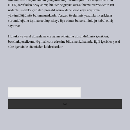
(BTK) tarafından onaylanmış bir Yer Sağlayıcı olarak hizmet vermektedir. Bu
nedenle, sitedeki içerikleri proaktif olarak denetleme veya araştırma
yükümlülüğümüz bulunmamaktadır. Ancak, üyelerimiz yazdıkları içeriklerin
sorumluluğunu taşımakta olup, siteye üye olarak bu sorumluluğu kabul etmiş
sayılırlar.
Hukuka ve yasal düzenlemelere aykırı olduğunu düşündüğünüz içerikleri,
backlinkpanelicomtr@gmail.com
adresine bildirmeniz halinde, ilgili içerikler yasal
süre içerisinde sitemizden kaldırılacaktır.
Arama