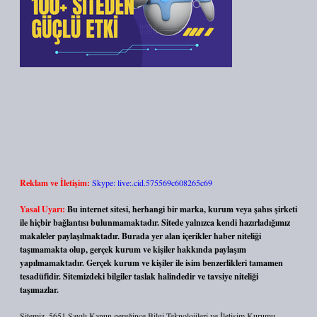
Reklam ve İletişim:
Skype: live:.cid.575569c608265c69
Yasal Uyarı:
Bu internet sitesi, herhangi bir marka, kurum veya şahıs şirketi
ile hiçbir bağlantısı bulunmamaktadır. Sitede yalnızca kendi hazırladığımız
makaleler paylaşılmaktadır. Burada yer alan içerikler haber niteliği
taşımamakta olup, gerçek kurum ve kişiler hakkında paylaşım
yapılmamaktadır. Gerçek kurum ve kişiler ile isim benzerlikleri tamamen
tesadüfidir. Sitemizdeki bilgiler taslak halindedir ve tavsiye niteliği
taşımazlar.
Sitemiz, 5651 Sayılı Kanun gereğince Bilgi Teknolojileri ve İletişim Kurumu