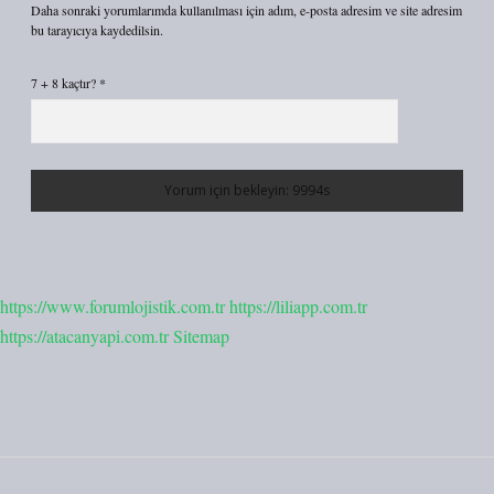
Daha sonraki yorumlarımda kullanılması için adım, e-posta adresim ve site adresim
bu tarayıcıya kaydedilsin.
7 + 8 kaçtır?
*
https://www.forumlojistik.com.tr
https://liliapp.com.tr
https://atacanyapi.com.tr
Sitemap