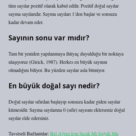
tüm sayılar pozitif olarak kabul edilir. Pozitif doğal sayılar
sayma sayılarıdır. Sayma sayıları 1’den başlar ve sonsuza
kadar devam eder.
Sayının sonu var mıdır?
Tam bir yeniden yapılanmaya ihtiyaç duyulduğu bir noktaya
ulaşıyoruz (Gleick, 1987). Herkes en büyük sayının
olmadığını biliyor. Bu yüzden sayılar asla bitmiyor.
En büyük doğal sayı nedir?
Doğal sayılar sıfırdan başlayıp sonsuza kadar giden sayılar
kümesidir. Sayma sayılarına 0 (sıfır) sayısını eklerseniz doğal
sayılar elde edersiniz.
Tavsiyeli Bağlantılar:
Bel Ağrısı Için Sıcak Mı Soğuk Mu