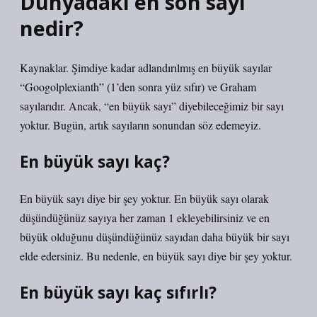
Dünyadaki en son sayı
nedir?
Kaynaklar. Şimdiye kadar adlandırılmış en büyük sayılar
“Googolplexianth” (1’den sonra yüz sıfır) ve Graham
sayılarıdır. Ancak, “en büyük sayı” diyebileceğimiz bir sayı
yoktur. Bugün, artık sayıların sonundan söz edemeyiz.
En büyük sayı kaç?
En büyük sayı diye bir şey yoktur. En büyük sayı olarak
düşündüğünüz sayıya her zaman 1 ekleyebilirsiniz ve en
büyük olduğunu düşündüğünüz sayıdan daha büyük bir sayı
elde edersiniz. Bu nedenle, en büyük sayı diye bir şey yoktur.
En büyük sayı kaç sıfırlı?