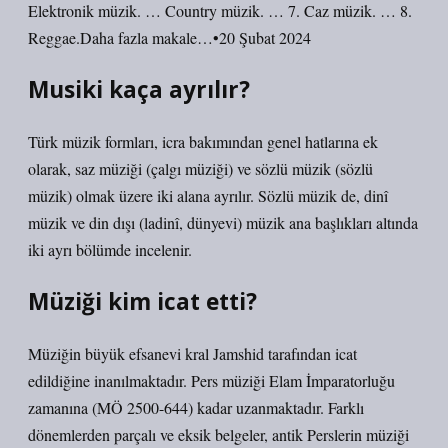
Elektronik müzik. … Country müzik. … 7. Caz müzik. … 8.
Reggae.Daha fazla makale…•20 Şubat 2024
Musiki kaça ayrılır?
Türk müzik formları, icra bakımından genel hatlarına ek
olarak, saz müziği (çalgı müziği) ve sözlü müzik (sözlü
müzik) olmak üzere iki alana ayrılır. Sözlü müzik de, dinî
müzik ve din dışı (ladinî, dünyevi) müzik ana başlıkları altında
iki ayrı bölümde incelenir.
Müziği kim icat etti?
Müziğin büyük efsanevi kral Jamshid tarafından icat
edildiğine inanılmaktadır. Pers müziği Elam İmparatorluğu
zamanına (MÖ 2500-644) kadar uzanmaktadır. Farklı
dönemlerden parçalı ve eksik belgeler, antik Perslerin müziği