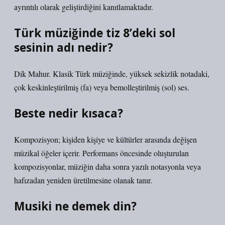
ayrıntılı olarak geliştirdiğini kanıtlamaktadır.
Türk müziğinde tiz 8’deki sol
sesinin adı nedir?
Dik Mahur. Klasik Türk müziğinde, yüksek sekizlik notadaki,
çok keskinleştirilmiş (fa) veya bemolleştirilmiş (sol) ses.
Beste nedir kısaca?
Kompozisyon; kişiden kişiye ve kültürler arasında değişen
müzikal öğeler içerir. Performans öncesinde oluşturulan
kompozisyonlar, müziğin daha sonra yazılı notasyonla veya
hafızadan yeniden üretilmesine olanak tanır.
Musiki ne demek din?