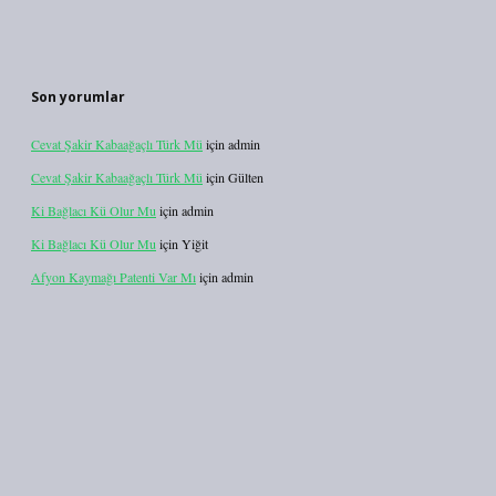
Son yorumlar
Cevat Şakir Kabaağaçlı Türk Mü
için
admin
Cevat Şakir Kabaağaçlı Türk Mü
için
Gülten
Ki Bağlacı Kü Olur Mu
için
admin
Ki Bağlacı Kü Olur Mu
için
Yiğit
Afyon Kaymağı Patenti Var Mı
için
admin