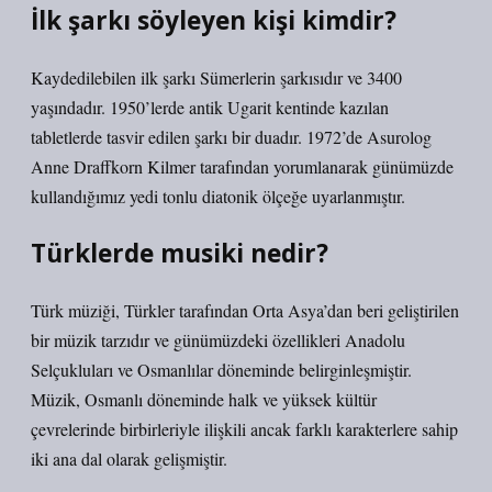
İlk şarkı söyleyen kişi kimdir?
Kaydedilebilen ilk şarkı Sümerlerin şarkısıdır ve 3400
yaşındadır. 1950’lerde antik Ugarit kentinde kazılan
tabletlerde tasvir edilen şarkı bir duadır. 1972’de Asurolog
Anne Draffkorn Kilmer tarafından yorumlanarak günümüzde
kullandığımız yedi tonlu diatonik ölçeğe uyarlanmıştır.
Türklerde musiki nedir?
Türk müziği, Türkler tarafından Orta Asya’dan beri geliştirilen
bir müzik tarzıdır ve günümüzdeki özellikleri Anadolu
Selçukluları ve Osmanlılar döneminde belirginleşmiştir.
Müzik, Osmanlı döneminde halk ve yüksek kültür
çevrelerinde birbirleriyle ilişkili ancak farklı karakterlere sahip
iki ana dal olarak gelişmiştir.