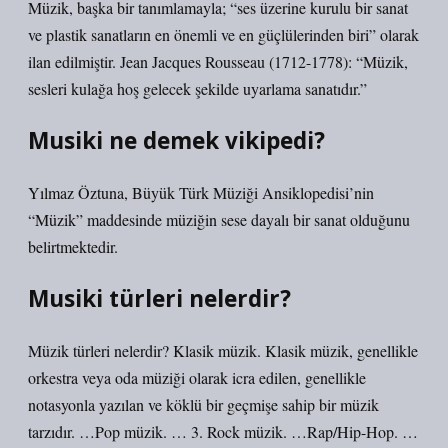
Müzik, başka bir tanımlamayla; “ses üzerine kurulu bir sanat
ve plastik sanatların en önemli ve en güçlülerinden biri” olarak
ilan edilmiştir. Jean Jacques Rousseau (1712-1778): “Müzik,
sesleri kulağa hoş gelecek şekilde uyarlama sanatıdır.”
Musiki ne demek vikipedi?
Yılmaz Öztuna, Büyük Türk Müziği Ansiklopedisi’nin
“Müzik” maddesinde müziğin sese dayalı bir sanat olduğunu
belirtmektedir.
Musiki türleri nelerdir?
Müzik türleri nelerdir? Klasik müzik. Klasik müzik, genellikle
orkestra veya oda müziği olarak icra edilen, genellikle
notasyonla yazılan ve köklü bir geçmişe sahip bir müzik
tarzıdır. …Pop müzik. … 3. Rock müzik. …Rap/Hip-Hop. …