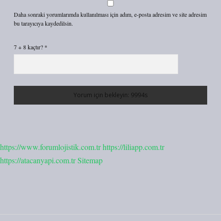
Daha sonraki yorumlarımda kullanılması için adım, e-posta adresim ve site adresim
bu tarayıcıya kaydedilsin.
7 + 8 kaçtır?
*
https://www.forumlojistik.com.tr
https://liliapp.com.tr
https://atacanyapi.com.tr
Sitemap