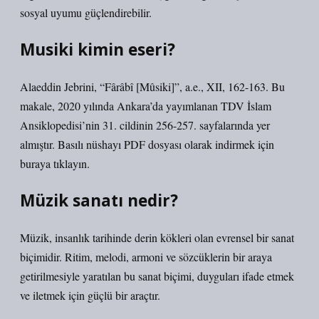
sosyal uyumu güçlendirebilir.
Musiki kimin eseri?
Alaeddin Jebrini, “Fârâbî [Mûsiki]”, a.e., XII, 162-163. Bu
makale, 2020 yılında Ankara’da yayımlanan TDV İslam
Ansiklopedisi’nin 31. cildinin 256-257. sayfalarında yer
almıştır. Basılı nüshayı PDF dosyası olarak indirmek için
buraya tıklayın.
Müzik sanatı nedir?
Müzik, insanlık tarihinde derin kökleri olan evrensel bir sanat
biçimidir. Ritim, melodi, armoni ve sözcüklerin bir araya
getirilmesiyle yaratılan bu sanat biçimi, duyguları ifade etmek
ve iletmek için güçlü bir araçtır.