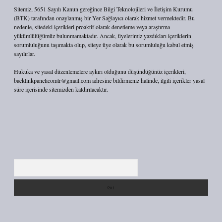
Sitemiz, 5651 Sayılı Kanun gereğince Bilgi Teknolojileri ve İletişim Kurumu
(BTK) tarafından onaylanmış bir Yer Sağlayıcı olarak hizmet vermektedir. Bu
nedenle, sitedeki içerikleri proaktif olarak denetleme veya araştırma
yükümlülüğümüz bulunmamaktadır. Ancak, üyelerimiz yazdıkları içeriklerin
sorumluluğunu taşımakta olup, siteye üye olarak bu sorumluluğu kabul etmiş
sayılırlar.
Hukuka ve yasal düzenlemelere aykırı olduğunu düşündüğünüz içerikleri,
backlinkpanelicomtr@gmail.com
adresine bildirmeniz halinde, ilgili içerikler yasal
süre içerisinde sitemizden kaldırılacaktır.
Arama