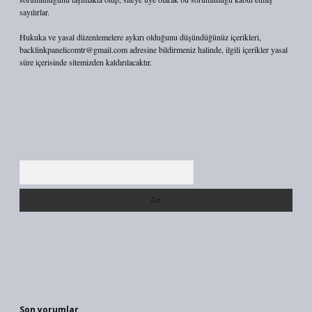
sayılırlar.
Hukuka ve yasal düzenlemelere aykırı olduğunu düşündüğünüz içerikleri,
backlinkpanelicomtr@gmail.com
adresine bildirmeniz halinde, ilgili içerikler yasal
süre içerisinde sitemizden kaldırılacaktır.
Arama
Son yorumlar