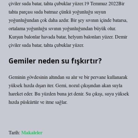
çiviler suda batar, tahta çubuklar yüzer.19 Temmuz 2022Bir
tahta parçası suda batmaz çünkü yoğunluğu suyun
yoğunluğundan çok daha azdır. Bir şey sıvının içinde batarsa,
ortalama yoğunluğu sıvının yoğunluğundan büyük olur.
Kurşun balonlar havada batar, helyum balonları yüzer. Demir
çiviler suda batar, tahta çubuklar yüzer.
Gemiler neden su fışkırtır?
Geminin gövdesinin altından su alır ve bir pervane kullanarak
yüksek hızda dışarı iter. Gemi, nozul çıkışından akan suyla
hareket eder. Bu yüzden buna jet denir. Su çıkışı, suyu yüksek
hızda püskürtür ve itme sağlar.
Makaleler
Tarih: