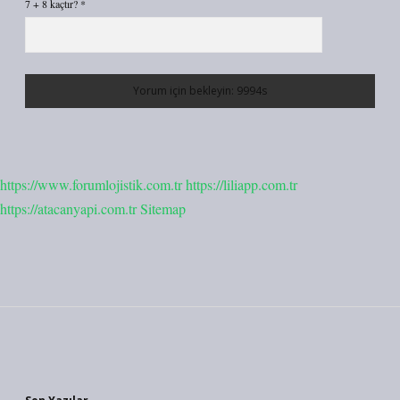
7 + 8 kaçtır?
*
https://www.forumlojistik.com.tr
https://liliapp.com.tr
https://atacanyapi.com.tr
Sitemap
Sidebar