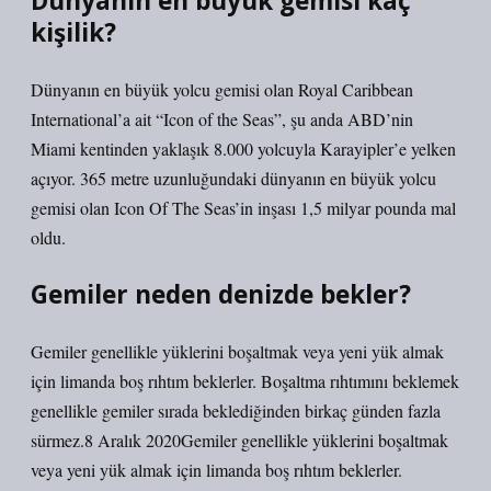
Dünyanın en büyük gemisi kaç
kişilik?
Dünyanın en büyük yolcu gemisi olan Royal Caribbean
International’a ait “Icon of the Seas”, şu anda ABD’nin
Miami kentinden yaklaşık 8.000 yolcuyla Karayipler’e yelken
açıyor. 365 metre uzunluğundaki dünyanın en büyük yolcu
gemisi olan Icon Of The Seas’in inşası 1,5 milyar pounda mal
oldu.
Gemiler neden denizde bekler?
Gemiler genellikle yüklerini boşaltmak veya yeni yük almak
için limanda boş rıhtım beklerler. Boşaltma rıhtımını beklemek
genellikle gemiler sırada beklediğinden birkaç günden fazla
sürmez.8 Aralık 2020Gemiler genellikle yüklerini boşaltmak
veya yeni yük almak için limanda boş rıhtım beklerler.