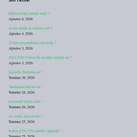
Son Yazılar
Bilimsel bilgi mutlak mıdır ?
Ağustos 6, 2026
Avans almak ne anlama gelir ?
Ağustos 4, 2026
25 tane peygamberin ismi nedir ?
Ağustos 3, 2026
2024-2025 Üniversite kayıtları uzatıldı mı ?
Ağustos 3, 2026
İçli köfte Türklerin mi ?
Temmuz 30, 2026
Tamlamalar hâl eki mi ?
Temmuz 28, 2026
Kozmetik bilimi nedir ?
Temmuz 26, 2026
Ses nedir, kaça ayrılır ?
Temmuz 25, 2026
Ballon d’Or 2024 nerede yapılacak ?
Temmuz 25, 2026