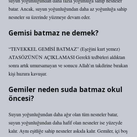
suyun yoğunluğundan daha fazla yoğunluğa sahip nesneler
batar. Ancak, suyun yoğunluğundan daha az yoğunluğa sahip
nesneler su üzerinde yüzmeye devam eder.
Gemisi batmaz ne demek?
“TEVEKKEL GEMİSİ BATMAZ” (Eşeğini kurt yemez)
ATASÖZÜNÜN AÇIKLAMASI Gerekli tedbirleri aldıktan
sonra artık umursamayan ve sonucu Allah’ın takdirine bırakan
kişi huzura kavuşur.
Gemiler neden suda batmaz okul
öncesi?
Suyun yoğunluğundan daha ağır olan tüm nesneler batar,
suyun yoğunluğundan daha hafif olan nesneler ise yüzeyde
kalır. Aynı eşitliğe sahip nesneler askıda kalır. Gemiler, içi boş