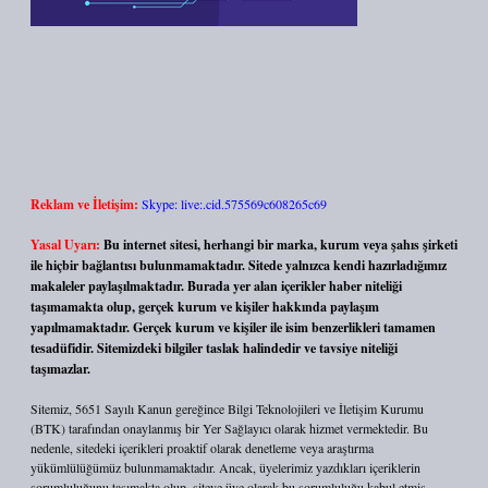
Reklam ve İletişim:
Skype: live:.cid.575569c608265c69
Yasal Uyarı:
Bu internet sitesi, herhangi bir marka, kurum veya şahıs şirketi
ile hiçbir bağlantısı bulunmamaktadır. Sitede yalnızca kendi hazırladığımız
makaleler paylaşılmaktadır. Burada yer alan içerikler haber niteliği
taşımamakta olup, gerçek kurum ve kişiler hakkında paylaşım
yapılmamaktadır. Gerçek kurum ve kişiler ile isim benzerlikleri tamamen
tesadüfidir. Sitemizdeki bilgiler taslak halindedir ve tavsiye niteliği
taşımazlar.
Sitemiz, 5651 Sayılı Kanun gereğince Bilgi Teknolojileri ve İletişim Kurumu
(BTK) tarafından onaylanmış bir Yer Sağlayıcı olarak hizmet vermektedir. Bu
nedenle, sitedeki içerikleri proaktif olarak denetleme veya araştırma
yükümlülüğümüz bulunmamaktadır. Ancak, üyelerimiz yazdıkları içeriklerin
sorumluluğunu taşımakta olup, siteye üye olarak bu sorumluluğu kabul etmiş