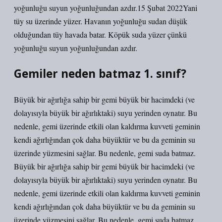
yoğunluğu suyun yoğunluğundan azdır.15 Şubat 2022Yani
tüy su üzerinde yüzer. Havanın yoğunluğu sudan düşük
olduğundan tüy havada batar. Köpük suda yüzer çünkü
yoğunluğu suyun yoğunluğundan azdır.
Gemiler neden batmaz 1. sınıf?
Büyük bir ağırlığa sahip bir gemi büyük bir hacimdeki (ve
dolayısıyla büyük bir ağırlıktaki) suyu yerinden oynatır. Bu
nedenle, gemi üzerinde etkili olan kaldırma kuvveti geminin
kendi ağırlığından çok daha büyüktür ve bu da geminin su
üzerinde yüzmesini sağlar. Bu nedenle, gemi suda batmaz.
Büyük bir ağırlığa sahip bir gemi büyük bir hacimdeki (ve
dolayısıyla büyük bir ağırlıktaki) suyu yerinden oynatır. Bu
nedenle, gemi üzerinde etkili olan kaldırma kuvveti geminin
kendi ağırlığından çok daha büyüktür ve bu da geminin su
üzerinde yüzmesini sağlar. Bu nedenle, gemi suda batmaz.