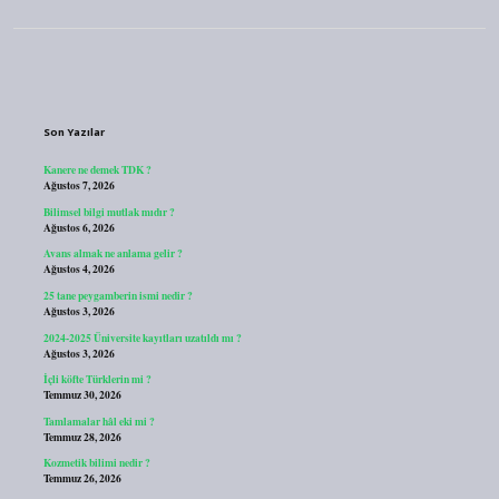
Sidebar
Son Yazılar
Kanere ne demek TDK ?
Ağustos 7, 2026
Bilimsel bilgi mutlak mıdır ?
Ağustos 6, 2026
Avans almak ne anlama gelir ?
Ağustos 4, 2026
25 tane peygamberin ismi nedir ?
Ağustos 3, 2026
2024-2025 Üniversite kayıtları uzatıldı mı ?
Ağustos 3, 2026
İçli köfte Türklerin mi ?
Temmuz 30, 2026
Tamlamalar hâl eki mi ?
Temmuz 28, 2026
Kozmetik bilimi nedir ?
Temmuz 26, 2026