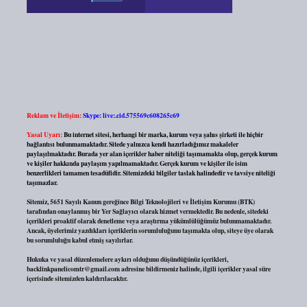
Reklam ve İletişim:
Skype: live:.cid.575569c608265c69
Yasal Uyarı:
Bu internet sitesi, herhangi bir marka, kurum veya şahıs şirketi ile hiçbir
bağlantısı bulunmamaktadır. Sitede yalnızca kendi hazırladığımız makaleler
paylaşılmaktadır. Burada yer alan içerikler haber niteliği taşımamakta olup, gerçek kurum
ve kişiler hakkında paylaşım yapılmamaktadır. Gerçek kurum ve kişiler ile isim
benzerlikleri tamamen tesadüfidir. Sitemizdeki bilgiler taslak halindedir ve tavsiye niteliği
taşımazlar.
Sitemiz, 5651 Sayılı Kanun gereğince Bilgi Teknolojileri ve İletişim Kurumu (BTK)
tarafından onaylanmış bir Yer Sağlayıcı olarak hizmet vermektedir. Bu nedenle, sitedeki
içerikleri proaktif olarak denetleme veya araştırma yükümlülüğümüz bulunmamaktadır.
Ancak, üyelerimiz yazdıkları içeriklerin sorumluluğunu taşımakta olup, siteye üye olarak
bu sorumluluğu kabul etmiş sayılırlar.
Hukuka ve yasal düzenlemelere aykırı olduğunu düşündüğünüz içerikleri,
backlinkpanelicomtr@gmail.com
adresine bildirmeniz halinde, ilgili içerikler yasal süre
içerisinde sitemizden kaldırılacaktır.