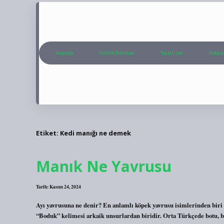
Anasayfa
Gizlilik Politikası
Yasal Uyarı
Hakkım
Etiket:
Kedi manığı ne demek
Manık Ne Yavrusu
Tarih: Kasım 24, 2024
Ayı yavrusuna ne denir? En anlamlı köpek yavrusu isimlerinden biri “
“Boduk” kelimesi arkaik unsurlardan biridir. Orta Türkçede botu, b