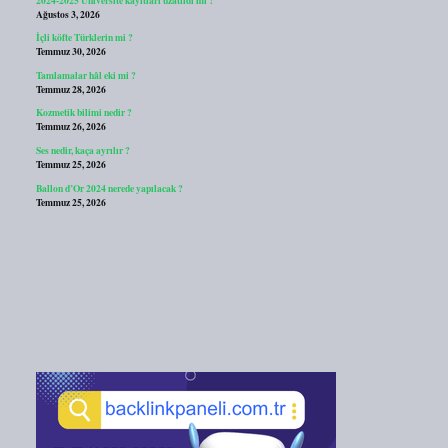
Ağustos 3, 2026
İçli köfte Türklerin mi ?
Temmuz 30, 2026
Tamlamalar hâl eki mi ?
Temmuz 28, 2026
Kozmetik bilimi nedir ?
Temmuz 26, 2026
Ses nedir, kaça ayrılır ?
Temmuz 25, 2026
Ballon d’Or 2024 nerede yapılacak ?
Temmuz 25, 2026