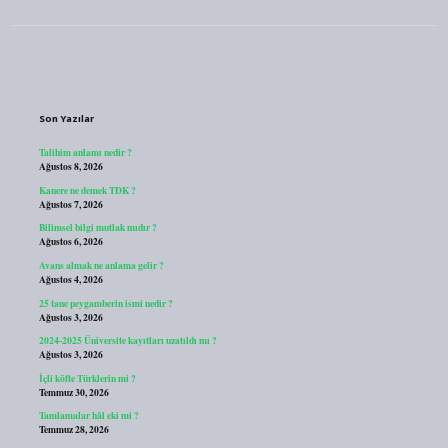
Sidebar
Son Yazılar
Talihim anlamı nedir ?
Ağustos 8, 2026
Kanere ne demek TDK ?
Ağustos 7, 2026
Bilimsel bilgi mutlak mıdır ?
Ağustos 6, 2026
Avans almak ne anlama gelir ?
Ağustos 4, 2026
25 tane peygamberin ismi nedir ?
Ağustos 3, 2026
2024-2025 Üniversite kayıtları uzatıldı mı ?
Ağustos 3, 2026
İçli köfte Türklerin mi ?
Temmuz 30, 2026
Tamlamalar hâl eki mi ?
Temmuz 28, 2026