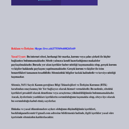
Reklam ve İletişim:
Skype: live:.cid.575569c608265c69
Yasal Uyarı:
Bu internet sitesi, herhangi bir marka, kurum veya şahıs şirketi ile hiçbir
bağlantısı bulunmamaktadır. Sitede yalnızca kendi hazırladığımız makaleler
paylaşılmaktadır. Burada yer alan içerikler haber niteliği taşımamakta olup, gerçek kurum
ve kişiler hakkında paylaşım yapılmamaktadır. Gerçek kurum ve kişiler ile isim
benzerlikleri tamamen tesadüfidir. Sitemizdeki bilgiler taslak halindedir ve tavsiye niteliği
taşımazlar.
Sitemiz, 5651 Sayılı Kanun gereğince Bilgi Teknolojileri ve İletişim Kurumu (BTK)
tarafından onaylanmış bir Yer Sağlayıcı olarak hizmet vermektedir. Bu nedenle, sitedeki
içerikleri proaktif olarak denetleme veya araştırma yükümlülüğümüz bulunmamaktadır.
Ancak, üyelerimiz yazdıkları içeriklerin sorumluluğunu taşımakta olup, siteye üye olarak
bu sorumluluğu kabul etmiş sayılırlar.
Hukuka ve yasal düzenlemelere aykırı olduğunu düşündüğünüz içerikleri,
backlinkpanelicomtr@gmail.com
adresine bildirmeniz halinde, ilgili içerikler yasal süre
içerisinde sitemizden kaldırılacaktır.