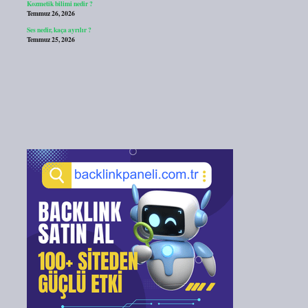
Kozmetik bilimi nedir ?
Temmuz 26, 2026
Ses nedir, kaça ayrılır ?
Temmuz 25, 2026