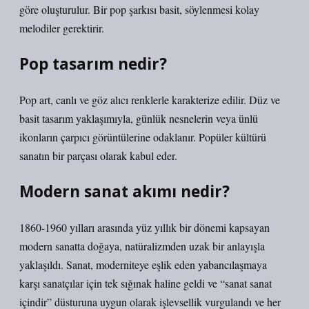
göre oluşturulur. Bir pop şarkısı basit, söylenmesi kolay
melodiler gerektirir.
Pop tasarım nedir?
Pop art, canlı ve göz alıcı renklerle karakterize edilir. Düz ve
basit tasarım yaklaşımıyla, günlük nesnelerin veya ünlü
ikonların çarpıcı görüntülerine odaklanır. Popüler kültürü
sanatın bir parçası olarak kabul eder.
Modern sanat akımı nedir?
1860-1960 yılları arasında yüz yıllık bir dönemi kapsayan
modern sanatta doğaya, natüralizmden uzak bir anlayışla
yaklaşıldı. Sanat, moderniteye eşlik eden yabancılaşmaya
karşı sanatçılar için tek sığınak haline geldi ve “sanat sanat
içindir” düsturuna uygun olarak işlevsellik vurgulandı ve her