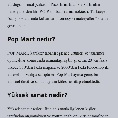
kurduğu birincil yerlerdir. Pazarlamada en sık kullanılan
materyallerden biri P.O.P.’dir (satın alma noktası); Türkçeye
“satış noktalarında kullanılan promosyon materyalleri” olarak
çevrilebilir.
Pop Mart nedir?
POP MART, karakter tabanlı eğlence ürünleri ve tasarımcı
oyuncaklar konusunda uzmanlaşmış bir şirkettir. 23’ten fazla
ülkede 350’den fazla mağaza ve 2000’den fazla Roboshop ile
küresel bir varlığa sahiptirler. Pop Mart ayrıca geniş bir
kültürel öncü ve sanat hayranı kitlesine hitap etmektedir.
Yüksek sanat nedir?
Yüksek sanat eserleri; Bunlar, sanatla ilgilenen kişiler
tarafından algılanabilen ve yorumlanabilen, kitleler tarafından