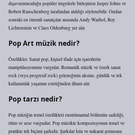
dışavurumculuğu popüler imgelerle birleştiren Jasper Johns ve
Robert Rauschenberg tarafından atıldığı söylenebilir. Ondan
sonraki en önemli sanatçılar arasında Andy Warhol, Roy
Lichtenstein ve Claes Oldenburg yer alır.
Pop Art müzik nedir?
Özellikler. Sanat pop, kişisel ifade için işaretlerin
manipülasyonunu vurgular. Romantik müzik ve özerk sanat
rock (veya progresif rock) geleneğinin aksine, günlük ve tek
kullanımlık yaşamın estetiğinden ilham alır.
Pop tarzı nedir?
Pop müziğin temel özellikleri enstrümantal bölümün sadeliği,
ritim ve sese vurgudur. Pop müzikte kompozisyonun temel ve
pratikte tek biçimi şarkıdır. Şarkılar kıta ve nakarat şemasına