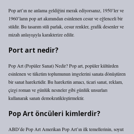
Pop art’ın ne anlama geldiğini merak ediyorsanız, 1950’ler ve
1960’ların pop art akımından esinlenen cesur ve eğlenceli bir
stildir. Bu tasarım stili parlak, cesur renkler, grafik desenler ve
mizah anlayışıyla karakterize edilir.
Port art nedir?
Pop Art (Popüler Sanat) Nedir? Pop art, popüler kültürden
esinlenen ve tüketim toplumunun imgelerini sanata dönüştüren
bir sanat hareketidir. Bu hareketin amacı, ticari sanat, reklam,
çizgi roman ve günlük nesneler gibi günlük unsurları
kullanarak sanatı demokratikleştirmektir.
Pop Art öncüleri kimlerdir?
ABD’de Pop Art Amerikan Pop Art’ın ilk temellerinin, soyut