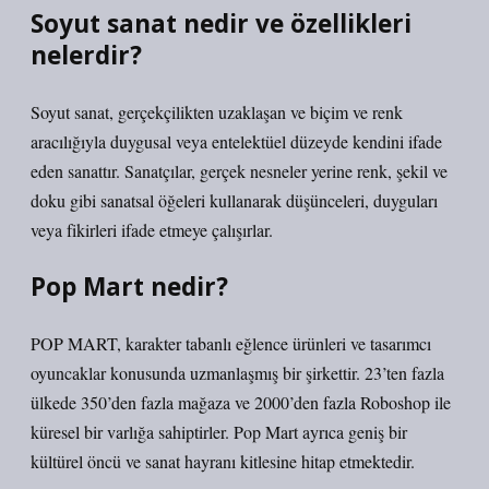
Soyut sanat nedir ve özellikleri
nelerdir?
Soyut sanat, gerçekçilikten uzaklaşan ve biçim ve renk
aracılığıyla duygusal veya entelektüel düzeyde kendini ifade
eden sanattır. Sanatçılar, gerçek nesneler yerine renk, şekil ve
doku gibi sanatsal öğeleri kullanarak düşünceleri, duyguları
veya fikirleri ifade etmeye çalışırlar.
Pop Mart nedir?
POP MART, karakter tabanlı eğlence ürünleri ve tasarımcı
oyuncaklar konusunda uzmanlaşmış bir şirkettir. 23’ten fazla
ülkede 350’den fazla mağaza ve 2000’den fazla Roboshop ile
küresel bir varlığa sahiptirler. Pop Mart ayrıca geniş bir
kültürel öncü ve sanat hayranı kitlesine hitap etmektedir.