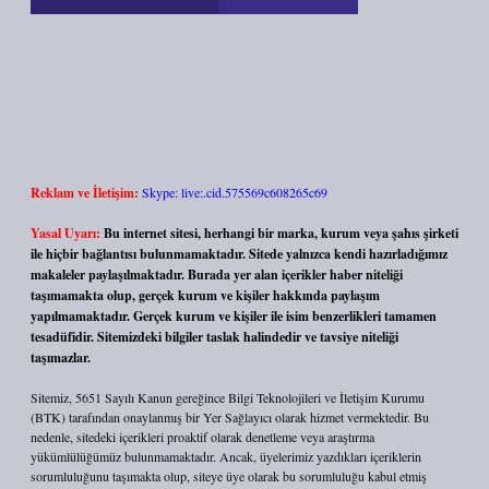
Reklam ve İletişim:
Skype: live:.cid.575569c608265c69
Yasal Uyarı:
Bu internet sitesi, herhangi bir marka, kurum veya şahıs şirketi
ile hiçbir bağlantısı bulunmamaktadır. Sitede yalnızca kendi hazırladığımız
makaleler paylaşılmaktadır. Burada yer alan içerikler haber niteliği
taşımamakta olup, gerçek kurum ve kişiler hakkında paylaşım
yapılmamaktadır. Gerçek kurum ve kişiler ile isim benzerlikleri tamamen
tesadüfidir. Sitemizdeki bilgiler taslak halindedir ve tavsiye niteliği
taşımazlar.
Sitemiz, 5651 Sayılı Kanun gereğince Bilgi Teknolojileri ve İletişim Kurumu
(BTK) tarafından onaylanmış bir Yer Sağlayıcı olarak hizmet vermektedir. Bu
nedenle, sitedeki içerikleri proaktif olarak denetleme veya araştırma
yükümlülüğümüz bulunmamaktadır. Ancak, üyelerimiz yazdıkları içeriklerin
sorumluluğunu taşımakta olup, siteye üye olarak bu sorumluluğu kabul etmiş