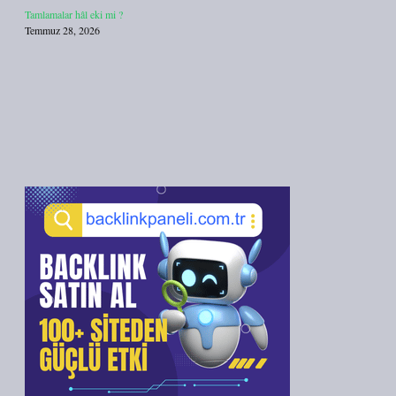
Tamlamalar hâl eki mi ?
Temmuz 28, 2026